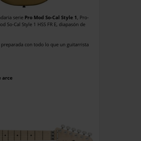
ndaria serie
Pro Mod So-Cal Style 1
, Pro-
od So-Cal Style 1 HSS FR E, diapasón de
 preparada con todo lo que un guitarrista
e arce