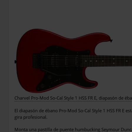
Charvel Pro-Mod So-Cal Style 1 HSS FR E, diapasón de éba
El diapasón de ébano Pro-Mod So-Cal Style 1 HSS FR E est
gira profesional.
Monta una pastilla de puente humbucking Seymour Duncan