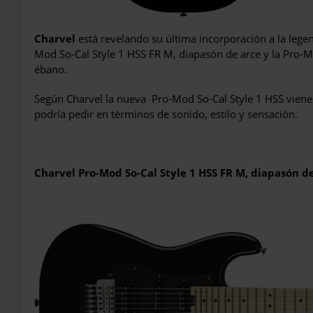
Charvel
está revelando su última incorporación a la lege
Mod So-Cal Style 1 HSS FR M, diapasón de arce y la Pro-M
ébano.
Según Charvel la nueva
Pro-Mod So-Cal Style 1 HSS viene
podría pedir en términos de sonido, estilo y sensación.
Charvel Pro-Mod So-Cal Style 1 HSS FR M, diapasón d