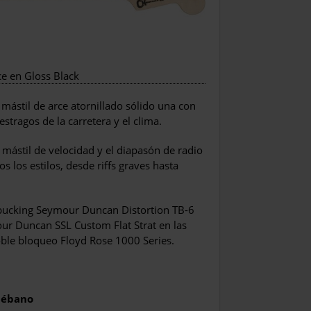
e en Gloss Black
mástil de arce atornillado sólido una con
estragos de la carretera y el clima.
l mástil de velocidad y el diapasón de radio
 los estilos, desde riffs graves hasta
umbucking Seymour Duncan Distortion TB-6
mour Duncan SSL Custom Flat Strat en las
oble bloqueo Floyd Rose 1000 Series.
e ébano