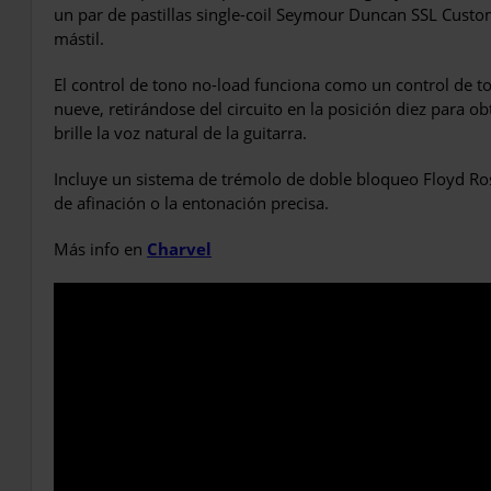
un par de pastillas single-coil Seymour Duncan SSL Custom 
mástil.
El control de tono no-load funciona como un control de t
nueve, retirándose del circuito en la posición diez para 
brille la voz natural de la guitarra.
Incluye un sistema de trémolo de doble bloqueo Floyd Rose
de afinación o la entonación precisa.
Más info en
Charvel