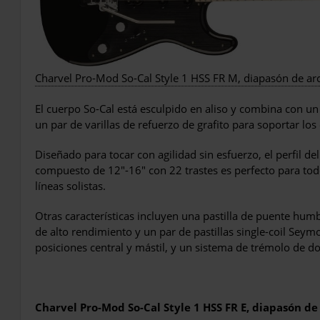
Charvel Pro-Mod So-Cal Style 1 HSS FR M, diapasón de arc
El cuerpo So-Cal está esculpido en aliso y combina con un 
un par de varillas de refuerzo de grafito para soportar los 
Diseñado para tocar con agilidad sin esfuerzo, el perfil de
compuesto de 12″-16″ con 22 trastes es perfecto para todos
líneas solistas.
Otras características incluyen una pastilla de puente h
de alto rendimiento y un par de pastillas single-coil Sey
posiciones central y mástil, y un sistema de trémolo de d
Charvel Pro-Mod So-Cal Style 1 HSS FR E, diapasón d