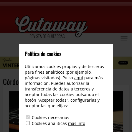
REVISTA DE GUITARRAS
Política de cookies
Utilizamos cookies propias y de terceros
para fines analíticos (por ejemplo,
páginas visitadas). Pulsa
aquí
para más
Córdoba C-12 Review español
información. Puedes autorizar la
transferencia de datos a terceros y
aceptar todas las cookies pulsando el
botón "Aceptar todas", configurarlas y
aceptar las que elijas:
Cookies necesarias
Cookies analíticas
más info