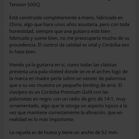
Tension 500CJ.
Está construida completamente a mano, fabricada en
China, algo que hace unos años asustaría, pero con toda
honestidad, siempre que una guitarra esté bien
fabricada y suene bien, no me preocuparía mucho de su
procedencia. El control de calidad es vital y Córdoba eso
lo hace bien.
Viendo ya la guitarra en sí, como todas las clásicas
presenta una pala slotted donde se ve el arches logo de
la marca en madre perla sobre un veneer de palorrosa
que a su vez muestra un pequeño binding de arce. El
clavijero es un Cordoba Premium Gold con las
palometas en negro con un radio de giro de 14:1, muy
ornamentado, algo que le otorga un aspecto lujoso a la
vez que mantiene correctamente la afinación, que en
realidad es lo más importante.
La cejuela es de hueso y tiene un ancho de 52 mm.