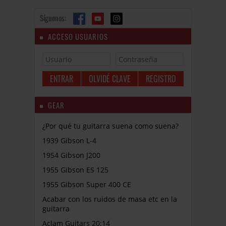
Síguenos:
ACCESO USUARIOS
OLVIDÉ CLAVE
REGISTRO
GEAR
¿Por qué tu guitarra suena como suena?
1939 Gibson L-4
1954 Gibson J200
1955 Gibson ES 125
1955 Gibson Super 400 CE
Acabar con los ruidos de masa etc en la
guitarra
Aclam Guitars 20:14