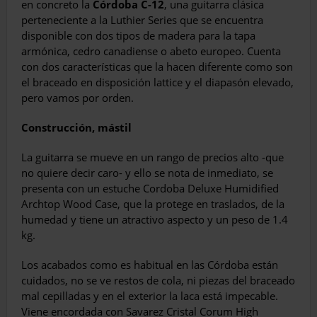
en concreto la
Córdoba C-12
, una guitarra clásica
perteneciente a la Luthier Series que se encuentra
disponible con dos tipos de madera para la tapa
armónica, cedro canadiense o abeto europeo. Cuenta
con dos características que la hacen diferente como son
el braceado en disposición lattice y el diapasón elevado,
pero vamos por orden.
Construcción, mástil
La guitarra se mueve en un rango de precios alto -que
no quiere decir caro- y ello se nota de inmediato, se
presenta con un estuche Cordoba Deluxe Humidified
Archtop Wood Case, que la protege en traslados, de la
humedad y tiene un atractivo aspecto y un peso de 1.4
kg.
Los acabados como es habitual en las Córdoba están
cuidados, no se ve restos de cola, ni piezas del braceado
mal cepilladas y en el exterior la laca está impecable.
Viene encordada con Savarez Cristal Corum High