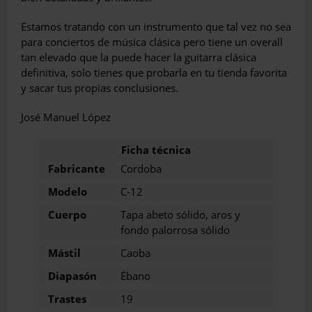
Estamos tratando con un instrumento que tal vez no sea
para conciertos de música clásica pero tiene un overall
tan elevado que la puede hacer la guitarra clásica
definitiva, solo tienes que probarla en tu tienda favorita
y sacar tus propias conclusiones.
José Manuel López
Fabricante
Cordoba
Modelo
C-12
Cuerpo
Tapa abeto sólido, aros y
fondo palorrosa sólido
Mástil
Caoba
Diapasón
Ébano
Trastes
19