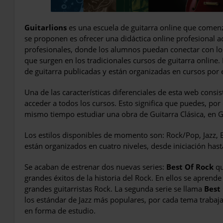
Guitarlions
es una escuela de guitarra online que comen
se proponen es ofrecer una didáctica online profesional ac
profesionales, donde los alumnos puedan conectar con los 
que surgen en los tradicionales cursos de guitarra onlin
de guitarra publicadas y están organizadas en cursos por es
Una de las características diferenciales de esta web consi
acceder a todos los cursos. Esto significa que puedes, por
mismo tiempo estudiar una obra de Guitarra Clásica, en Gu
Los estilos disponibles de momento son: Rock/Pop, Jazz, B
están organizados en cuatro niveles, desde iniciación has
Se acaban de estrenar dos nuevas series:
Best Of Rock
qu
grandes éxitos de la historia del Rock. En ellos se aprende a
grandes guitarristas Rock. La segunda serie se llama
Best 
los estándar de Jazz más populares, por cada tema trabaj
en forma de estudio.