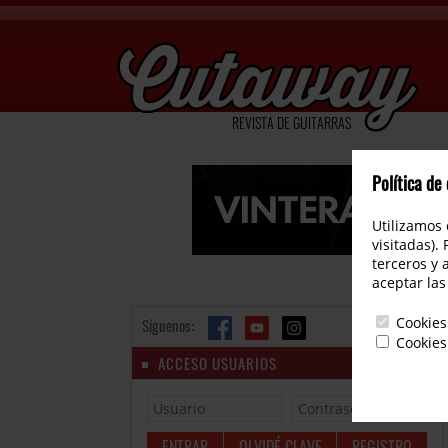
REVISTA DE GUITARRAS
Política de
Utilizamos 
visitadas).
terceros y 
aceptar las
Cookies
Síguenos:
Cookies
ACCESO USUARIOS
OLVIDÉ CLAVE
REGISTRO