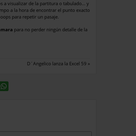
s a visualizar de la partitura o tabulado… y
empo a la hora de encontrar el punto exacto
oops para repetir un pasaje.
ámara
para no perder ningún detalle de la
D´Angelico lanza la Excel 59
»