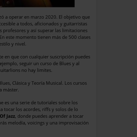
zó a operar en marzo 2020. El objetivo que
cesible a todos, aficionados y guitarristas
profesores y así superar las limitaciones
e. En este momento tienen más de 500 clases
tilo y nivel.
ste en que con cualquier suscripción puedes
 ejemplo, seguir un curso de Blues y al
itarlions no hay limites.
lues, Clásica y Teoría Musical. Los cursos
ta máster.
e es una serie de tutoriales sobre los
 tocar los acordes, riffs y solos de lo
Of Jazz
, donde puedes aprender a tocar
arás melodía, voicings y una improvisación