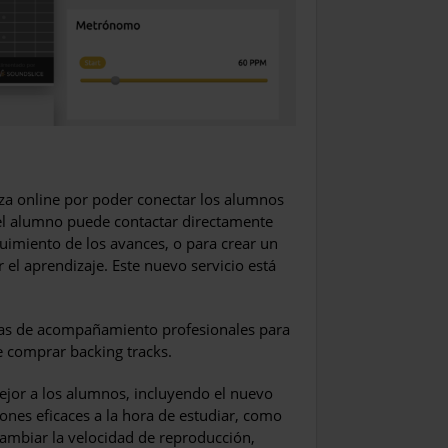
nza online por poder conectar los alumnos
 el alumno puede contactar directamente
guimiento de los avances, o para crear un
 el aprendizaje. Este nuevo servicio está
istas de acompañamiento profesionales para
 comprar backing tracks.
ejor a los alumnos, incluyendo el nuevo
nes eficaces a la hora de estudiar, como
 cambiar la velocidad de reproducción,