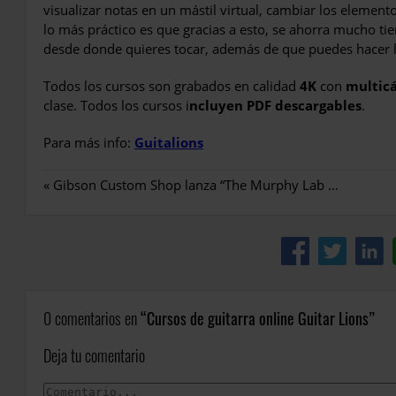
visualizar notas en un mástil virtual, cambiar los elemento
lo más práctico es que gracias a esto, se ahorra mucho ti
desde donde quieres tocar, además de que puedes hacer l
Todos los cursos son grabados en calidad
4K
con
multic
clase. Todos los cursos i
ncluyen PDF descargables
.
Para más info:
Guitalions
«
Gibson Custom Shop lanza “The Murphy Lab Collection”
0 comentarios en
Cursos de guitarra online Guitar Lions
Deja tu comentario