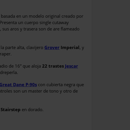
l basada en un modelo original creado por
 Presenta un cuerpo single cutaway
 sus aros y trasera son de are flameado
la parte alta, clavijero
Grover
Imperial
, y
raper.
adio de 16” que aloja
22 trastes
Jescar
dreperla.
Great Dane P-90s
con cubierta negra que
ntroles son un master de tono y otro de
 Stairstep
en dorado.