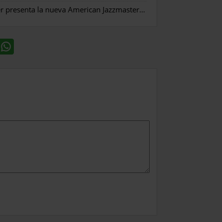
Fender presenta la nueva American Jazzmaster Acoustasonic
»