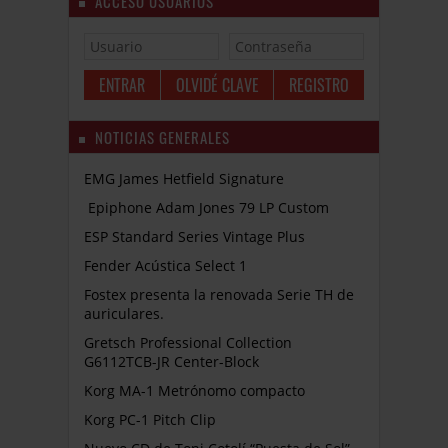
ACCESO USUARIOS
OLVIDÉ CLAVE
REGISTRO
NOTICIAS GENERALES
EMG James Hetfield Signature
Epiphone Adam Jones 79 LP Custom
ESP Standard Series Vintage Plus
Fender Acústica Select 1
Fostex presenta la renovada Serie TH de
auriculares.
Gretsch Professional Collection
G6112TCB-JR Center-Block
Korg MA-1 Metrónomo compacto
Korg PC-1 Pitch Clip