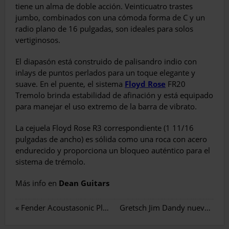
tiene un alma de doble acción. Veinticuatro trastes
jumbo, combinados con una cómoda forma de C y un
radio plano de 16 pulgadas, son ideales para solos
vertiginosos.
El diapasón está construido de palisandro indio con
inlays de puntos perlados para un toque elegante y
suave. En el puente, el sistema
Floyd Rose
FR20
Tremolo brinda estabilidad de afinación y está equipado
para manejar el uso extremo de la barra de vibrato.
La cejuela Floyd Rose R3 correspondiente (1 11/16
pulgadas de ancho) es sólida como una roca con acero
endurecido y proporciona un bloqueo auténtico para el
sistema de trémolo.
Más info en
Dean Guitars
«
Fender Acoustasonic Player Jazzmaster
Gretsch Jim Dandy nuevos acabados