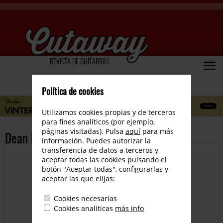
REVISTA DE GUITARRAS
Política de cookies
Utilizamos cookies propias y de terceros
para fines analíticos (por ejemplo,
páginas visitadas). Pulsa
aquí
para más
Dean Exile X Floyd Satin White
información. Puedes autorizar la
transferencia de datos a terceros y
aceptar todas las cookies pulsando el
botón "Aceptar todas", configurarlas y
aceptar las que elijas:
Cookies necesarias
Cookies analíticas
más info