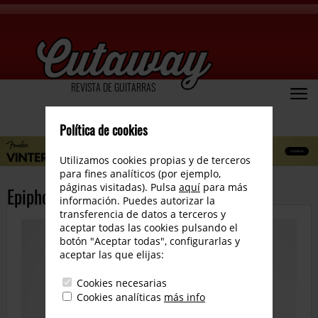
REVISTA DE GUITARRAS
Política de cookies
Utilizamos cookies propias y de terceros
para fines analíticos (por ejemplo,
páginas visitadas). Pulsa
aquí
para más
Epiphone Jimi Hendrix Flying V
información. Puedes autorizar la
transferencia de datos a terceros y
aceptar todas las cookies pulsando el
botón "Aceptar todas", configurarlas y
aceptar las que elijas:
Cookies necesarias
Cookies analíticas
más info