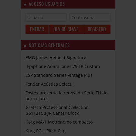
ACCESO USUARIOS
OLVIDÉ CLAVE
REGISTRO
NOTICIAS GENERALES
EMG James Hetfield Signature
Epiphone Adam Jones 79 LP Custom
ESP Standard Series Vintage Plus
Fender Acústica Select 1
Fostex presenta la renovada Serie TH de
auriculares.
Gretsch Professional Collection
G6112TCB-JR Center-Block
Korg MA-1 Metrónomo compacto
Korg PC-1 Pitch Clip