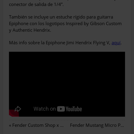
conector de salida de 1/4”.
También se incluye un estuche rígido para guitarra
Epiphone con los logotipos Inspired by Gibson Custom
y Authentic Hendrix.
Más info sobre la Epiphone Jimi Hendrix Flying V,
aquí
.
«
Fender Custom Shop x Bvlgari
Fender Mustang Micro Plus
»