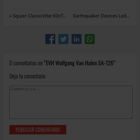
«
Squier ClassicVibe 60sTelecaster
Earthquaker Devices Ledges
»
0 comentarios en
EVH Wolfgang Van Halen SA-126
Deja tu comentario