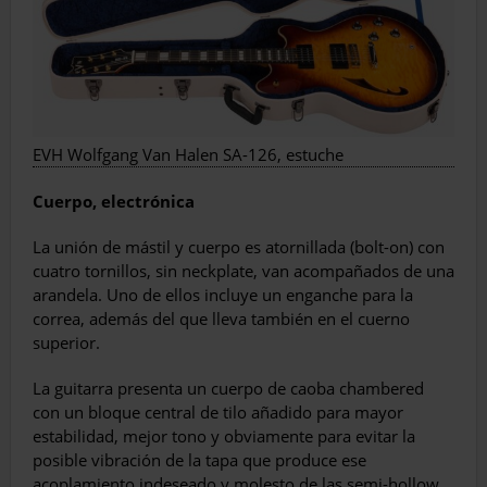
EVH Wolfgang Van Halen SA-126, estuche
Cuerpo, electrónica
La unión de mástil y cuerpo es atornillada (bolt-on) con
cuatro tornillos, sin neckplate, van acompañados de una
arandela. Uno de ellos incluye un enganche para la
correa, además del que lleva también en el cuerno
superior.
La guitarra presenta un cuerpo de caoba chambered
con un bloque central de tilo añadido para mayor
estabilidad, mejor tono y obviamente para evitar la
posible vibración de la tapa que produce ese
acoplamiento indeseado y molesto de las semi-hollow