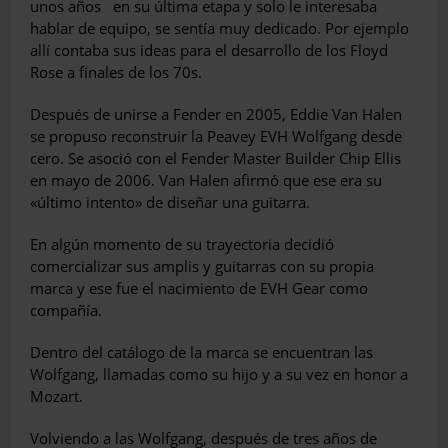
unos años
en su última etapa y solo le interesaba
hablar de equipo, se sentía muy dedicado. Por ejemplo
allí contaba sus ideas para el desarrollo de los Floyd
Rose a finales de los 70s.
Después de unirse a Fender en 2005, Eddie Van Halen
se propuso reconstruir la Peavey EVH Wolfgang desde
cero. Se asoció con el Fender Master Builder Chip Ellis
en mayo de 2006. Van Halen afirmó que ese era su
«último intento» de diseñar una guitarra.
En algún momento de su trayectoria decidió
comercializar sus amplis y guitarras con su propia
marca y ese fue el nacimiento de EVH Gear como
compañía.
Dentro del catálogo de la marca se encuentran las
Wolfgang, llamadas como su hijo y a su vez en honor a
Mozart.
Volviendo a las Wolfgang, después de tres años de