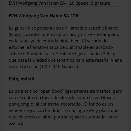
EVH Wolfgang Van Halen SA-126 Special Signature
EVH Wolfgang Van Halen SA-126
La guitarra se presenta en un llamativo estuche blanco
(Ivory) con interior en azul oscuro y un EVH estampado
en la tapa, ya de entrada pinta bien. Al sacarla del
estuche la llamativa tapa de quilt maple en acabado
Tobacco Burst destaca. Se siente ligera con los 3.4 kg
que pesa la unidad que tenemos para esta reseña. Viene
encordada con (.009-.046 Gauges).
Pala, mástil
La pala es tipo “open book” ligeramente asimétrica, pero
con el centro en lugar de elevado como es en Gibson
por ejemplo, al contrario, recortado.
El fondo es un
veneer negro con binding crema, logo EVH y placa que
tapa el acceso al alma para su ajuste estampada con el
SA-126.