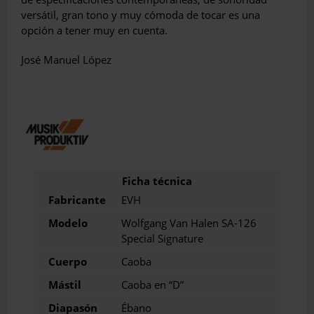
versátil, gran tono y muy cómoda de tocar es una
opción a tener muy en cuenta.
José Manuel López
Fabricante
EVH
Modelo
Wolfgang Van Halen SA-126
Special Signature
Cuerpo
Caoba
Mástil
Caoba en “D”
Diapasón
Ébano