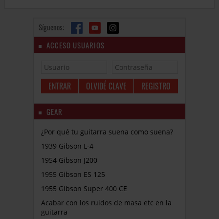
Síguenos:
ACCESO USUARIOS
OLVIDÉ CLAVE
REGISTRO
GEAR
¿Por qué tu guitarra suena como suena?
1939 Gibson L-4
1954 Gibson J200
1955 Gibson ES 125
1955 Gibson Super 400 CE
Acabar con los ruidos de masa etc en la
guitarra