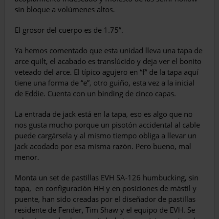
sin bloque a volúmenes altos.
El grosor del cuerpo es de 1.75”.
Ya hemos comentado que esta unidad lleva una tapa de
arce quilt, el acabado es translúcido y deja ver el bonito
veteado del arce. El típico agujero en “f” de la tapa aquí
tiene una forma de “e”, otro guiño, esta vez a la inicial
de Eddie. Cuenta con un binding de cinco capas.
La entrada de jack está en la tapa, eso es algo que no
nos gusta mucho porque un pisotón accidental al cable
puede cargársela y al mismo tiempo obliga a llevar un
jack acodado por esa misma razón. Pero bueno, mal
menor.
Monta un set de pastillas EVH SA-126 humbucking, sin
tapa,
en configuración HH y en posiciones de mástil y
puente, han sido creadas por el diseñador de pastillas
residente de Fender, Tim Shaw y el equipo de EVH. Se