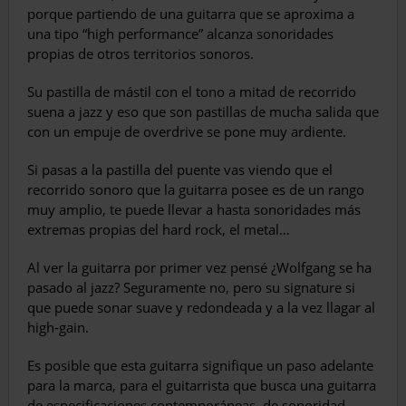
porque partiendo de una guitarra que se aproxima a
una tipo “high performance” alcanza sonoridades
propias de otros territorios sonoros.
Su pastilla de mástil con el tono a mitad de recorrido
suena a jazz y eso que son pastillas de mucha salida que
con un empuje de overdrive se pone muy ardiente.
Si pasas a la pastilla del puente vas viendo que el
recorrido sonoro que la guitarra posee es de un rango
muy amplio, te puede llevar a hasta sonoridades más
extremas propias del hard rock, el metal…
Al ver la guitarra por primer vez pensé ¿Wolfgang se ha
pasado al jazz? Seguramente no, pero su signature si
que puede sonar suave y redondeada y a la vez llagar al
high-gain.
Es posible que esta guitarra signifique un paso adelante
para la marca, para el guitarrista que busca una guitarra
de especificaciones contemporáneas, de sonoridad