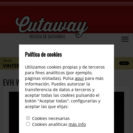
REVISTA DE GUITARRAS
Política de cookies
Utilizamos cookies propias y de terceros
para fines analíticos (por ejemplo,
páginas visitadas). Pulsa
aquí
para más
EVH Wolfgang Van Halen SA-126
información. Puedes autorizar la
transferencia de datos a terceros y
aceptar todas las cookies pulsando el
botón "Aceptar todas", configurarlas y
aceptar las que elijas:
Cookies necesarias
Cookies analíticas
más info