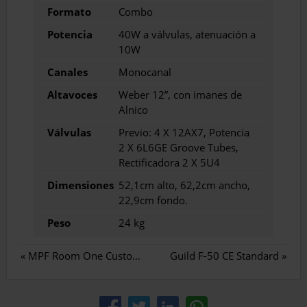
Formato
Combo
Potencia
40W a válvulas, atenuación a
10W
Canales
Monocanal
Altavoces
Weber 12”, con imanes de
Alnico
Válvulas
Previo: 4 X 12AX7, Potencia
2 X 6L6GE Groove Tubes,
Rectificadora 2 X 5U4
Dimensiones
52,1cm alto, 62,2cm ancho,
22,9cm fondo.
Peso
24 kg
«
MPF Room One Custom Watt
Guild F-50 CE Standard
»