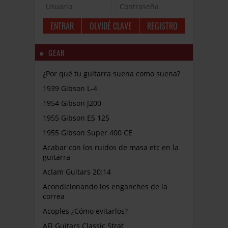
OLVIDÉ CLAVE
REGISTRO
GEAR
¿Por qué tu guitarra suena como suena?
1939 Gibson L-4
1954 Gibson J200
1955 Gibson ES 125
1955 Gibson Super 400 CE
Acabar con los ruidos de masa etc en la
guitarra
Aclam Guitars 20:14
Acondicionando los enganches de la
correa
Acoples ¿Cómo evitarlos?
AFJ Guitars Classic Strat