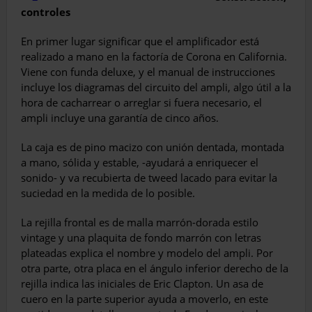
controles
En primer lugar significar que el amplifica­dor está
realizado a mano en la factoría de Co­rona en California.
Viene con funda deluxe, y el manual de instrucciones
incluye los diagramas del circuito del ampli, algo útil a la
hora de ca­charrear o arreglar si fuera necesario, el
ampli incluye una garantía de cinco años.
La caja es de pino macizo con unión dentada, montada
a mano, sólida y estable, -ayudará a en­riquecer el
sonido- y va recubierta de tweed lacado para evitar la
suciedad en la medida de lo posible.
La rejilla frontal es de malla marrón-dorada estilo
vintage y una plaquita de fondo marrón con letras
plateadas explica el nombre y mo­delo del ampli. Por
otra parte, otra placa en el ángulo inferior derecho de la
rejilla indica las iniciales de Eric Clapton. Un asa de
cuero en la parte superior ayuda a moverlo, en este