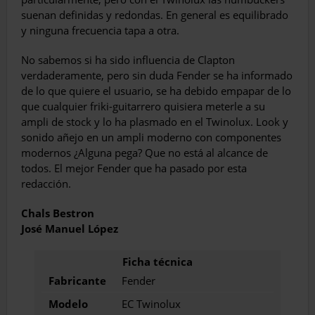
suenan definidas y redondas. En general es equilibrado
y ninguna frecuen­cia tapa a otra.
No sabemos si ha sido influencia de Clap­ton
verdaderamente, pero sin duda Fender se ha informado
de lo que quiere el usuario, se ha debido empapar de lo
que cualquier friki-guitarrero quisiera meterle a su
ampli de stock y lo ha plasmado en el Twinolux. Look y
sonido añejo en un ampli moderno con componentes
modernos ¿Alguna pega? Que no está al alcan­ce de
todos. El mejor Fender que ha pasado por esta
redacción.
Chals Bestron
José Manuel López
Fabricante
Fender
Modelo
EC Twinolux