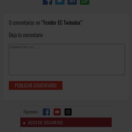
0 comentarios en
Fender EC Twinolux
Deja tu comentario
Síguenos:
ACCESO USUARIOS