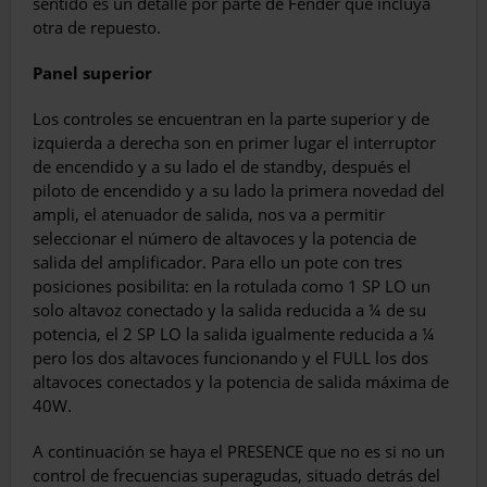
sentido es un detalle por parte de Fender que incluya
otra de repuesto.
Panel superior
Los controles se encuentran en la parte su­perior y de
izquierda a derecha son en primer lugar el interruptor
de encendido y a su lado el de standby, después el
piloto de encendido y a su lado la primera novedad del
ampli, el atenua­dor de salida, nos va a permitir
seleccionar el número de altavoces y la potencia de
salida del amplificador. Para ello un pote con tres
posicio­nes posibilita: en la rotulada como 1 SP LO un
solo altavoz conectado y la salida reducida a ¼ de su
potencia, el 2 SP LO la salida igualmente reducida a ¼
pero los dos altavoces funcionan­do y el FULL los dos
altavoces conectados y la potencia de salida máxima de
40W.
A continuación se haya el PRESENCE que no es si no un
control de frecuencias superagu­das, situado detrás del