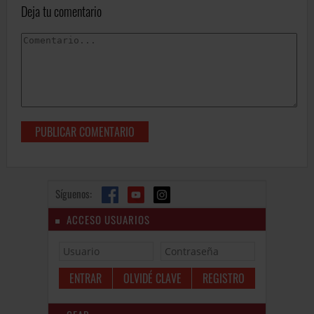
Deja tu comentario
Síguenos:
ACCESO USUARIOS
OLVIDÉ CLAVE
REGISTRO