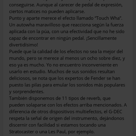
conseguirse. Aunque al carecer de pedal de expresión,
ciertos matices no pueden aplicarse.
Punto y aparte merece el efecto llamado “Touch Wha”.
Un autowha maravilloso que reacciona según la fuerza
aplicada con la púa, con una efectividad que no he sido
capaz de encontrar en ningún pedal. ¡Sencillamente
divertidísimo!
Puede que la calidad de los efectos no sea la mejor del
mundo, pero se merece al menos un ocho sobre diez, y
eso ya es mucho. Yo no encuentro inconveniente en
usarlo en estudio. Muchos de sus sonidos resultan
deliciosos, se nota que los expertos de Fender se han
puesto las pilas para emular los sonidos más populares
y sorprendentes.
También disponemos de 11 tipos de reverb, que
pueden solaparse con los efectos arriba mencionados. A
diferencia de otros dispositivos multiefectos, el G-DEC
respeta la señal de origen del instrumento, dejándonos
discernir con facilidad si estamos tocando una
Stratocaster o una Les Paul, por ejemplo.