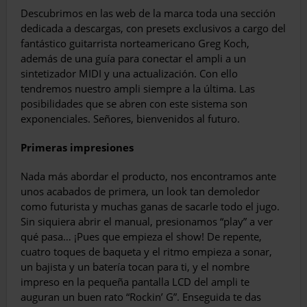
Descubrimos en las web de la marca toda una sección
dedicada a descargas, con presets exclusivos a cargo del
fantástico guitarrista norteamericano Greg Koch,
además de una guía para conectar el ampli a un
sintetizador MIDI y una actualización. Con ello
tendremos nuestro ampli siempre a la última. Las
posibilidades que se abren con este sistema son
exponenciales. Señores, bienvenidos al futuro.
Primeras impresiones
Nada más abordar el producto, nos encontramos ante
unos acabados de primera, un look tan demoledor
como futurista y muchas ganas de sacarle todo el jugo.
Sin siquiera abrir el manual, presionamos “play” a ver
qué pasa… ¡Pues que empieza el show! De repente,
cuatro toques de baqueta y el ritmo empieza a sonar,
un bajista y un batería tocan para ti, y el nombre
impreso en la pequeña pantalla LCD del ampli te
auguran un buen rato “Rockin’ G”. Enseguida te das