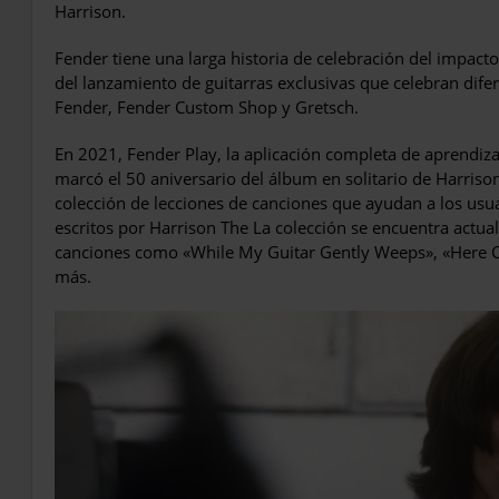
Harrison.
Fender tiene una larga historia de celebración del impacto
del lanzamiento de guitarras exclusivas que celebran difer
Fender, Fender Custom Shop y Gretsch.
En 2021, Fender Play, la aplicación completa de aprendizaj
marcó el 50 aniversario del álbum en solitario de Harrison
colección de lecciones de canciones que ayudan a los usua
escritos por Harrison The La colección se encuentra actua
canciones como «While My Guitar Gently Weeps», «Here 
más.