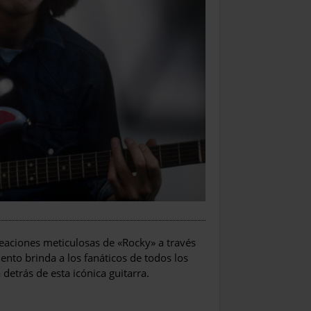
eaciones meticulosas de «Rocky» a través
nto brinda a los fanáticos de todos los
 detrás de esta icónica guitarra.