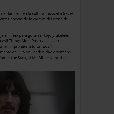
 de Harrison en la cultura musical a través
entes épocas de la carrera del ícono de
e en línea para guitarra, bajo y ukelele,
 «All Things Must Pass» al lanzar una
rios a aprender a tocar los clásicos
lmente en vivo en Fender Play y contiene
Comes the Sun», «I Me Mine» y muchas