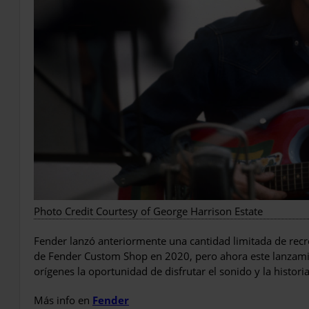
Photo Credit Courtesy of George Harrison Estate
Fender lanzó anteriormente una cantidad limitada de recr
de Fender Custom Shop en 2020, pero ahora este lanzamie
orígenes la oportunidad de disfrutar el sonido y la historia
Más info en
Fender