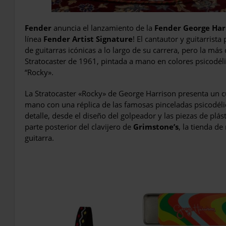
Fender
anuncia el lanzamiento de la
Fender George Har
línea
Fender Artist Signature
! El cantautor y guitarrista
de guitarras icónicas a lo largo de su carrera, pero la más
Stratocaster de 1961, pintada a mano en colores psicodé
“Rocky».
La Stratocaster «Rocky» de George Harrison presenta un 
mano con una réplica de las famosas pinceladas psicodélic
detalle, desde el diseño del golpeador y las piezas de plás
parte posterior del clavijero de
Grimstone’s
, la tienda d
guitarra.