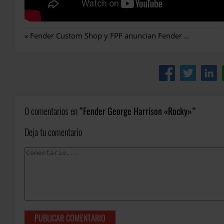
«
Fender Custom Shop y FPF anuncian Fender x Minions: The Rise of Gru
0 comentarios en
Fender George Harrison «Rocky»
Deja tu comentario