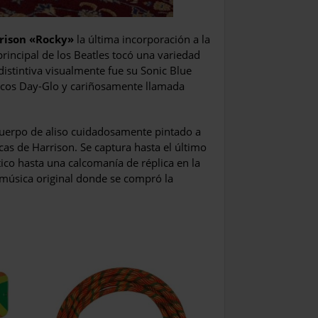
rison «Rocky»
la última incorporación a la
 principal de los Beatles tocó una variedad
 distintiva visualmente fue su Sonic Blue
licos Day-Glo y cariñosamente llamada
cuerpo de aliso cuidadosamente pintado a
as de Harrison. Se captura hasta el último
tico hasta una calcomanía de réplica en la
e música original donde se compró la