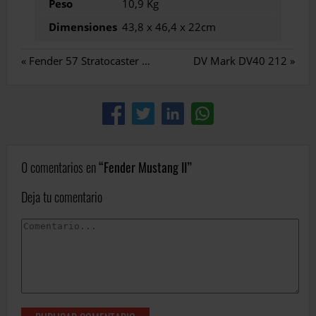
Peso
10,9 Kg
Dimensiones
43,8 x 46,4 x 22cm
«
Fender 57 Stratocaster Custom Shop Relic
DV Mark DV40 212
»
0 comentarios en
Fender Mustang II
Deja tu comentario