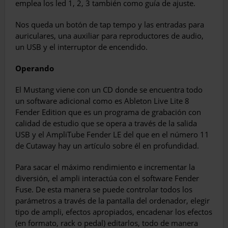
emplea los led 1, 2, 3 también como guía de ajuste.
Nos queda un botón de tap tempo y las en­tradas para
auriculares, una auxiliar para re­productores de audio,
un USB y el interruptor de encendido.
Operando
El Mustang viene con un CD donde se en­cuentra todo
un software adicional como es Ableton Live Lite 8
Fender Edition que es un programa de grabación con
calidad de estudio que se opera a través de la salida
USB y el AmpliTube Fender LE del que en el número 11
de Cutaway hay un artículo sobre él en profundidad.
Para sacar el máximo rendimiento e incre­mentar la
diversión, el ampli interactúa con el software Fender
Fuse. De esta manera se puede controlar todos los
parámetros a tra­vés de la pantalla del ordenador, elegir
tipo de ampli, efectos apropiados, encadenar los efectos
(en formato, rack o pedal) editarlos, todo de manera