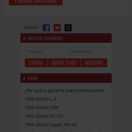
Síguenos:
ACCESO USUARIOS
OLVIDÉ CLAVE
REGISTRO
GEAR
¿Por qué tu guitarra suena como suena?
1939 Gibson L-4
1954 Gibson J200
1955 Gibson ES 125
1955 Gibson Super 400 CE