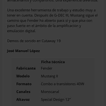
Una excelente herramienta de trabajo y estu­dio muy a
tener en cuenta. Después de G-DEC III, Mustang sigue el
camino que Fender ha abierto para sí y que pisa con
paso fuerte en el ámbito de la amplificación y
emulación digital.
Demos de sonido en Cutaway 19
José Manuel López
Fabricante
Fender
Modelo
Mustang II
Formato
Combo a transistores 40W
Canales
Monocanal
Altavoz
Special Design 12”