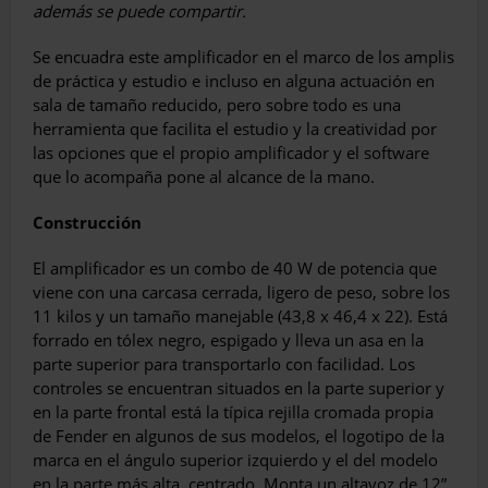
además se puede compartir.
Se encuadra este amplificador en el marco de los amplis
de práctica y es­tudio e incluso en alguna actuación en
sala de tamaño reducido, pero sobre todo es una
herramienta que facilita el estudio y la creatividad por
las opciones que el propio amplificador y el software
que lo acompaña pone al alcance de la mano.
Construcción
El amplificador es un combo de 40 W de potencia que
viene con una carcasa cerrada, ligero de peso, sobre los
11 kilos y un tama­ño manejable (43,8 x 46,4 x 22). Está
forrado en tólex negro, espigado y lleva un asa en la
parte superior para transportarlo con faci­lidad. Los
controles se encuentran situados en la parte superior y
en la parte frontal está la típica rejilla cromada propia
de Fender en algunos de sus modelos, el lo­gotipo de la
marca en el ángulo superior izquierdo y el del modelo
en la parte más alta, centrado. Monta un altavoz de 12”