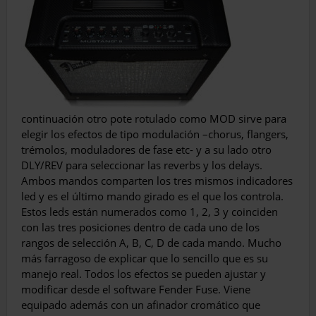
continuación otro pote rotulado como MOD sirve para
elegir los efectos de tipo modulación –chorus, flangers,
trémolos, moduladores de fase etc- y a su lado otro
DLY/REV para seleccionar las reverbs y los delays.
Ambos mandos comparten los tres mismos indicadores
led y es el último man­do girado es el que los controla.
Estos leds están numerados como 1, 2, 3 y coinciden
con las tres posiciones dentro de cada uno de los
rangos de selección A, B, C, D de cada mando. Mucho
más farragoso de ex­plicar que lo sencillo que es su
manejo real. Todos los efectos se pueden ajustar y
modi­ficar desde el software Fender Fuse. Viene
equipado además con un afinador cromáti­co que