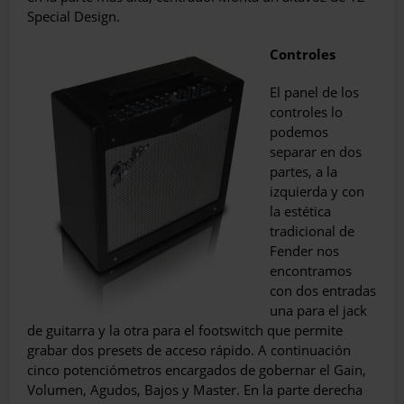
Special Design.
Controles
El panel de los
controles lo
podemos
separar en dos
partes, a la
izquierda y con
la estética
tradicional de
Fender nos
encon­tramos
con dos entradas
una para el jack
de guitarra y la otra para el footswitch que per­mite
grabar dos presets de acceso rápido. A continuación
cinco potenciómetros encarga­dos de gobernar el Gain,
Volumen, Agudos, Bajos y Master. En la parte derecha