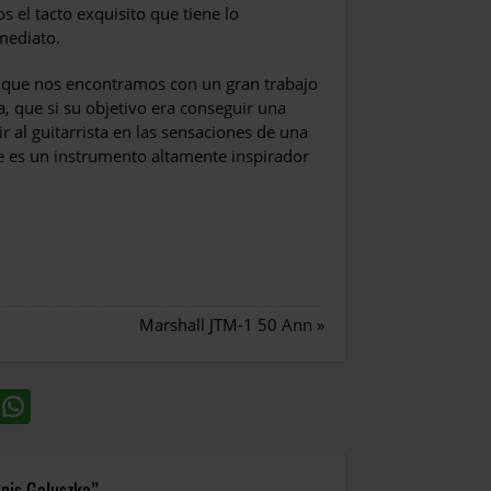
s el tacto exquisito que tiene lo
mediato.
que nos encontramos con un gran trabajo
, que si su objetivo era conseguir una
r al guitarrista en las sensaciones de una
e es un instrumento altamente inspirador
Marshall JTM-1 50 Ann
»
nis Galuszka