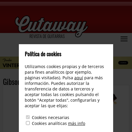
REVISTA DE GUITARRAS
Política de cookies
Utilizamos cookies propias y de terceros
para fines analíticos (por ejemplo,
páginas visitadas). Pulsa
aquí
para más
Gibson 1955 NAMM Commemorative LP
información. Puedes autorizar la
transferencia de datos a terceros y
aceptar todas las cookies pulsando el
botón "Aceptar todas", configurarlas y
aceptar las que elijas:
Cookies necesarias
Cookies analíticas
más info