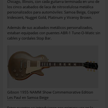
Chicago, Illinois, con cada guitarra terminada en uno de
los cinco acabados de laca de nitrocelulosa metálica
personalizados para automóviles: Samoa Beige, Copper
Iridescent, Nugget Gold, Platinum y Viceroy Brown.
Además de sus acabados metálicos personalizados,
estaban equipadas con puentes ABR-1 Tune-O-Matic sin
cables y cordales Stop Bar.
Gibson 1955 NAMM Show Commemorative Edition
Les Paul en Samoa Beige
Estos puentes se introdujeron por primera vez en la