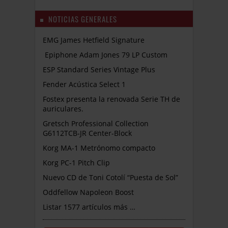
NOTICIAS GENERALES
EMG James Hetfield Signature
Epiphone Adam Jones 79 LP Custom
ESP Standard Series Vintage Plus
Fender Acústica Select 1
Fostex presenta la renovada Serie TH de
auriculares.
Gretsch Professional Collection
G6112TCB-JR Center-Block
Korg MA-1 Metrónomo compacto
Korg PC-1 Pitch Clip
Nuevo CD de Toni Cotolí “Puesta de Sol”
Oddfellow Napoleon Boost
Listar 1577 artículos más …