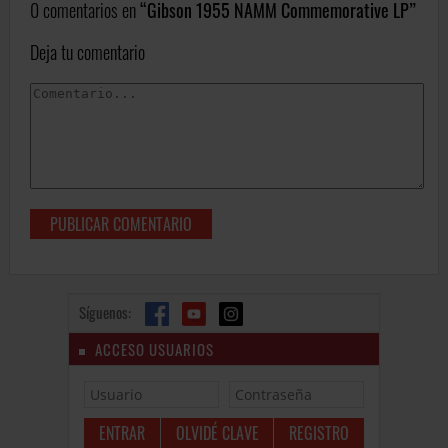
0 comentarios en
Gibson 1955 NAMM Commemorative LP
Deja tu comentario
Síguenos:
ACCESO USUARIOS
OLVIDÉ CLAVE
REGISTRO