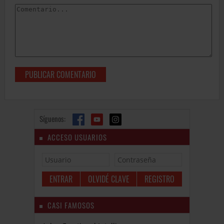
Síguenos:
ACCESO USUARIOS
OLVIDÉ CLAVE
REGISTRO
CASI FAMOSOS