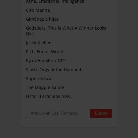
Asha. Emotional Intelligence
Ciro Manna
Giménez e hijos
Godsticks. This Is What A Winner Looks
Like
Jacek Kieller
P.I.L. End of World
Ryan Hamilton 1221
Slash. Orgy of the Damned
Supermosca
The Magpie Salute
Listar 0 artículos más …