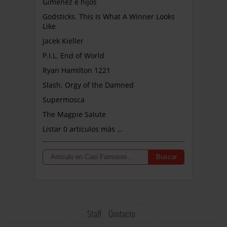
Giménez e hijos
Godsticks. This Is What A Winner Looks
Like
Jacek Kieller
P.I.L. End of World
Ryan Hamilton 1221
Slash. Orgy of the Damned
Supermosca
The Magpie Salute
Listar 0 artículos más …
Staff
Contacto