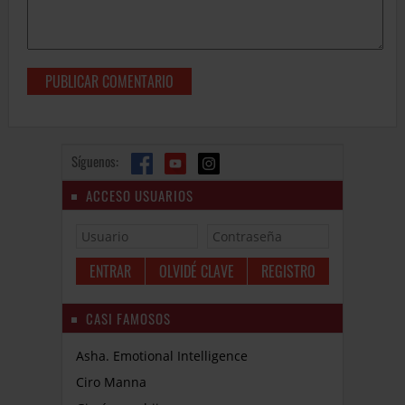
Síguenos:
ACCESO USUARIOS
OLVIDÉ CLAVE
REGISTRO
CASI FAMOSOS
Asha. Emotional Intelligence
Ciro Manna