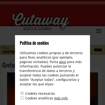
REVISTA DE GUITARRAS
Política de cookies
Utilizamos cookies propias y de terceros
para fines analíticos (por ejemplo,
páginas visitadas). Pulsa
aquí
para más
Gretsch Center Block P-90 Models
información. Puedes autorizar la
transferencia de datos a terceros y
aceptar todas las cookies pulsando el
botón "Aceptar todas", configurarlas y
aceptar las que elijas:
Cookies necesarias
Cookies analíticas
más info