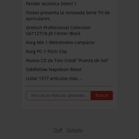
Fender Acústica Select 1
Fostex presenta la renovada Serie TH de
auriculares.
Gretsch Professional Collection
G6112TCB-JR Center-Block
Korg MA-1 Metrónomo compacto
Korg PC-1 Pitch Clip
Nuevo CD de Toni Cotolí “Puesta de Sol”
Oddfellow Napoleon Boost
Listar 1577 artículos más …
Staff
Contacto