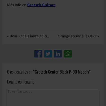
Más info en
Gretsch Guitars
.
«
Boss Pedals lanza ediciones limitadas del MT-2 y SD-1
Orange anuncia la OE-1
»
0 comentarios en
Gretsch Center Block P-90 Models
Deja tu comentario