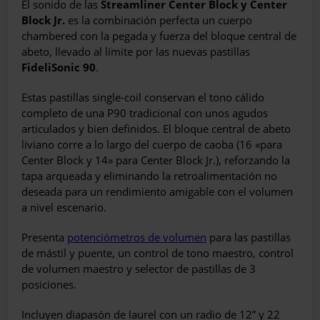
El sonido de las
Streamliner Center Block y Center
Block Jr.
es la combinación perfecta un cuerpo
chambered con la pegada y fuerza del bloque central de
abeto, llevado al límite por las nuevas pastillas
FideliSonic 90
.
Estas pastillas single-coil conservan el tono cálido
completo de una P90 tradicional con unos agudos
articulados y bien definidos. El bloque central de abeto
liviano corre a lo largo del cuerpo de caoba (16 «para
Center Block y 14» para Center Block Jr.), reforzando la
tapa arqueada y eliminando la retroalimentación no
deseada para un rendimiento amigable con el volumen
a nivel escenario.
Presenta
potenciómetros de volumen
para las pastillas
de mástil y puente, un control de tono maestro, control
de volumen maestro y selector de pastillas de 3
posiciones.
Incluyen diapasón de laurel con un radio de 12” y 22