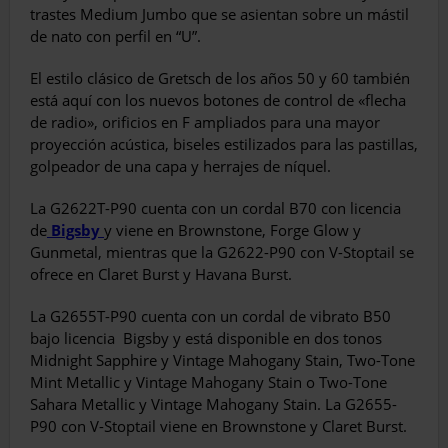
trastes Medium Jumbo que se asientan sobre un mástil
de nato con perfil en “U”.
El estilo clásico de Gretsch de los años 50 y 60 también
está aquí con los nuevos botones de control de «flecha
de radio», orificios en F ampliados para una mayor
proyección acústica, biseles estilizados para las pastillas,
golpeador de una capa y herrajes de níquel.
La G2622T-P90 cuenta con un cordal B70 con licencia
de
Bigsby
y viene en Brownstone, Forge Glow y
Gunmetal, mientras que la G2622-P90 con V-Stoptail se
ofrece en Claret Burst y Havana Burst.
La G2655T-P90 cuenta con un cordal de vibrato B50
bajo licencia
Bigsby y está disponible en dos tonos
Midnight Sapphire y Vintage Mahogany Stain, Two-Tone
Mint Metallic y Vintage Mahogany Stain o Two-Tone
Sahara Metallic y Vintage Mahogany Stain. La G2655-
P90 con V-Stoptail viene en Brownstone y Claret Burst.