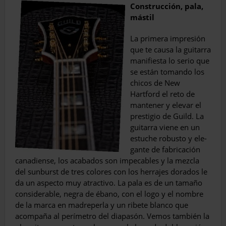
Construcción, pala,
mástil
La primera impresión
que te causa la gui­tarra
manifiesta lo serio que
se están to­mando los
chicos de New
Hartford el reto de
mantener y elevar el
prestigio de Guild. La
guitarra viene en un
estuche robusto y ele­
gante de fabricación
canadiense, los acaba­dos son impecables y la mezcla
del sunburst de tres colores con los herrajes dorados le
da un aspecto muy atractivo. La pala es de un tamaño
considerable, negra de ébano, con el logo y el nombre
de la marca en madreperla y un ribete blanco que
acompaña al períme­tro del diapasón. Vemos también la