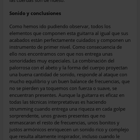
las cuerdas son de hueso.
Sonido y conclusiones
Como hemos ido pudiendo observar, todos los
elementos que componen esta guitarra al igual que sus
acabados están perfecta­mente cuidados y componen un
instrumento de primer nivel. Como consecuencia de
ello nos encontramos con que nos entrega unas
sonoridades muy especiales. La combinación del
palorrosa con el abeto y la forma del cuer­po proyectan
una buena cantidad de sonido, responde al ataque con
mucho equilibrio y un buen balance de frecuencias, que
no se pierden ya toquemos con fuerza o suave, se
encuentran presentes. Aunque la guitarra es eficaz en
todas las técnicas interpretativas es haciendo
strumming cuando entrega una riqueza en cada golpe
sorprendente, unos graves presentes que no
enmascaran el resto de frecuencias, unos bonitos y
justos armóni­cos enriquecen un sonido rico y complejo
que resulta altamente inspirador, incluso cuando le