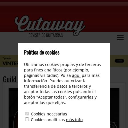
REVISTA DE GUITARRAS
Política de cookies
Utilizamos cookies propias y de terceros
para fines analíticos (por ejemplo,
páginas visitadas). Pulsa
aquí
para más
Guild D-55 Tradicional Series
información. Puedes autorizar la
transferencia de datos a terceros y
aceptar todas las cookies pulsando el
botón "Aceptar todas", configurarlas y
aceptar las que elijas:
Cookies necesarias
Cookies analíticas
más info