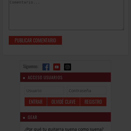
Síguenos:
ACCESO USUARIOS
OLVIDÉ CLAVE
REGISTRO
GEAR
¿Por qué tu guitarra suena como suena?