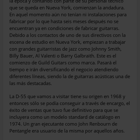
la época y contando con par­te de su personal técnico
que se queda en Nueva York, comienzan la andadura.
En aquel momento aún no tenían ni instalaciones para
fabricar por lo que hasta seis meses después no se
encuentran ya en condiciones de fabri­car guitarras.
Debido a los contactos de uno de sus directivos con la
escena de estudio en Nueva York, empiezan a trabajar
con grandes guitarristas de jazz como Johnny Smith,
Billy Bauer, Al Valenti o Barry Galbraith. Este es el
comienzo de Guild Guitars como marca. Pasa­rá el
tiempo e irán diversificando el negocio atendiendo
diferentes líneas, siendo la de gui­tarras acústicas una de
las más destacadas.
La D-55 que vamos a visitar tiene su origen en 1968 y
entonces sólo se podía conseguir a través de encargo, el
éxito de ventas que tuvo fue definitivo para que se
incluyera como un modelo standard de catálogo en
1974. Un gran ejecutante como John Renbourn de
Pentangle era usuario de la misma por aquellos años.