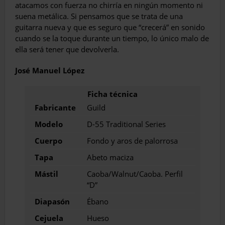
atacamos con fuerza no chirría en ningún momento ni
suena metálica. Si pensamos que se trata de una
guitarra nueva y que es seguro que “crecerá” en sonido
cuando se la toque durante un tiempo, lo único malo de
ella será tener que devolverla.
José Manuel López
Fabricante
Guild
Modelo
D-55 Traditional Series
Cuerpo
Fondo y aros de palorrosa
Tapa
Abeto maciza
Mástil
Caoba/Walnut/Caoba. Perfil
“D”
Diapasón
Ébano
Cejuela
Hueso