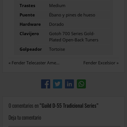
Trastes
Medium
Puente
Ébano y pines de hueso
Hardware
Dorado
Clavijero
Gotoh 700 Series Gold-
Plated Open-Back Tuners
Golpeador
Tortoise
«
Fender Telecaster American Vintage 52
Fender Excelsior
»
0 comentarios en
Guild D-55 Tradicional Series
Deja tu comentario