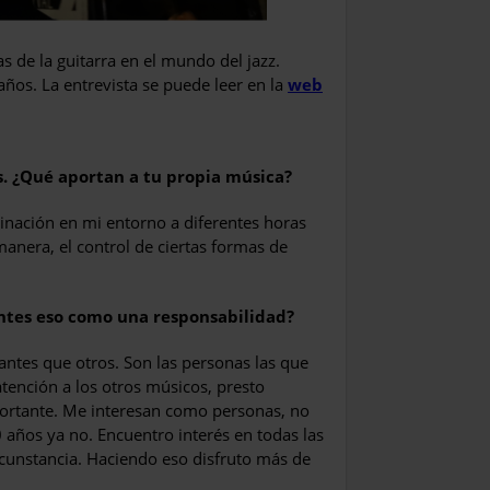
as de la guitarra en el mundo del jazz.
años. La entrevista se puede leer en la
web
s. ¿Qué aportan a tu propia música?
uminación en mi entorno a diferentes horas
anera, el control de ciertas formas de
ientes eso como una responsabilidad?
ntes que otros. Son las personas las que
ención a los otros músicos, presto
portante. Me interesan como personas, no
 años ya no. Encuentro interés en todas las
ircunstancia. Haciendo eso disfruto más de