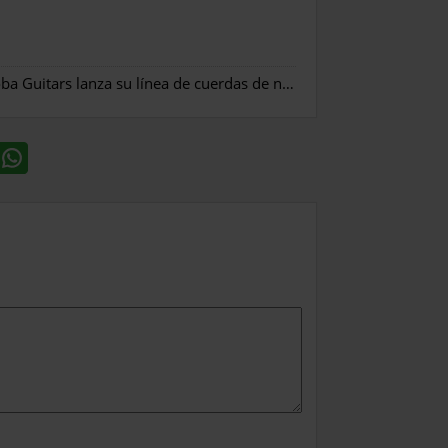
Córdoba Guitars lanza su línea de cuerdas de nylon
»