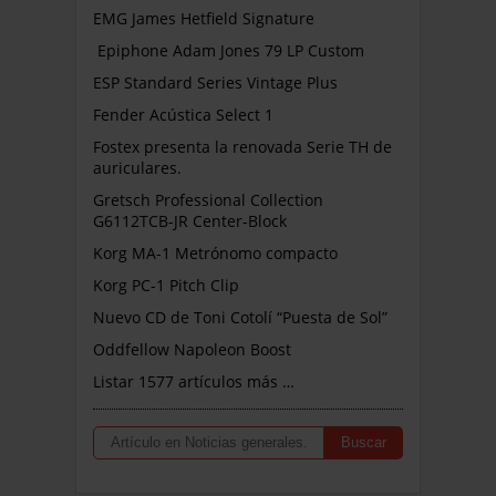
EMG James Hetfield Signature
Epiphone Adam Jones 79 LP Custom
ESP Standard Series Vintage Plus
Fender Acústica Select 1
Fostex presenta la renovada Serie TH de
auriculares.
Gretsch Professional Collection
G6112TCB-JR Center-Block
Korg MA-1 Metrónomo compacto
Korg PC-1 Pitch Clip
Nuevo CD de Toni Cotolí “Puesta de Sol”
Oddfellow Napoleon Boost
Listar 1577 artículos más …