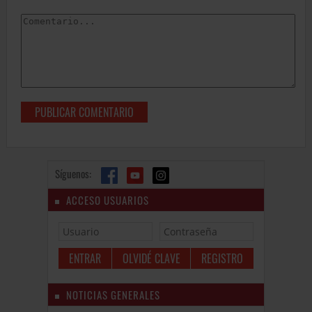
Síguenos:
ACCESO USUARIOS
OLVIDÉ CLAVE
REGISTRO
NOTICIAS GENERALES