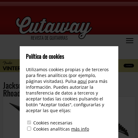
REVISTA DE GUITARRAS
Política de cookies
Utilizamos cookies propias y de terceros
para fines analíticos (por ejemplo,
páginas visitadas). Pulsa
aquí
para más
Jackson Christian Andreu X Series RRXT
información. Puedes autorizar la
Rhoads
transferencia de datos a terceros y
aceptar todas las cookies pulsando el
botón "Aceptar todas", configurarlas y
aceptar las que elijas:
Cookies necesarias
Cookies analíticas
más info