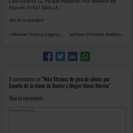
Calle Balance 52. Parque industrial Pisa. Mairena del
Aljarafe. 41927 SEVILLA.
¡No te lo pierdas!
«
Nuevas Framus Legacy Acoustics
Jackson Christian Andreu X Series RRXT Rhoads
0 comentarios en
Nita Strauss de gira de clinics por
España de la mano de Ibanez y Mogar Music Ibérica
Deja tu comentario