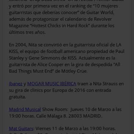
y entró por primera vez en el ranking de “10 mujeres
guitarristas que deberías conocer” de Guitar World,
además de protagonizar el calendario de Revolver
Magazine “Hottest Chicks in Hard Rock” durante los
últimos tres años.
En 2004, Nita se convirtió en la guitarrista oficial de LA
KISS, el equipo de football americano propiedad de Paul
Stanley y Gene Simmons de KISS. Actualmente es la
guitarrista de Alice Cooper en la gira de despedida “All
Bad Things Must End” de Mötley Crüe.
Ibanez
y
MOGAR MUSIC IBÉRICA
traen a Nita Strauss en
su gira de clinics por Europa de 2016 con entrada
gratuita.
Madrid Musical
Show Room: Jueves 10 de Marzo a las
19:00 horas. Calle Málaga 8. 28003 MADRID.
Mat Guitars
: Viernes 11 de Marzo a las 19:00 horas.