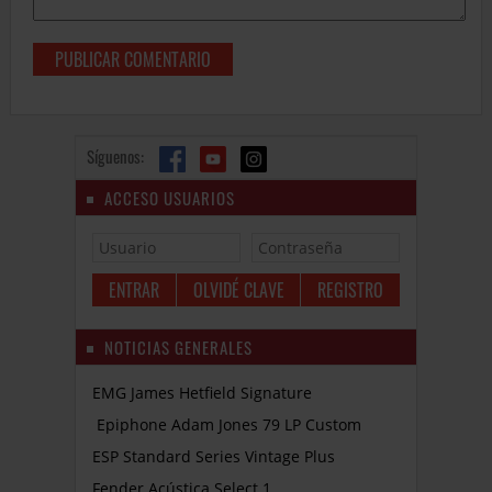
Síguenos:
ACCESO USUARIOS
OLVIDÉ CLAVE
REGISTRO
NOTICIAS GENERALES
EMG James Hetfield Signature
Epiphone Adam Jones 79 LP Custom
ESP Standard Series Vintage Plus
Fender Acústica Select 1