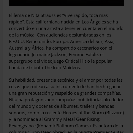
El lema de Nita Strauss es “Vive rápido, toca más
rápido”. Esta californiana nacida en Los Ángeles se ha
convertido en una artista a tener en cuenta en el mundo
de la música. Con audiencias deslumbradas en los
E.E.U.U. Reino unido, Europa, América del Sur, Asia,
Australia y África, ha compartido escenarios con el
legendario Jermaine Jackson, Femme Fatale, el
supergrupo del videojuego Critical Hit o la popular
banda de tributo The Iron Maidens.
Su habilidad, presencia escénica y el amor por todas las
cosas que rodean a su instrumento le han hecho ganar
una gran reputación y respaldo de grandes compañías.
Nita ha protagonizado campañas publicitarias alrededor
del mundo y docenas de álbumes, trailers y bandas
sonoras, como la reciente Heroes of the Storm (Blizzard)
y la nominada al Grammy Metal Gear Rising:
Revengeance (Konami/Platinum Games). Es autora de la
columna “Drop Dead Shred” en la revista Premier Guitar