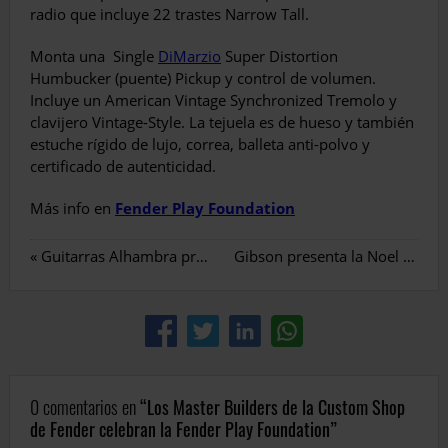
radio que incluye 22 trastes Narrow Tall.
Monta una Single
DiMarzio
Super Distortion
Humbucker (puente) Pickup y control de volumen.
Incluye un American Vintage Synchronized Tremolo y
clavijero Vintage-Style. La tejuela es de hueso y también
estuche rígido de lujo, correa, balleta anti-polvo y
certificado de autenticidad.
Más info en
Fender Play Foundation
«
Guitarras Alhambra presenta la Hybrid Terra
Gibson presenta la Noel Gallagher J-150 Acoustic
0 comentarios en
Los Master Builders de la Custom Shop
de Fender celebran la Fender Play Foundation