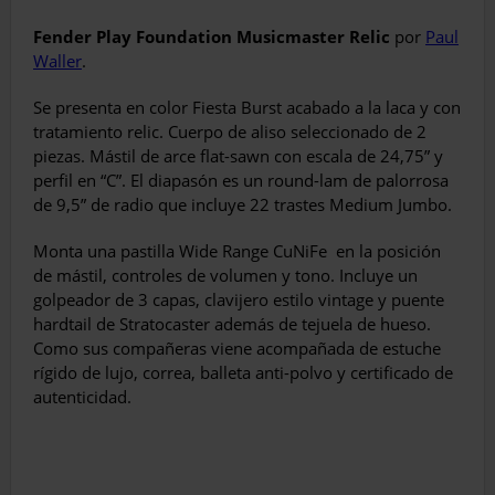
Fender Play Foundation Musicmaster Relic
por
Paul
Waller
.
Se presenta en color Fiesta Burst acabado a la laca y con
tratamiento relic. Cuerpo de aliso seleccionado de 2
piezas. Mástil de arce flat-sawn con escala de 24,75” y
perfil en “C”. El diapasón es un round-lam de palorrosa
de 9,5” de radio que incluye 22 trastes Medium Jumbo.
Monta una pastilla Wide Range CuNiFe
en la posición
de mástil, controles de volumen y tono. Incluye un
golpeador de 3 capas, clavijero estilo vintage y puente
hardtail de Stratocaster además de tejuela de hueso.
Como sus compañeras viene acompañada de estuche
rígido de lujo, correa, balleta anti-polvo y certificado de
autenticidad.