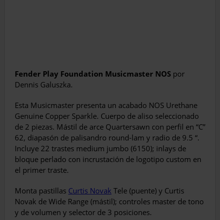
Fender Play Foundation Musicmaster NOS
por
Dennis Galuszka.
Esta Musicmaster presenta un acabado NOS Urethane
Genuine Copper Sparkle. Cuerpo de aliso seleccionado
de 2 piezas. Mástil de arce Quartersawn con perfil en “C”
62, diapasón de palisandro round-lam y radio de 9.5 “.
Incluye 22 trastes medium jumbo (6150); inlays de
bloque perlado con incrustación de logotipo custom en
el primer traste.
Monta pastillas
Curtis Novak
Tele (puente) y Curtis
Novak de Wide Range (mástil); controles master de tono
y de volumen y selector de 3 posiciones.