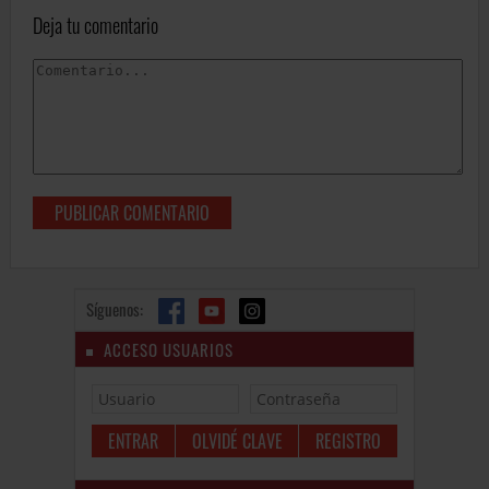
Deja tu comentario
Síguenos:
ACCESO USUARIOS
OLVIDÉ CLAVE
REGISTRO