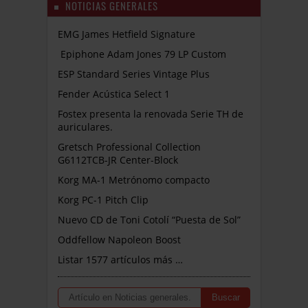
NOTICIAS GENERALES
EMG James Hetfield Signature
Epiphone Adam Jones 79 LP Custom
ESP Standard Series Vintage Plus
Fender Acústica Select 1
Fostex presenta la renovada Serie TH de
auriculares.
Gretsch Professional Collection
G6112TCB-JR Center-Block
Korg MA-1 Metrónomo compacto
Korg PC-1 Pitch Clip
Nuevo CD de Toni Cotolí “Puesta de Sol”
Oddfellow Napoleon Boost
Listar 1577 artículos más …