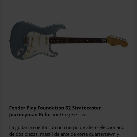
Fender Play Foundation 62 Stratocaster
Journeyman Relic
por Greg Fessler.
La guitarra cuenta con un cuerpo de aliso seleccionado
de dos piezas, mástil de arce de corte quartersawn y