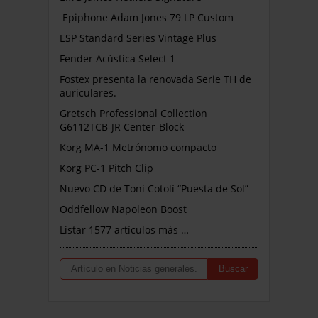
Epiphone Adam Jones 79 LP Custom
ESP Standard Series Vintage Plus
Fender Acústica Select 1
Fostex presenta la renovada Serie TH de
auriculares.
Gretsch Professional Collection
G6112TCB-JR Center-Block
Korg MA-1 Metrónomo compacto
Korg PC-1 Pitch Clip
Nuevo CD de Toni Cotolí “Puesta de Sol”
Oddfellow Napoleon Boost
Listar 1577 artículos más …