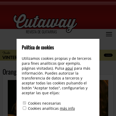
REVISTA DE GUITARRAS
Política de cookies
Utilizamos cookies propias y de terceros
para fines analíticos (por ejemplo,
páginas visitadas). Pulsa
aquí
para más
Orange lanza el Marcus King MK Ultra
información. Puedes autorizar la
transferencia de datos a terceros y
aceptar todas las cookies pulsando el
botón "Aceptar todas", configurarlas y
aceptar las que elijas:
Cookies necesarias
Cookies analíticas
más info