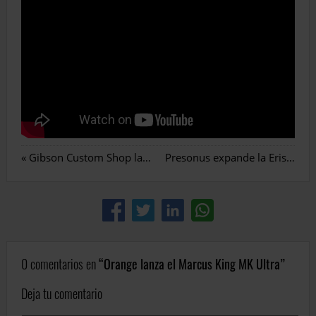
«
Gibson Custom Shop lanza la Sergio Vallín 1955 Les Paul
Presonus expande la Eris Monitor Series
0 comentarios en
Orange lanza el Marcus King MK Ultra
Deja tu comentario