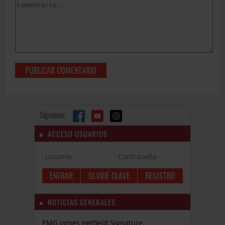
Síguenos:
ACCESO USUARIOS
OLVIDÉ CLAVE
REGISTRO
NOTICIAS GENERALES
EMG James Hetfield Signature