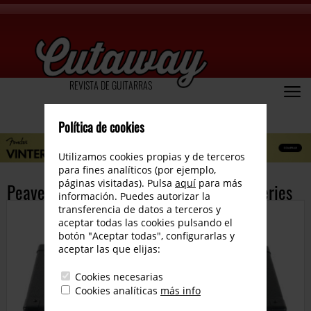
REVISTA DE GUITARRAS
Política de cookies
Utilizamos cookies propias y de terceros
para fines analíticos (por ejemplo,
páginas visitadas). Pulsa
aquí
para más
Peavey Electronics presenta la VYPYR Series
información. Puedes autorizar la
transferencia de datos a terceros y
aceptar todas las cookies pulsando el
botón "Aceptar todas", configurarlas y
aceptar las que elijas:
Cookies necesarias
Cookies analíticas
más info