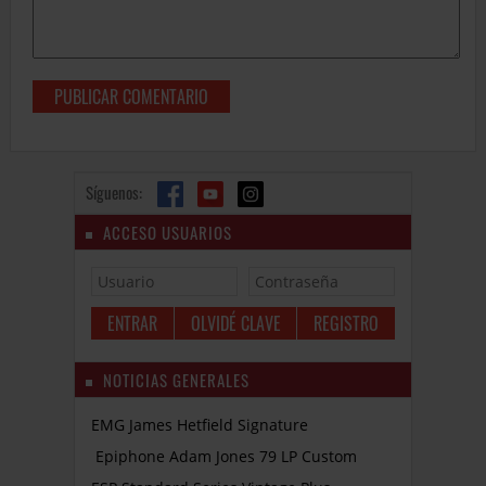
Síguenos:
ACCESO USUARIOS
OLVIDÉ CLAVE
REGISTRO
NOTICIAS GENERALES
EMG James Hetfield Signature
Epiphone Adam Jones 79 LP Custom