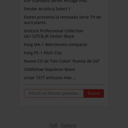
ESP Standard Series Vintage Plus
Fender Acústica Select 1
Fostex presenta la renovada Serie TH de
auriculares.
Gretsch Professional Collection
G6112TCB-JR Center-Block
Korg MA-1 Metrónomo compacto
Korg PC-1 Pitch Clip
Nuevo CD de Toni Cotolí “Puesta de Sol”
Oddfellow Napoleon Boost
Listar 1577 artículos más …
Staff
Contacto