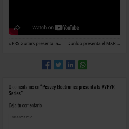
«
PRS Guitars presenta la Custom-Painted Mark Tremonti
Dunlop presenta el MXR Tom Morello Power 50 Overdrive
0 comentarios en
Peavey Electronics presenta la VYPYR
Series
Deja tu comentario