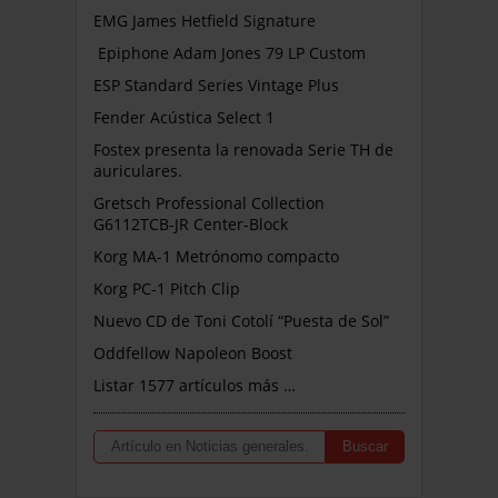
EMG James Hetfield Signature
Epiphone Adam Jones 79 LP Custom
ESP Standard Series Vintage Plus
Fender Acústica Select 1
Fostex presenta la renovada Serie TH de
auriculares.
Gretsch Professional Collection
G6112TCB-JR Center-Block
Korg MA-1 Metrónomo compacto
Korg PC-1 Pitch Clip
Nuevo CD de Toni Cotolí “Puesta de Sol”
Oddfellow Napoleon Boost
Listar 1577 artículos más …