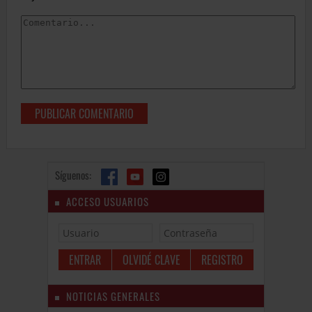
Síguenos:
ACCESO USUARIOS
OLVIDÉ CLAVE
REGISTRO
NOTICIAS GENERALES