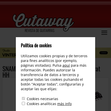
REVISTA DE GUITARRAS
Política de cookies
Utilizamos cookies propias y de terceros
para fines analíticos (por ejemplo,
páginas visitadas). Pulsa
aquí
para más
SNAMM: Guild presenta la nueva Aristocrat
información. Puedes autorizar la
HH
transferencia de datos a terceros y
aceptar todas las cookies pulsando el
botón "Aceptar todas", configurarlas y
aceptar las que elijas:
Cookies necesarias
Cookies analíticas
más info