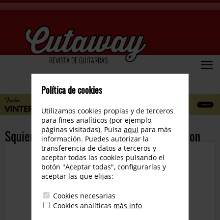
REVISTA DE GUITARRAS
Política de cookies
Utilizamos cookies propias y de terceros
para fines analíticos (por ejemplo,
páginas visitadas). Pulsa
aquí
para más
Squier lanza la 40th Anniversary Collection
información. Puedes autorizar la
transferencia de datos a terceros y
aceptar todas las cookies pulsando el
botón "Aceptar todas", configurarlas y
aceptar las que elijas:
Cookies necesarias
Cookies analíticas
más info