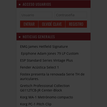
ACCESO USUARIOS
OLVIDÉ CLAVE
REGISTRO
NOTICIAS GENERALES
EMG James Hetfield Signature
Epiphone Adam Jones 79 LP Custom
ESP Standard Series Vintage Plus
Fender Acústica Select 1
Fostex presenta la renovada Serie TH de
auriculares.
Gretsch Professional Collection
G6112TCB-JR Center-Block
Korg MA-1 Metrónomo compacto
Korg PC-1 Pitch Clip