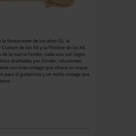
 la Stratocaster de los años 50, la
er Custom de los 60 y la Thinline de los 60.
ia de la marca Fender, cada uno con logos
alnico diseñadas por Fender, relucientes
ante con tinte vintage que ofrece un toque
s para el guitarrista y un estilo vintage que
ranos.