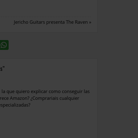
Jericho Guitars presenta The Raven
»
ls
a que quiero explicar como conseguir las
arece Amazon? ¿Comprariais cualquier
especializadas?