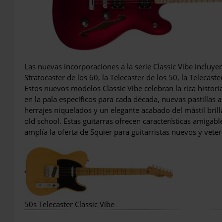
Las nuevas incorporaciones a la serie Classic Vibe incluyen
Stratocaster de los 60, la Telecaster de los 50, la Telecast
Estos nuevos modelos Classic Vibe celebran la rica histor
en la pala específicos para cada década, nuevas pastillas 
herrajes niquelados y un elegante acabado del mástil brill
old school. Estas guitarras ofrecen características amigable
amplía la oferta de Squier para guitarristas nuevos y vete
50s Telecaster Classic Vibe