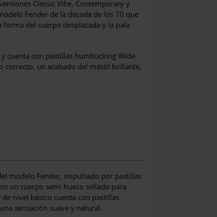
 versiones Classic Vibe, Contemporary y
o modelo Fender de la década de los 70 que
 forma del cuerpo desplazada y la pala
al y cuenta con pastillas humbucking Wide
 correcto, un acabado del mástil brillante,
el modelo Fender, impulsado por pastillas
on un cuerpo semi hueco sellado para
 de nivel básico cuenta con pastillas
una sensación suave y natural.