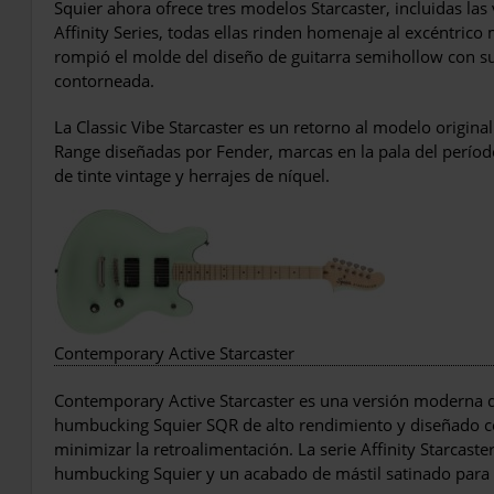
Squier ahora ofrece tres modelos Starcaster, incluidas las
Affinity Series, todas ellas rinden homenaje al excéntric
rompió el molde del diseño de guitarra semihollow con su
contorneada.
La Classic Vibe Starcaster es un retorno al modelo origin
Range diseñadas por Fender, marcas en la pala del período
de tinte vintage y herrajes de níquel.
Contemporary Active Starcaster
Contemporary Active Starcaster es una versión moderna d
humbucking Squier SQR de alto rendimiento y diseñado c
minimizar la retroalimentación. La serie Affinity Starcaster
humbucking Squier y un acabado de mástil satinado para 