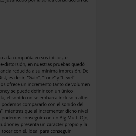
a la compañía en sus inicios, el
-distorsión, en nuestras pruebas quedó
anancia reducida a su mínima impresión. De
st, es decir, “Gain”, “Tone” y “Level”.
os ofrece un in­cremento tanto de volumen
honey se puede definir con un único
lla, el sonido no se embarra incluso a altos
os, podemos compararlo con el sonido del
, mientras que al incrementar dicho nivel
e podemos conseguir con un Big Muff. Ojo,
Mudhoney presenta un carácter propio y la
tocar con él. Ideal para conseguir