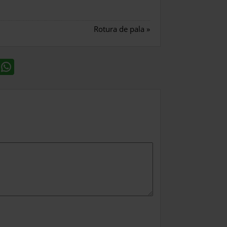
Rotura de pala
»