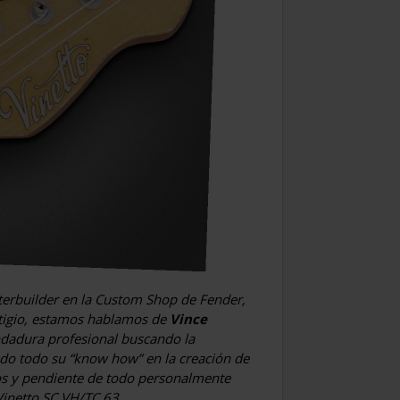
erbuilder en la Custom Shop de Fender,
stigio, estamos hablamos de
Vince
ndadura profesional buscando la
ndo todo su “know how” en la creación de
cos y pendiente de todo personalmente
Vinetto SC VH/TC 63.