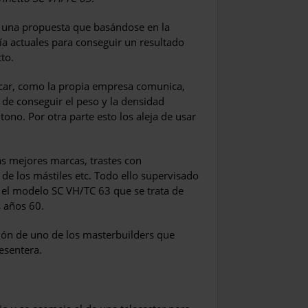
 una propuesta que basándose en la
gía actuales para conseguir un resultado
to.
ar, como la propia empresa comunica,
 de conseguir el peso y la densidad
ono. Por otra parte esto los aleja de usar
s mejores marcas, trastes con
de los mástiles etc. Todo ello supervisado
 el modelo SC VH/TC 63 que se trata de
s años 60.
sión de uno de los masterbuilders que
esentera.