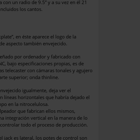
 con un radio de 9.5” y a su vez en él 21
incluidos los cantos.
plate”, en éste aparece el logo de la
de aspecto también envejecido.
señado por ordenador y fabricado con
NC, bajo especificaciones propias, es de
as telecaster con cámaras tonales y agujero
parte superior; onda thinline.
envejecido igualmente, deja ver el
n líneas horizontales que habría dejado el
po en la nitrocelulosa.
peador que fabrican ellos mismos,
a integración vertical en la manera de lo
 controlar todo el proceso de producción.
l jack es lateral, los potes de control son