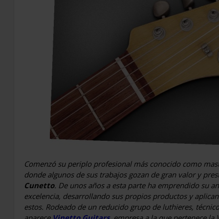
Comenzó su periplo profesional más conocido como mast
donde algunos de sus trabajos gozan de gran valor y pre
Cunetto
. De unos años a esta parte ha emprendido su a
excelencia, desarrollando sus propios productos y aplica
estos. Rodeado de un reducido grupo de luthieres, técni
aparece
Vinetto Guitars
, empresa a la que pertenece la 