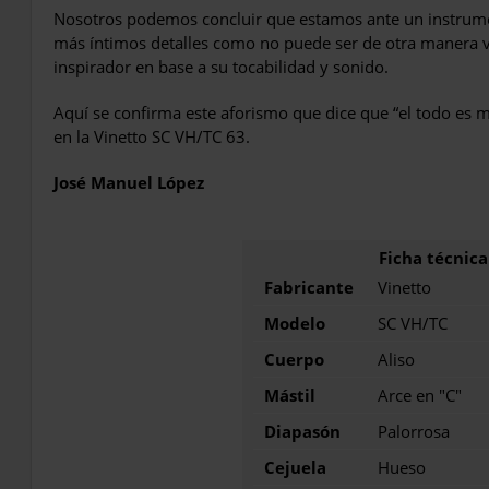
Nosotros podemos concluir que estamos ante un instrume
más íntimos detalles como no puede ser de otra manera 
inspirador en base a su tocabilidad y sonido.
Aquí se confirma este aforismo que dice que “el todo es m
en la Vinetto SC VH/TC 63.
José Manuel López
Fabricante
Vinetto
Modelo
SC VH/TC
Cuerpo
Aliso
Mástil
Arce en "C"
Diapasón
Palorrosa
Cejuela
Hueso