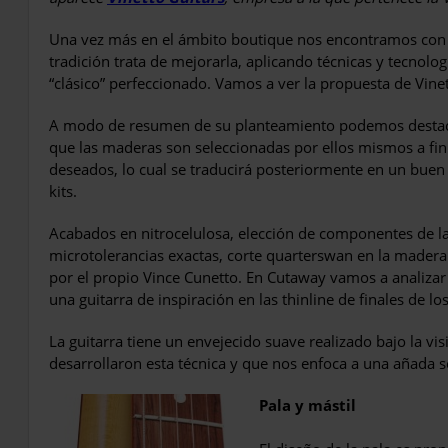
Una vez más en el ámbito boutique nos encontramos con
tradición trata de mejorarla, aplicando técnicas y tecnolo
“clásico” perfeccionado. Vamos a ver la propuesta de Vinet
A modo de resumen de su planteamiento podemos destac
que las maderas son seleccionadas por ellos mismos a fin
deseados, lo cual se traducirá posteriormente en un buen t
kits.
Acabados en nitrocelulosa, elección de componentes de la
microtolerancias exactas, corte quarterswan en la madera 
por el propio Vince Cunetto. En Cutaway vamos a analizar
una guitarra de inspiración en las thinline de finales de lo
La guitarra tiene un envejecido suave realizado bajo la vi
desarrollaron esta técnica y que nos enfoca a una añada s
Pala y mástil