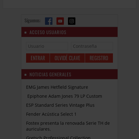
Síguenos:
ACCESO USUARIOS
OLVIDÉ CLAVE
REGISTRO
NOTICIAS GENERALES
EMG James Hetfield Signature
Epiphone Adam Jones 79 LP Custom
ESP Standard Series Vintage Plus
Fender Acústica Select 1
Fostex presenta la renovada Serie TH de
auriculares.
Gretsch Professional Collection