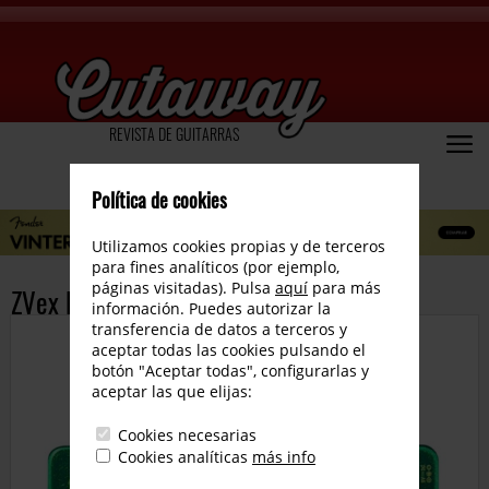
REVISTA DE GUITARRAS
Política de cookies
Utilizamos cookies propias y de terceros
para fines analíticos (por ejemplo,
páginas visitadas). Pulsa
aquí
para más
ZVex Fuzz Factory Conmemorativo
información. Puedes autorizar la
transferencia de datos a terceros y
aceptar todas las cookies pulsando el
botón "Aceptar todas", configurarlas y
aceptar las que elijas:
Cookies necesarias
Cookies analíticas
más info