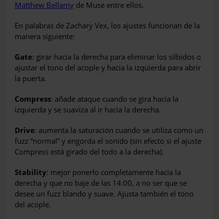
Matthew Bellamy
de Muse entre ellos.
En palabras de Zachary Vex, los ajustes funcionan de la
manera siguiente:
Gate
: girar hacia la derecha para eliminar los silbidos o
ajustar el tono del acople y hacia la izquierda para abrir
la puerta.
Compress
: añade ataque cuando se gira hacia la
izquierda y se suaviza al ir hacia la derecha.
Drive
: aumenta la saturación cuando se utiliza como un
fuzz “normal” y engorda el sonido (sin efecto si el ajuste
Compress está girado del todo a la derecha).
Stability
: mejor ponerlo completamente hacia la
derecha y que no baje de las 14:00, a no ser que se
desee un fuzz blando y suave. Ajusta también el tono
del acople.