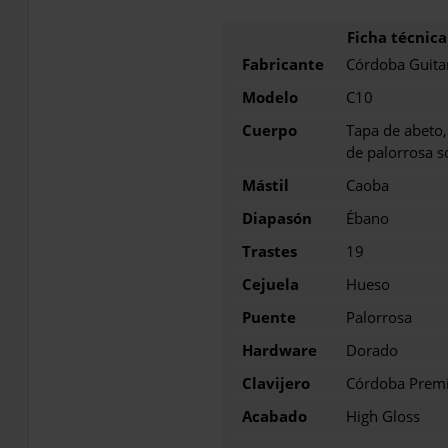
Fabricante
Córdoba Guita
Modelo
C10
Cuerpo
Tapa de abeto,
de palorrosa s
Mástil
Caoba
Diapasón
Ébano
Trastes
19
Cejuela
Hueso
Puente
Palorrosa
Hardware
Dorado
Clavijero
Córdoba Prem
Acabado
High Gloss