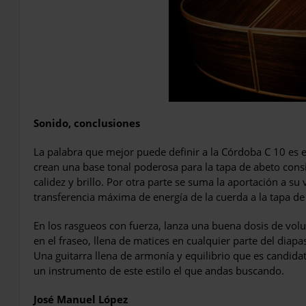
Sonido, conclusiones
La palabra que mejor puede definir a la Córdoba C 10 es eq
crean una base tonal poderosa para la tapa de abeto cons
calidez y brillo. Por otra parte se suma la aportación a su
transferencia máxima de energía de la cuerda a la tapa de
En los rasgueos con fuerza, lanza una buena dosis de vol
en el fraseo, llena de matices en cualquier parte del diap
Una guitarra llena de armonía y equilibrio que es candidata
un instrumento de este estilo el que andas buscando.
José Manuel López