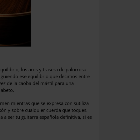
uilibrio, los aros y trasera de palorrosa
iguiendo ese equilibrio que decimos entre
 vez de la caoba del mástil para una
 abeto.
umen mientras que se expresa con sutiliza
asón y sobre cualquier cuerda que toques.
 a ser tu guitarra española definitiva, si es