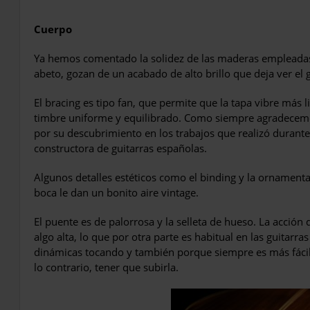
Cuerpo
Ya hemos comentado la solidez de las maderas empleadas 
abeto, gozan de un acabado de alto brillo que deja ver el 
El bracing es tipo fan, que permite que la tapa vibre más
timbre uniforme y equilibrado. Como siempre agradecemo
por su descubrimiento en los trabajos que realizó durante 
constructora de guitarras españolas.
Algunos detalles estéticos como el binding y la ornamentac
boca le dan un bonito aire vintage.
El puente es de palorrosa y la selleta de hueso. La acción d
algo alta, lo que por otra parte es habitual en las guitarras
dinámicas tocando y también porque siempre es más fácil l
lo contrario, tener que subirla.