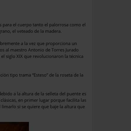
para el cuerpo tanto el palorrosa como el
grano, el veteado de la madera.
 libremente a la vez que proporciona un
s al maestro Antonio de Torres Jurado
el siglo XIX que revolucionaron la técnica
ión tipo trama “Esteso” de la roseta de la
ebido a la altura de la selleta del puente es
 clásicas, en primer lugar porque facilita las
imarlo si se quiere que baje la altura que