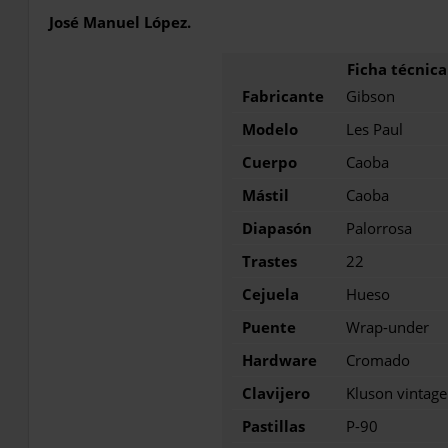
José Manuel López.
Fabricante
Gibson
Modelo
Les Paul
Cuerpo
Caoba
Mástil
Caoba
Diapasón
Palorrosa
Trastes
22
Cejuela
Hueso
Puente
Wrap-under
Hardware
Cromado
Clavijero
Kluson vintage
Pastillas
P-90