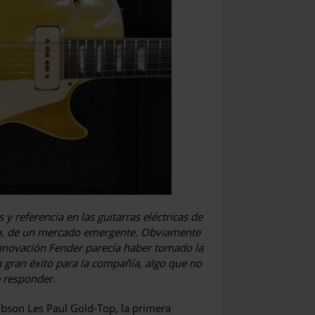
y referencia en las guitarras eléctricas de
o, de un mercado emergente. Obviamente
nnovación Fender parecía haber tomado la
un gran éxito para la compañía, algo que no
e responder.
ibson Les Paul Gold-Top, la primera