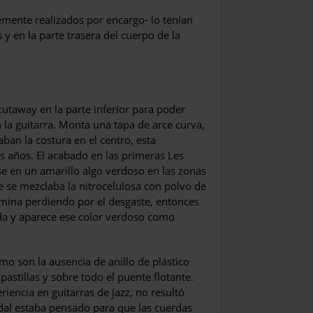
mente realizados por encargo- lo tenían
 y en la parte trasera del cuerpo de la
cutaway en la parte inferior para poder
 la guitarra. Monta una tapa de arce curva,
ban la costura en el centro, esta
os años. El acabado en las primeras Les
se en un amarillo algo verdoso en las zonas
 se mezclaba la nitrocelulosa con polvo de
rmina perdiendo por el desgaste, entonces
xida y aparece ese color verdoso como
mo son la ausencia de anillo de plástico
pastillas y sobre todo el puente flotante.
iencia en guitarras de jazz, no resultó
dal estaba pensado para que las cuerdas