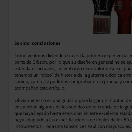
Sonido, conclusiones
Como venimos diciendo esta era la primera experiencia en 
parte de Gibson, por lo que su diseño en general no se aju
estándares actuales, sin embargo tiene valor desde el pu
tenemos un “trozo” de historia de la guitarra eléctrica en
sonido, como así pudimos comprobar en la prueba y como
acompañan este artículo.
Obviamente no es una guitarra para largar un montón de 
encuentran algunos de los sonidos de referencia de la guit
que haya llegado hasta estos días en este excelente estad
haya adaptado a las especificaciones de finales de los 5
instrumentos. Toda una Gibson Les Paul con mayúsculas.