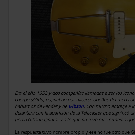
Era el año 1952 y dos compañías llamadas a ser los iconos 
cuerpo sólido, pugnaban por hacerse dueños del mercad
hablamos de Fender y de
Gibson
. Con mucho empuje e i
delantera con la aparición de la Telecaster que significó 
podía Gibson ignorar y a lo que no tuvo más remedio qu
La respuesta tuvo nombre propio y ese no fue otro que G