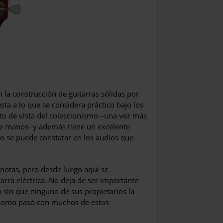
la construcción de guitarras sólidas por
sta a lo que se considera práctico bajo los
nto de vista del coleccionismo –una vez más
tre manos- y además tiene un excelente
 se puede constatar en los audios que
notas, pero desde luego aquí se
arra eléctrica. No deja de ser importante
o sin que ninguno de sus propietarios la
0 como pasó con muchos de estos