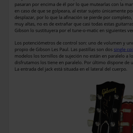
pasaran por encima de él por lo que mutearlas con la ma
en caso de que se golpeara, al estar sujeto únicamente po
desplazar, por lo que la afinación se pierde por completo,
muy altas, no es de extrañar que casi todas estas guitarr
Gibson lo sustituyera por el tune-o-matic en siguientes ve
Los potenciómetros de control son: uno de volumen y uno 
propio de Gibson Les Paul. Las pastillas son dos
single coi
modelos los tornillos de sujeción no están en paralelo a l
disfrutamos los tiene en paralelo. Por último dispone de 
La entrada del jack está situada en el lateral del cuerpo.