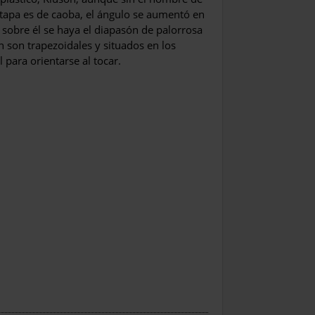
a tapa es de caoba, el ángulo se aumentó en
 sobre él se haya el diapasón de palorrosa
n son trapezoidales y situados en los
l para orientarse al tocar.