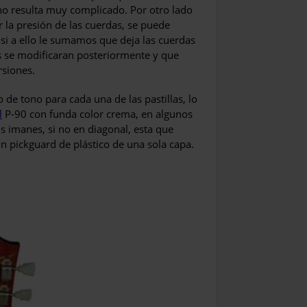
no resulta muy complicado. Por otro lado
r la presión de las cuerdas, se puede
 si a ello le sumamos que deja las cuerdas
as se modificaran posteriormente y que
rsiones.
de tono para cada una de las pastillas, lo
l
P-90 con funda color crema, en algunos
os imanes, si no en diagonal, esta que
un pickguard de plástico de una sola capa.