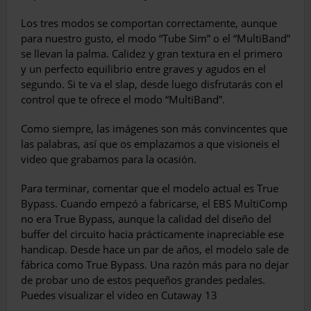
Los tres modos se comportan correctamente, aunque
para nuestro gusto, el modo “Tube Sim” o el “MultiBand”
se llevan la palma. Calidez y gran textura en el primero
y un perfecto equilibrio entre graves y agudos en el
segundo. Si te va el slap, desde luego disfrutarás con el
control que te ofrece el modo “MultiBand”.
Como siempre, las imágenes son más convincentes que
las palabras, así que os emplazamos a que visioneis el
video que grabamos para la ocasión.
Para terminar, comentar que el modelo actual es True
Bypass. Cuando empezó a fabricarse, el EBS MultiComp
no era True Bypass, aunque la calidad del diseño del
buffer del circuito hacia prácticamente inapreciable ese
handicap. Desde hace un par de años, el modelo sale de
fábrica como True Bypass. Una razón más para no dejar
de probar uno de estos pequeños grandes pedales.
Puedes visualizar el video en Cutaway 13