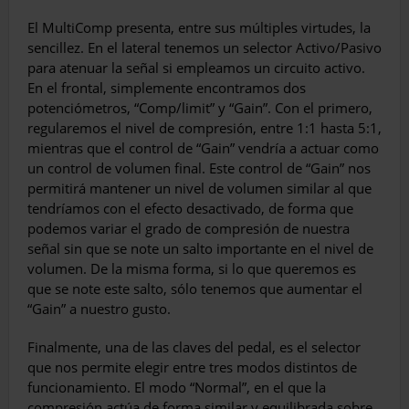
El MultiComp presenta, entre sus múltiples virtudes, la
sencillez. En el lateral tenemos un selector Activo/Pasivo
para atenuar la señal si empleamos un circuito activo.
En el frontal, simplemente encontramos dos
potenciómetros, “Comp/limit” y “Gain”. Con el primero,
regularemos el nivel de compresión, entre 1:1 hasta 5:1,
mientras que el control de “Gain” vendría a actuar como
un control de volumen final. Este control de “Gain” nos
permitirá mantener un nivel de volumen similar al que
tendríamos con el efecto desactivado, de forma que
podemos variar el grado de compresión de nuestra
señal sin que se note un salto importante en el nivel de
volumen. De la misma forma, si lo que queremos es
que se note este salto, sólo tenemos que aumentar el
“Gain” a nuestro gusto.
Finalmente, una de las claves del pedal, es el selector
que nos permite elegir entre tres modos distintos de
funcionamiento. El modo “Normal”, en el que la
compresión actúa de forma similar y equilibrada sobre