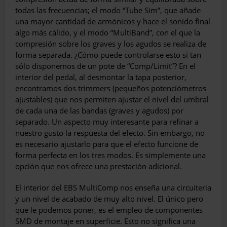
todas las frecuencias; el modo “Tube Sim”, que añade
una mayor cantidad de armónicos y hace el sonido final
algo más cálido, y el modo “MultiBand”, con el que la
compresión sobre los graves y los agudos se realiza de
forma separada. ¿Cómo puede controlarse esto si tan
sólo disponemos de un pote de “Comp/Limit”? En el
interior del pedal, al desmontar la tapa posterior,
encontramos dos trimmers (pequeños potenciómetros
ajustables) que nos permiten ajustar el nivel del umbral
de cada una de las bandas (graves y agudos) por
separado. Un aspecto muy interesante para refinar a
nuestro gusto la respuesta del efecto. Sin embargo, no
es necesario ajustarlo para que el efecto funcione de
forma perfecta en los tres modos. Es simplemente una
opción que nos ofrece una prestación adicional.
El interior del EBS MultiComp nos enseña una circuiteria
y un nivel de acabado de muy alto nivel. El único pero
que le podemos poner, es el empleo de componentes
SMD de montaje en superficie. Esto no significa una