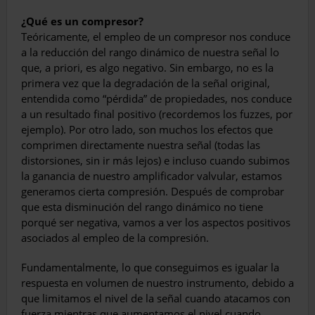
¿Qué es un compresor?
Teóricamente, el empleo de un compresor nos conduce
a la reducción del rango dinámico de nuestra señal lo
que, a priori, es algo negativo. Sin embargo, no es la
primera vez que la degradación de la señal original,
entendida como “pérdida” de propiedades, nos conduce
a un resultado final positivo (recordemos los fuzzes, por
ejemplo). Por otro lado, son muchos los efectos que
comprimen directamente nuestra señal (todas las
distorsiones, sin ir más lejos) e incluso cuando subimos
la ganancia de nuestro amplificador valvular, estamos
generamos cierta compresión. Después de comprobar
que esta disminución del rango dinámico no tiene
porqué ser negativa, vamos a ver los aspectos positivos
asociados al empleo de la compresión.
Fundamentalmente, lo que conseguimos es igualar la
respuesta en volumen de nuestro instrumento, debido a
que limitamos el nivel de la señal cuando atacamos con
fuerza mientras que aumentamos el nivel cuando