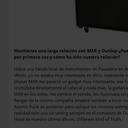
Mantienes una larga relación con MXR y Dunlop ¿Pue
por primera vez y cómo ha sido vuestra relación?
Había una tienda local de instrumentos en Pasadena en 
efecto, yo no estaba muy interesado en ellos, realmente 
phaser MXR me pareció un gadget muy interesante, ese fu
enchufaba directamente al cabezal y nada más, la guitarra 
MXR en los solos, me cambió el sonido, los iluminaba un p
flanger de la misma compañía empecé también a tocar con
Atomic Punk es posterior pero apliqué los mismos setting
realidad solo uso un setting excepto en el comienzo de Out
Head de nuestro último álbum, Different Kind of Truth.