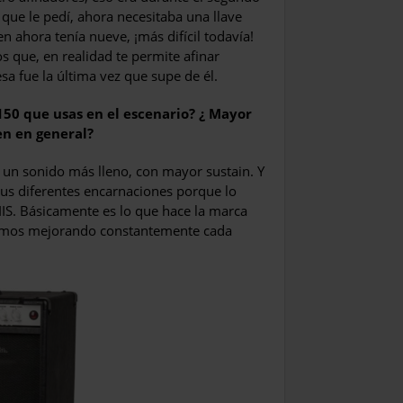
o que le pedí, ahora necesitaba una llave
len ahora tenía nueve, ¡más difícil todavía!
s que, en realidad te permite afinar
sa fue la última vez que supe de él.
150 que usas en el escenario? ¿ Mayor
n en general?
 un sonido más lleno, con mayor sustain. Y
sus diferentes encarnaciones porque lo
S. Básicamente es lo que hace la marca
amos mejorando constantemente cada