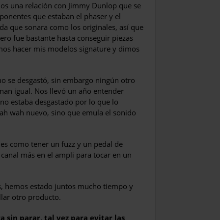
os una relación con Jimmy Dunlop que se
ponentes que estaban el phaser y el
ada que sonara como los originales, así que
ero fue bastante hasta conseguir piezas
amos hacer mis modelos signature y dimos
o se desgastó, sin embargo ningún otro
nan igual. Nos llevó un año entender
ono estaba desgastado por lo que lo
ah wah nuevo, sino que emula el sonido
 es como tener un fuzz y un pedal de
 canal más en el ampli para tocar en un
os, hemos estado juntos mucho tiempo y
lar otro producto.
 sin parar, tal vez para evitar las