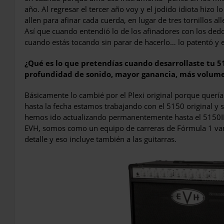
año. Al regresar el tercer año voy y el jodido idiota hizo l
allen para afinar cada cuerda, en lugar de tres tornillos al
Así que cuando entendió lo de los afinadores con los dedo
cuando estás tocando sin parar de hacerlo… lo patentó y e
¿Qué es lo que pretendías cuando desarrollaste tu 5
profundidad de sonido, mayor ganancia, más volume
Básicamente lo cambié por el Plexi original porque quería
hasta la fecha estamos trabajando con el 5150 original y 
hemos ido actualizando permanentemente hasta el 5150III
EVH, somos como un equipo de carreras de Fórmula 1 v
detalle y eso incluye también a las guitarras.