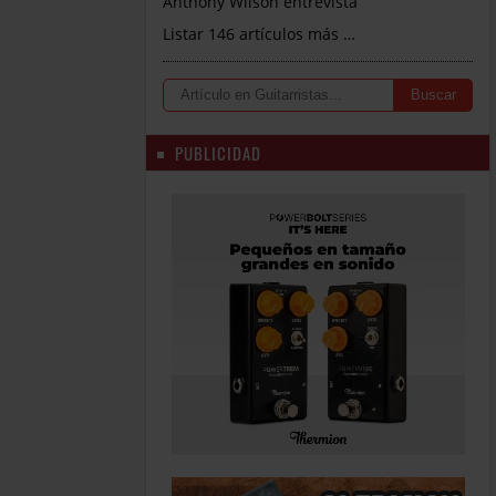
Anthony Wilson entrevista
Listar 146 artículos más …
PUBLICIDAD