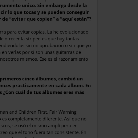
strumento único. Sin embargo desde la
cir lo que tocas y se pueden conseguir
 de “evitar que copien” a “aquí están”?
ra para evitar copias. La he evolucionado
e ofrecer la striped es que hay tantas
ndiéndolas sin mi aprobación o sin que yo
 en verlas por si son unas guitarras de
nosotros mismos. Ese es el razonamiento
s primeros cinco álbumes, cambió un
onces prácticamente en cada álbum. En
s ¿Con cuál de tus álbumes eres más
n and Children First, Fair Warning,
co es completamente diferente. Así que no
iscos, se usó el mismo ampli pero en
creo que el tono fuera tan consistente. En