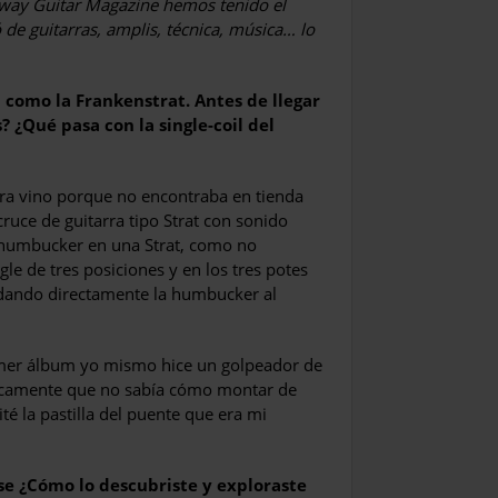
away Guitar Magazine hemos tenido el
 de guitarras, amplis, técnica, música… lo
 como la Frankenstrat. Antes de llegar
 ¿Qué pasa con la single-coil del
ra vino porque no encontraba en tienda
ruce de guitarra tipo Strat con sonido
 humbucker en una Strat, como no
e de tres posiciones y en los tres potes
ldando directamente la humbucker al
rimer álbum yo mismo hice un golpeador de
básicamente que no sabía cómo montar de
té la pastilla del puente que era mi
se ¿Cómo lo descubriste y exploraste