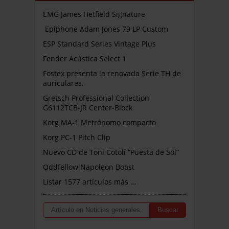
EMG James Hetfield Signature
Epiphone Adam Jones 79 LP Custom
ESP Standard Series Vintage Plus
Fender Acústica Select 1
Fostex presenta la renovada Serie TH de
auriculares.
Gretsch Professional Collection
G6112TCB-JR Center-Block
Korg MA-1 Metrónomo compacto
Korg PC-1 Pitch Clip
Nuevo CD de Toni Cotolí “Puesta de Sol”
Oddfellow Napoleon Boost
Listar 1577 artículos más …