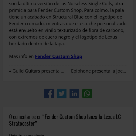
son la última versión de las Noiseless Single Coils, otra
primicia para Fender Custom Shop. Para colmo, la pala
tiene un acabado en Structural Blue con el logotipo de
Fender cromado, mientras que el estuche personalizado
está envuelto en vinilo texturizado de fibra de carbono,
con extremos de cuero negro y el logotipo de Lexus
bordado dentro de la tapa.
Más info en
Fender Custom Shop
«
Guild Guitars presenta la A-20 Bob Marley Acoustic Guitar
Epiphone presenta la Joe Bonamassa Lazarus 59 LP Standard
0 comentarios en
Fender Custom Shop lanza la Lexus LC
Stratocaster