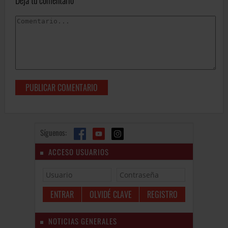
Deja tu comentario
Síguenos:
ACCESO USUARIOS
OLVIDÉ CLAVE
REGISTRO
NOTICIAS GENERALES