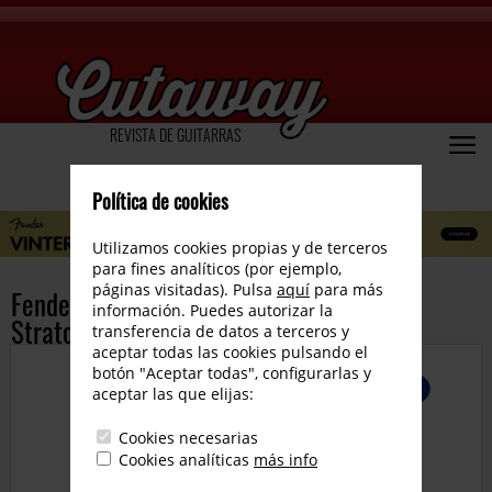
REVISTA DE GUITARRAS
Política de cookies
Utilizamos cookies propias y de terceros
para fines analíticos (por ejemplo,
páginas visitadas). Pulsa
aquí
para más
Fender Custom Shop lanza la Lexus LC
información. Puedes autorizar la
Stratocaster
transferencia de datos a terceros y
aceptar todas las cookies pulsando el
botón "Aceptar todas", configurarlas y
aceptar las que elijas:
Cookies necesarias
Cookies analíticas
más info