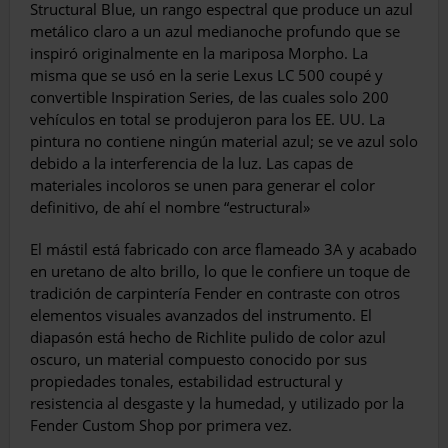
Structural Blue, un rango espectral que produce un azul
metálico claro a un azul medianoche profundo que se
inspiró originalmente en la mariposa Morpho. La
misma que se usó en la serie Lexus LC 500 coupé y
convertible Inspiration Series, de las cuales solo 200
vehículos en total se produjeron para los EE. UU. La
pintura no contiene ningún material azul; se ve azul solo
debido a la interferencia de la luz. Las capas de
materiales incoloros se unen para generar el color
definitivo, de ahí el nombre “estructural»
El mástil está fabricado con arce flameado 3A y acabado
en uretano de alto brillo, lo que le confiere un toque de
tradición de carpintería Fender en contraste con otros
elementos visuales avanzados del instrumento. El
diapasón está hecho de Richlite pulido de color azul
oscuro, un material compuesto conocido por sus
propiedades tonales, estabilidad estructural y
resistencia al desgaste y la humedad, y utilizado por la
Fender Custom Shop por primera vez.