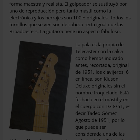
forma maestra y realista. El golpeador se sustituyó por
uno de reproducción pero tanto mástil como la
electrónica y los herrajes son 100% origi­nales. Todos los
tornillos que se ven son de cabeza recta igual que las
Broadcasters. La guitarra tiene un aspecto fabuloso.
La pala es la propia de
Telecaster con la calca
como hemos indicado
antes, recortada, original
de 1951, los clavijeros, 6
en línea, son Kluson
Deluxe originales sin el
nombre troquelado. Está
fechada en el mástil y en
el cuerpo con TG 8/51, es
decir Tadeo Gómez
Agosto de 1951, por lo
que puede ser
considerada una de las