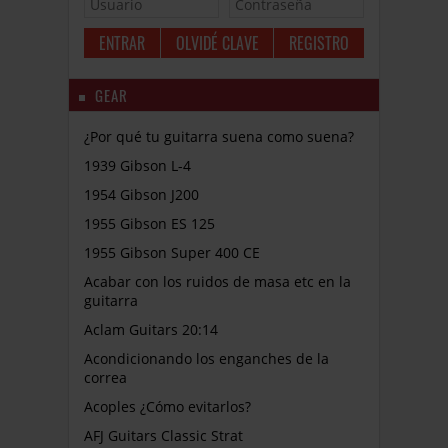
OLVIDÉ CLAVE
REGISTRO
GEAR
¿Por qué tu guitarra suena como suena?
1939 Gibson L-4
1954 Gibson J200
1955 Gibson ES 125
1955 Gibson Super 400 CE
Acabar con los ruidos de masa etc en la
guitarra
Aclam Guitars 20:14
Acondicionando los enganches de la
correa
Acoples ¿Cómo evitarlos?
AFJ Guitars Classic Strat