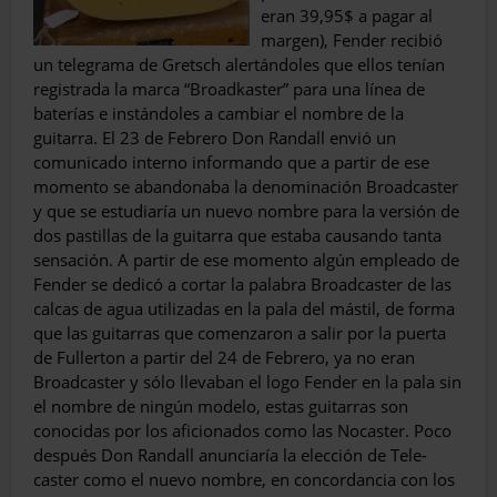
eran 39,95$ a pagar al
margen), Fender recibió
un telegrama de Gretsch alertándoles que ellos tenían
registrada la marca “Broadkaster” para una línea de
baterías e instándoles a cambiar el nombre de la
guitarra. El 23 de Febrero Don Randall envió un
comunicado interno infor­mando que a partir de ese
momento se aban­donaba la denominación Broadcaster
y que se estudiaría un nuevo nombre para la versión de
dos pastillas de la guitarra que estaba causan­do tanta
sensación. A partir de ese momento algún empleado de
Fender se dedicó a cortar la palabra Broadcaster de las
calcas de agua utilizadas en la pala del mástil, de forma
que las guitarras que comenzaron a salir por la puerta
de Fullerton a partir del 24 de Febre­ro, ya no eran
Broadcaster y sólo llevaban el logo Fender en la pala sin
el nombre de ningún modelo, estas guitarras son
conocidas por los aficionados como las Nocaster. Poco
después Don Randall anunciaría la elección de Tele­
caster como el nuevo nombre, en concordan­cia con los