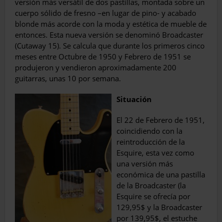
versión más versátil de dos pastillas, montada sobre un
cuerpo sólido de fresno –en lugar de pino- y acabado
blonde más acorde con la moda y es­tética de mueble de
entonces. Esta nueva ver­sión se denominó Broadcaster
(Cutaway 15). Se calcula que durante los primeros cinco
me­ses entre Octubre de 1950 y Febrero de 1951 se
produjeron y vendieron aproximadamente 200
guitarras, unas 10 por semana.
Situación
El 22 de Febrero de 1951,
coincidiendo con la
reintroducción de la
Esquire, esta vez como
una versión más
económica de una pastilla
de la Broadcaster (la
Esquire se ofrecía por
129,95$ y la Broadcaster
por 139,95$, el estuche