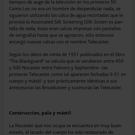
tiempos de auge de la televisión en los primeros 50.
Como Leo no era un hombre de desperdiciar nada, se
siguieron utilizando las calca de agua recortadas que le
proveía la Associated Silk Screening (Silk Screen es pan­
talla de seda, éstas eran calcas impresas con pantallas
de serigrafía) hasta que se agotaron, sólo entonces
encargó nuevas calcas con el nombre Telecaster.
Según los datos de venta de 1951 publicados en el libro
“The Blackguard” se calcula que se vendieron entre 450
y 500 Nocaster entre Febre­ro y Septiembre –las
primeras Telecaster como tal aparecen fechadas 9-51 en
cuerpo y mástil- y son prácticamente idénticas a sus
antecesoras las Broadcaster y sucesoras las Telecaster.
Construccion, pala y mástil
La Nocaster que nos ocupa se encuentra en muy buen
estado, el lacado del cuer­po ha sido restaurado de