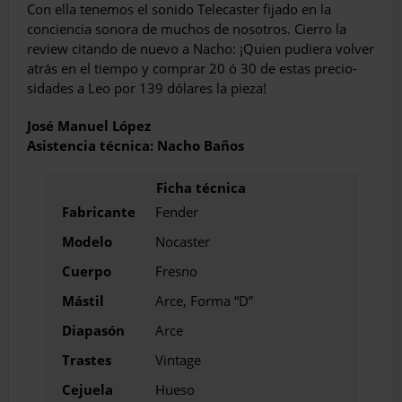
Con ella tenemos el sonido Telecaster fijado en la
conciencia sonora de muchos de nosotros. Cierro la
review citando de nuevo a Nacho: ¡Quien pudiera volver
atrás en el tiempo y comprar 20 ó 30 de estas precio­
sidades a Leo por 139 dólares la pieza!
José Manuel López
Asistencia técnica: Nacho Baños
Fabricante
Fender
Modelo
Nocaster
Cuerpo
Fresno
Mástil
Arce, Forma “D”
Diapasón
Arce
Trastes
Vintage
Cejuela
Hueso