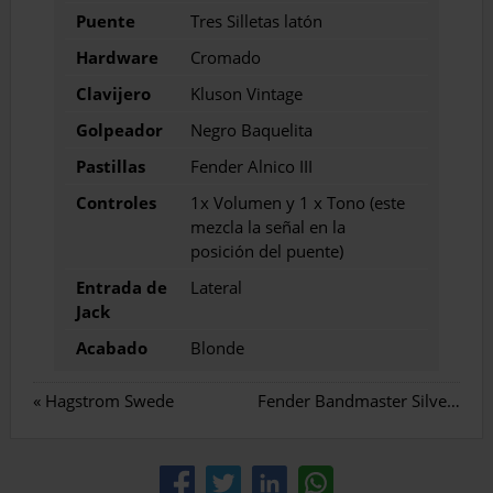
Puente
Tres Silletas latón
Hardware
Cromado
Clavijero
Kluson Vintage
Golpeador
Negro Baquelita
Pastillas
Fender Alnico III
Controles
1x Volumen y 1 x Tono (este
mezcla la señal en la
posición del puente)
Entrada de
Lateral
Jack
Acabado
Blonde
«
Hagstrom Swede
Fender Bandmaster Silverface 1967