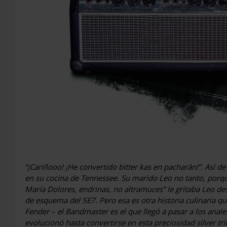
“¡Cariñooo! ¡He convertido bitter kas en pacharán!”. Así d
en su cocina de Tennessee. Su marido Leo no tanto, porqu
María Dolores, endrinas, no altramuces” le gritaba Leo de
de esquema del 5E7. Pero esa es otra historia culinaria qu
Fender – el Bandmaster es el que llegó a pasar a los anales
evolucionó hasta convertirse en esta preciosidad silver tr