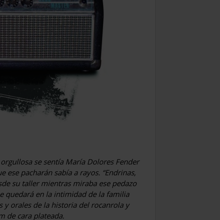
e orgullosa se sentía María Dolores Fender
e ese pacharán sabía a rayos. “Endrinas,
sde su taller mientras miraba ese pedazo
e quedará en la intimidad de la familia
 y orales de la historia del rocanrola y
im de cara plateada.