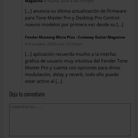
Magazine
el 4 junio, 2024 a las 5:09 pm
:
[…] anuncia su última actualización de firmware
para Tone Master Pro y Desktop Pro Control:
nuevos modelos por primera vez desde su […]
Fender Mustang Micro Plus - Cutaway Guitar Magazine
el 6 octubre, 2024 a las 12:24 pm
:
[…] aplicación recuerda mucho a la interfaz
gráfica de usuario muy intuitiva del Fender Tone
Master Pro y cuenta con opciones para drive,
modulación, delay y reverb, todo ello puede
estar activo al […]
Deja tu comentario