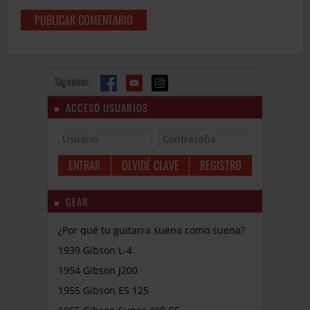
Síguenos:
ACCESO USUARIOS
OLVIDÉ CLAVE
REGISTRO
GEAR
¿Por qué tu guitarra suena como suena?
1939 Gibson L-4
1954 Gibson J200
1955 Gibson ES 125