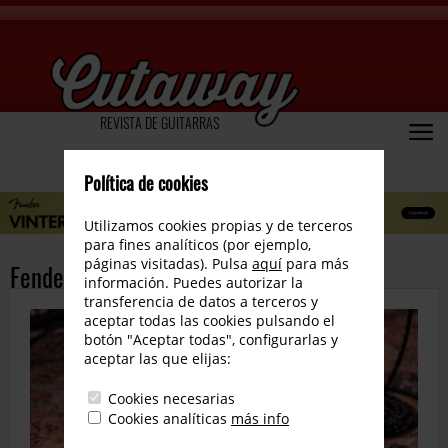
REVISTA DE GUITARRAS
Política de cookies
Utilizamos cookies propias y de terceros
para fines analíticos (por ejemplo,
páginas visitadas). Pulsa
aquí
para más
Fender Tone Master Pro
información. Puedes autorizar la
transferencia de datos a terceros y
aceptar todas las cookies pulsando el
botón "Aceptar todas", configurarlas y
aceptar las que elijas:
Cookies necesarias
Cookies analíticas
más info