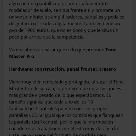
algo con una pantalla que, como cualquier otro
modelador de suelo, se sitúa frente a ti y promete un
universo infinito de amplificadores, pantallas y pedales
de guitarra recreados digitalmente. También tiene un
pvp de 1900 euros, que no es poco y que le sitúa un
poco por arriba que la competencia.
Vamos ahora a revisar que es lo que propone
Tone
Master Pro
Hardware: construcción, panel frontal, trasero
Viene muy bien embalado y protegido, al sacar el Tone
Master Pro de su caja, lo primero que notas es que es
más grande y pesado de lo que esperábamos. Su
tamaño significa que cada uno de los 10
footswitches/controles puede tener sus propias
pantallas LCD, al igual que los controles que flanquean
la pantalla táctil central, por lo que la información
cuando estás trabajando con él está muy clara y a la
vista, pero carece del formato de mochila para