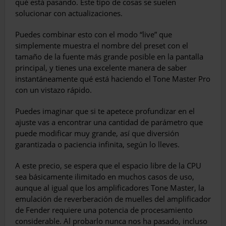
qué está pasando. Este tipo de cosas se suelen
solucionar con actualizaciones.
Puedes combinar esto con el modo “live” que
simplemente muestra el nombre del preset con el
tamaño de la fuente más grande posible en la pantalla
principal, y tienes una excelente manera de saber
instantáneamente qué está haciendo el Tone Master Pro
con un vistazo rápido.
Puedes imaginar que si te apetece profundizar en el
ajuste vas a encontrar una cantidad de parámetro que
puede modificar muy grande, así que diversión
garantizada o paciencia infinita, según lo lleves.
A este precio, se espera que el espacio libre de la CPU
sea básicamente ilimitado en muchos casos de uso,
aunque al igual que los amplificadores Tone Master, la
emulación de reverberación de muelles del amplificador
de Fender requiere una potencia de procesamiento
considerable. Al probarlo nunca nos ha pasado, incluso