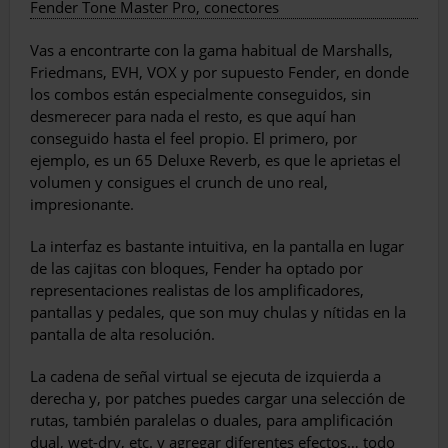
Fender Tone Master Pro, conectores
Vas a encontrarte con la gama habitual de Marshalls,
Friedmans, EVH, VOX y por supuesto Fender, en donde
los combos están especialmente conseguidos, sin
desmerecer para nada el resto, es que aquí han
conseguido hasta el feel propio. El primero, por
ejemplo, es un 65 Deluxe Reverb, es que le aprietas el
volumen y consigues el crunch de uno real,
impresionante.
La interfaz es bastante intuitiva, en la pantalla en lugar
de las cajitas con bloques, Fender ha optado por
representaciones realistas de los amplificadores,
pantallas y pedales, que son muy chulas y nítidas en la
pantalla de alta resolución.
La cadena de señal virtual se ejecuta de izquierda a
derecha y, por patches puedes cargar una selección de
rutas, también paralelas o duales, para amplificación
dual, wet-dry, etc. y agregar diferentes efectos… todo