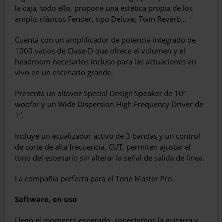
la caja, todo ello, propone una estética propia de los
amplis clásicos Fender, tipo Deluxe, Twin Reverb…
Cuenta con un amplificador de potencia integrado de
1000 vatios de Clase-D que ofrece el volumen y el
headroom necesarios incluso para las actuaciones en
vivo en un escenario grande.
Presenta un altavoz Special Design Speaker de 10”
woofer y un Wide Dispersion High Frequency Driver de
1”.
Incluye un ecualizador activo de 3 bandas y un control
de corte de alta frecuencia, CUT, permiten ajustar el
tono del escenario sin alterar la señal de salida de línea.
La compañía perfecta para el Tone Master Pro.
Software, en uso
Llegó el momento esperado, conectamos la guitarra y