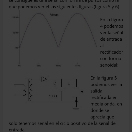
se consigue es una señal con forma de pulsos como la
que podemos ver el las siguientes figuras (figura 5 y 6).
En la figura
4 podemos
ver la señal
de entrada
al
rectificador
con forma
senoidal:
En la figura 5
podemos ver la
salida
rectificada en
media onda, en
donde se
aprecia que
solo tenemos señal en el ciclo positivo de la señal de
entrada.