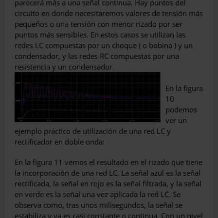
parecerá más a una señal continua. Hay puntos del
circuito en donde necesitaremos valores de tensión más
pequeños o una tensión con menor rizado por ser
puntos más sensibles. En estos casos se utilizan las
redes LC compuestas por un choque ( o bobina ) y un
condensador, y las redes RC compuestas por una
resistencia y un condensador.
En la figura
10
podemos
ver un
ejemplo práctico de utilización de una red LC y
rectificador en doble onda:
En la figura 11 vemos el resultado en el rizado que tiene
la incorporación de una red LC. La señal azul es la señal
rectificada, la señal en rojo es la señal filtrada, y la señal
en verde es la señal una vez aplicada la red LC. Se
observa como, tras unos milisegundos, la señal se
estabiliza y ya es casi constante o continua. Con un nivel