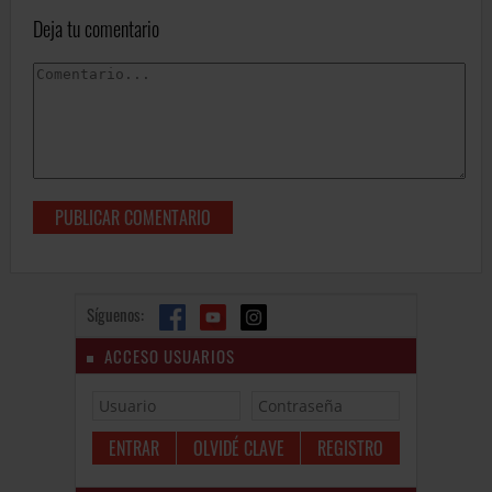
Deja tu comentario
Síguenos:
ACCESO USUARIOS
OLVIDÉ CLAVE
REGISTRO