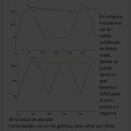
En la figura
6 podemos
ver la
salida
rectificada
en doble
onda,
donde se
puede
apreciar
que
tenemos
señal para
el ciclo
positivo y
negativo
de la señal de entrada
Como podéis ver en las gráficas, esta señal aún dista