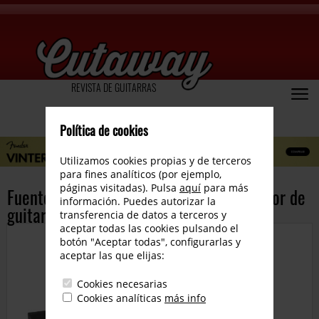
REVISTA DE GUITARRAS
Política de cookies
Utilizamos cookies propias y de terceros
para fines analíticos (por ejemplo,
páginas visitadas). Pulsa
aquí
para más
Fuente de alimentación de un amplificador de
información. Puedes autorizar la
guitarra
transferencia de datos a terceros y
aceptar todas las cookies pulsando el
botón "Aceptar todas", configurarlas y
aceptar las que elijas:
Cookies necesarias
Cookies analíticas
más info