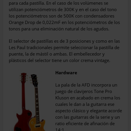
para cada pastilla. En el caso de los volúmenes se
utilizan potenciómetros de 300K y en el caso del tono
los potencióme­tros son de 500K con condensadores
Orange Drop de 0,022mF en los potenciómetros de los
tonos para una eliminación natural de los agudos.
El selector de pastillas es de 3 posiciones y como en las
Les Paul tradicionales permite seleccionar la pastilla de
puente, la de mástil o ambas. El embellecedor y
plásticos del selec­tor tiene un color crema vintage.
Hardware
La pala de la AFD incorpora un
juego de cla­vijeros Tone Pro
Kluson en acabado en cre­ma los
cuales le dan a la guitarra ese
aspecto clásico y elegante acorde
con las guitarras de la serie y un
ratio efi­ciente de afinación de
14:1.