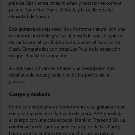
pala de Slash entre otras muchas prestaciones como el
puente Tone Pros Tune- O-Matic y la cejilla de alta
densidad de Corian.
Esta guitarra se deja tocar de una forma na­tural con una
resonancia increíble gracias al mástil de una sola pieza
de caoba con el perfil del año 60 que es el favorito de
Slash. Compa­radas con otras Les Paul da la sensación
de que el mástil es muy fino.
A continuación vamos a hacer una descrip­ción más
detallada de todas y cada una de las partes de la
guitarra.
Cuerpo y Acabado
Como comentábamos anteriormente esta guitarra viene
con una tapa de arce flameado de grado AAA encolada
al cuerpo con una cola especial Franklin Titebond 50. La
combinación de caoba y arce es la típica de Les Paul y
hace que esta guitarra tenga mucho cuerpo pero al