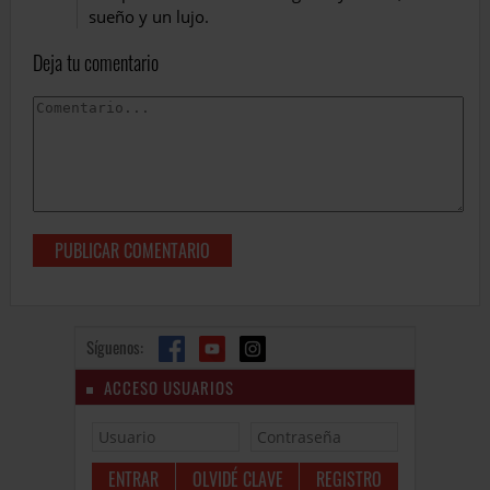
sueño y un lujo.
Deja tu comentario
Síguenos:
ACCESO USUARIOS
OLVIDÉ CLAVE
REGISTRO