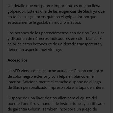
Un detalle que nos parece importante es que no lleva
golpeador. Esta es una de las exigen­cias de Slash ya que
en todas sus guitarras quitaba el golpeador porque
estéticamente le gustaban mucho más así.
Los botones de los potenciómetros son de tipo Top-Hat
y disponen de números indicado­res en color blanco. El
color de estos botones es de un dorado transparente y
tienen un as­pecto muy vintage.
Accesorios
La AFD viene con el estuche actual de Gib­son con forro
de color negro exterior y con fel­pa en blanco en el
interior. Adicionalmente el estuche dispone de el logo
de Slash personali­zado impreso sobre la tapa delantera.
Dispone de una llave de tipo allen para el ajuste del
puente Tone Pro y manual de ins­tracciones y certificado
de garantía Gibson. También incorpora un juego de