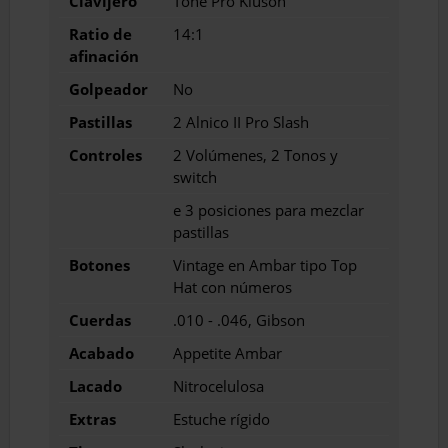
Clavijero
Tone Pro Kluson
Ratio de
14:1
afinación
Golpeador
No
Pastillas
2 Alnico II Pro Slash
Controles
2 Volúmenes, 2 Tonos y
switch
e 3 posiciones para mezclar
pastillas
Botones
Vintage en Ambar tipo Top
Hat con números
Cuerdas
.010 - .046, Gibson
Acabado
Appetite Ambar
Lacado
Nitrocelulosa
Extras
Estuche rígido