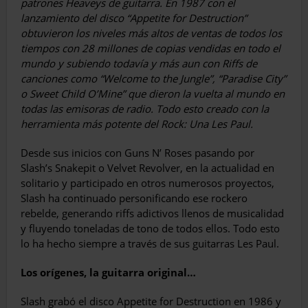
patrones Heaveys de guitarra. En 1987 con el
lanzamiento del disco “Appetite for Destruction”
obtuvieron los niveles más altos de ventas de todos los
tiempos con 28 millones de copias vendidas en todo el
mundo y subiendo todavía y más aun con Riffs de
canciones como “Welcome to the Jungle”, “Paradise City”
o Sweet Child O’Mine” que dieron la vuelta al mundo en
todas las emisoras de radio. Todo esto creado con la
herramienta más potente del Rock: Una Les Paul.
Desde sus inicios con Guns N’ Roses pasando por
Slash’s Snakepit o Velvet Revolver, en la actualidad en
solitario y participado en otros numerosos proyectos,
Slash ha continuado personificando ese roc­kero
rebelde, generando riffs adictivos llenos de musicalidad
y fluyendo toneladas de tono de todos ellos. Todo esto
lo ha hecho siempre a través de sus guitarras Les Paul.
Los orígenes, la guitarra original…
Slash grabó el disco Appetite for Destruction en 1986 y