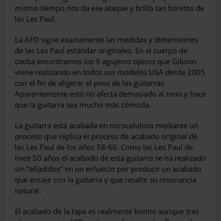
mismo tiempo nos da ese ataque y brillo tan bonitos de
las Les Paul.
La AFD sigue exactamente las medidas y di­mensiones
de las Les Paul estándar originales. En el cuerpo de
caoba encontramos los 9 aguje­ros típicos que Gibson
viene realizando en todos sus modelos USA desde 2005
con el fin de ali­gerar el peso de las guitarras.
Aparentemen­te esto no afecta demasiado al tono y hace
que la guitarra sea mucho más cómoda.
La guitarra está acabada en nitroce­lulosa mediante un
proceso que replica el proceso de acabado original de
las Les Paul de los años 58-60. Como las Les Paul de
hace 50 años el acabado de esta guitarra se ha realizado
sin “añadidos” en un esfuerzo por producir un acabado
que encaje con la guitarra y que resalte su resonancia
natural.
El acabado de la tapa es realmente bonito aunque tras