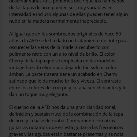
observar varias AFD podemos de­cir que los flameados
de las tapas de arce pue­den ser muy variables en
intensidad e incluso algunas de ellas pueden tener algún
nudo en la madera normalmente inapreciable.
Al igual que en los sombreados originales de hace 50
años a la AFD se le ha dado un trata­miento de tinte para
oscurecer las vetas de la madera recubierto con
pulimento nitro con un alto nivel de brillo. El color
Cherry de la tapa que se empleaba en los modelos
vintage ha sido eliminado dejando tan solo el color
ámbar. La parte trasera tiene un acabado en Cherry
satinado que le da mucho brillo y viveza. El contraste
entre los colores del cuerpo y la tapa son chocantes y le
dan un toque muy elegante.
El cuerpo de la AFD nos da una gran clari­dad tonal,
definición y sustain fruto de la com­binación de la tapa
de arce y la base de caoba. Comparando con otras
guitarras notamos que en esta guitarra las frecuencias
graves y las agudas están bastante presentes y se nota