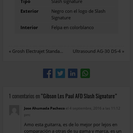
Tipo
Slash signature
Exterior
Negro con el logo de Slash
Signature
Interior
Felpa en colorblanco
«
Grosh Electrajet Standard
Ultrasound AG-30 DS-4
»
1 comentarios en
Gibson Les Paul AFD Slash Signature
Jose Ahumada Pacheco
el 4 septiembre, 2016 a las 11:12
pm
:
Amo esta guitarra, es de lo mejor por lejos en
comparación a otras de su gama y marca, es un