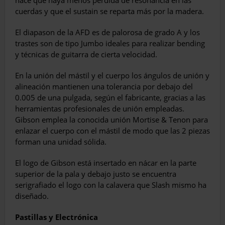
cuerdas y que el sustain se reparta más por la madera.
El diapason de la AFD es de palorosa de grado A y los
trastes son de tipo Jumbo ideales para realizar bending
y técnicas de guitarra de cierta velocidad.
En la unión del mástil y el cuerpo los ángulos de unión y
alineación mantienen una tolerancia por debajo del
0.005 de una pulgada, según el fabricante, gracias a las
herramientas profe­sionales de unión empleadas.
Gibson emplea la conocida unión Mortise & Tenon para
en­lazar el cuerpo con el mástil de modo que las 2 piezas
forman una unidad sólida.
El logo de Gibson está insertado en nácar en la parte
superior de la pala y debajo justo se encuentra
serigrafiado el logo con la ca­lavera que Slash mismo ha
diseñado.
Pastillas y Electrónica