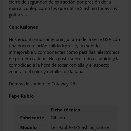
cierre de se­guridad de extracción por presión de la
marca Dunlop como los que utiliza Slash en todas sus
guitarras.
Conclusiones
Nos encontramos ante una guitarra de la serie USA con
una buena relación ca­lidad/precio, un sonido
inmejorable y componentes como pastillas, electrónica
de primera calidad. Nos gusta sobre todo el sonido y la
comodidad a la hora de tocar con ella y el aspecto
general del color y deta­lles de la tapa.
Demos de sonido en Cutaway 18
Pepe Rubio
Fabricante
Gibson
Modelo
Les Paul AFD Slash Signature