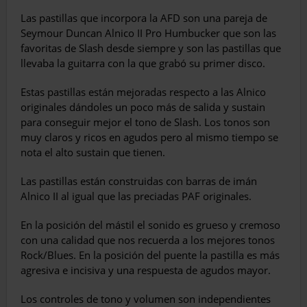
Las pastillas que incorpora la AFD son una pareja de
Seymour Duncan Alnico II Pro Humbucker que son las
favoritas de Slash desde siempre y son las pastillas que
llevaba la guitarra con la que grabó su primer disco.
Estas pastillas están mejoradas respec­to a las Alnico
originales dándoles un poco más de salida y sustain
para conseguir mejor el tono de Slash. Los tonos son
muy claros y ricos en agudos pero al mismo tiempo se
nota el alto sustain que tienen.
Las pastillas están construidas con barras de imán
Alnico II al igual que las preciadas PAF originales.
En la posición del mástil el sonido es grueso y cremoso
con una calidad que nos recuerda a los mejores tonos
Rock/Blues. En la posición del puente la pastilla es más
agresiva e incisiva y una respuesta de agu­dos mayor.
Los controles de tono y volumen son inde­pendientes