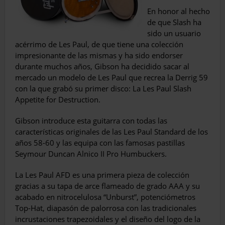
En honor al hecho
de que Slash ha
sido un usuario
acérrimo de Les Paul, de que tiene una colección
impresionante de las mismas y ha sido endorser
durante muchos años, Gi­bson ha decidido sacar al
mercado un mode­lo de Les Paul que recrea la Derrig 59
con la que grabó su primer disco: La Les Paul Slash
Appetite for Destruction.
Gibson introduce esta guitarra con todas las
características originales de las Les Paul Standard de los
años 58-60 y las equipa con las famosas pastillas
Seymour Duncan Alnico II Pro Humbuckers.
La Les Paul AFD es una primera pieza de colección
gracias a su tapa de arce flamea­do de grado AAA y su
acabado en nitroce­lulosa “Unburst”, potenciómetros
Top-Hat, diapasón de palorrosa con las tradicionales
incrustaciones trapezoidales y el diseño del logo de la