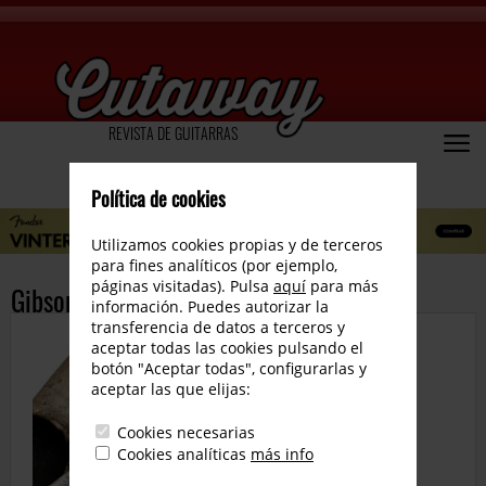
REVISTA DE GUITARRAS
Política de cookies
Utilizamos cookies propias y de terceros
para fines analíticos (por ejemplo,
páginas visitadas). Pulsa
aquí
para más
Gibson Les Paul AFD Slash Signature
información. Puedes autorizar la
transferencia de datos a terceros y
aceptar todas las cookies pulsando el
botón "Aceptar todas", configurarlas y
aceptar las que elijas:
Cookies necesarias
Cookies analíticas
más info