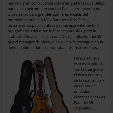
hay una gran controversia sobre las guitarras que utilizó
para ello. Lógicamente uso Les Pauls pero no eran de
Gibson sino de 2 grandes Luthieres locales del
momento como son Max Baranet y Kris Derrig. La
historia es un poco confusa ya que aparentemente la
pre-grabación del disco la hizo con las MAX pero la
grabación final la hizo con una Derrig imitación del 59
que el manager de Slash, Alan Niven, le consiguió en la
tienda habitual donde compra­ban los instrumentos.
Parece ser que
esta es la guitarra
con la que grabó
el disco entero y
de la cual conser­
va un par de
unidades
idénticas a las Les
Paul del 59
originales.