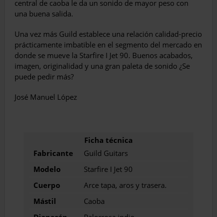
central de caoba le da un sonido de mayor peso con
una buena salida.
Una vez más Guild establece una relación calidad-precio
prácticamente imbatible en el segmento del mercado en
donde se mueve la Starfire I Jet 90. Buenos acabados,
imagen, originalidad y una gran paleta de sonido ¿Se
puede pedir más?
José Manuel López
Fabricante
Guild Guitars
Modelo
Starfire I Jet 90
Cuerpo
Arce tapa, aros y trasera.
Mástil
Caoba
Diapasón
Palorrosa indio