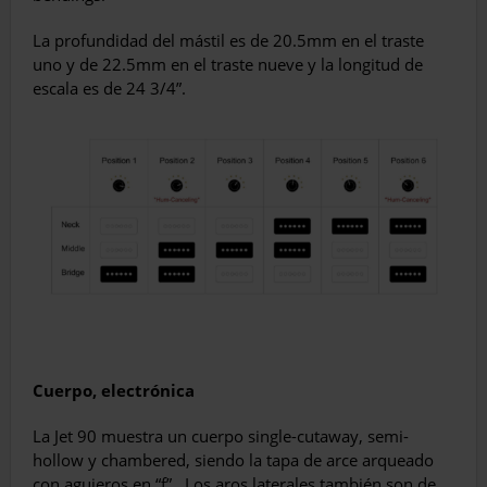
La profundidad del mástil es de 20.5mm en el traste
uno y de 22.5mm en el traste nueve y la longitud de
escala es de 24 3/4”.
Cuerpo, electrónica
La Jet 90 muestra un cuerpo single-cutaway, semi-
hollow y chambered, siendo la tapa de arce arqueado
con agujeros en “f”.
Los aros laterales también son de