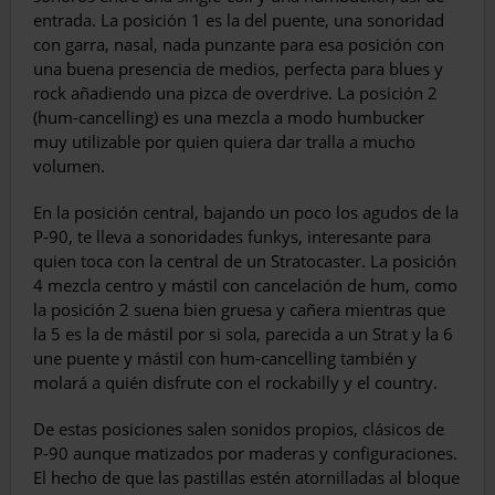
entrada. La posición 1 es la del puente, una sonoridad
con garra, nasal, nada punzante para esa posición con
una buena presencia de medios, perfecta para blues y
rock añadiendo una pizca de overdrive. La posición 2
(hum-cancelling) es una mezcla a modo humbucker
muy utilizable por quien quiera dar tralla a mucho
volumen.
En la posición central, bajando un poco los agudos de la
P-90, te lleva a sonoridades funkys, interesante para
quien toca con la central de un Stratocaster. La posición
4 mezcla centro y mástil con cancelación de hum, como
la posición 2 suena bien gruesa y cañera mientras que
la 5 es la de mástil por si sola, parecida a un Strat y la 6
une puente y mástil con hum-cancelling también y
molará a quién disfrute con el rockabilly y el country.
De estas posiciones salen sonidos propios, clásicos de
P-90 aunque matizados por maderas y configuraciones.
El hecho de que las pastillas estén atornilladas al bloque