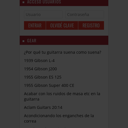
ACCESO USUARIOS
OLVIDÉ CLAVE
REGISTRO
GEAR
¿Por qué tu guitarra suena como suena?
1939 Gibson L-4
1954 Gibson J200
1955 Gibson ES 125
1955 Gibson Super 400 CE
Acabar con los ruidos de masa etc en la
guitarra
Aclam Guitars 20:14
Acondicionando los enganches de la
correa