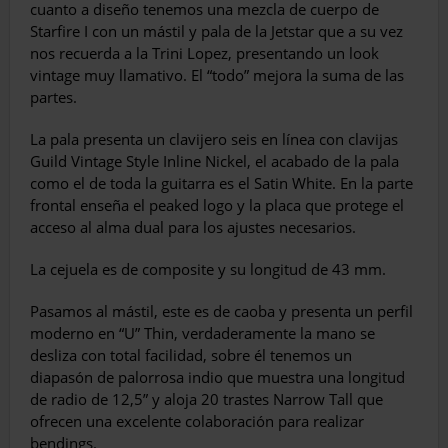
cuanto a diseño tenemos una mezcla de cuerpo de
Starfire I con un mástil y pala de la Jetstar que a su vez
nos recuerda a la Trini Lopez, presentando un look
vintage muy llamativo. El “todo” mejora la suma de las
partes.
La pala presenta un clavijero seis en línea con clavijas
Guild Vintage Style Inline Nickel, el acabado de la pala
como el de toda la guitarra es el Satin White. En la parte
frontal enseña el peaked logo y la placa que protege el
acceso al alma dual para los ajustes necesarios.
La cejuela es de composite y su longitud de 43 mm.
Pasamos al mástil, este es de caoba y presenta un perfil
moderno en “U” Thin, verdaderamente la mano se
desliza con total facilidad, sobre él tenemos un
diapasón de palorrosa indio que muestra una longitud
de radio de 12,5” y aloja 20 trastes Narrow Tall que
ofrecen una excelente colaboración para realizar
bendings.