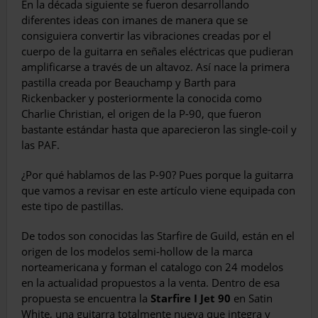
En la década siguiente se fueron desarrollando
diferentes ideas con imanes de manera que se
consiguiera convertir las vibraciones creadas por el
cuerpo de la guitarra en señales eléctricas que pudieran
amplificarse a través de un altavoz. Así nace la primera
pastilla creada por Beauchamp y Barth para
Rickenbacker y posteriormente la conocida como
Charlie Christian, el origen de la P-90, que fueron
bastante estándar hasta que aparecieron las single-coil y
las PAF.
¿Por qué hablamos de las P-90? Pues porque la guitarra
que vamos a revisar en este artículo viene equipada con
este tipo de pastillas.
De todos son conocidas las Starfire de Guild, están en el
origen de los modelos semi-hollow de la marca
norteamericana y forman el catalogo con 24 modelos
en la actualidad propuestos a la venta. Dentro de esa
propuesta se encuentra la
Starfire I Jet 90
en Satin
White, una guitarra totalmente nueva que integra y