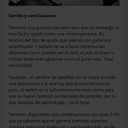
Sonido y conclusiones
Tenemos una guitarra con aire retro que sin embargo se
toca fácil y rápido como una contemporánea. En
función del tipo de ajuste que realices con guitarra y
amplificador + pedales te va a llevar terrenos tan
diferentes como pueden ser el rock, el jazz, el blues o
incluso áreas más agresivas como el punk-rock. Total
versatilidad.
Tocando… el cambiar de pastillas con el rotary es toda
una experiencia a la que hay que acostumbrarse un
poco, el switch es lo suficientemente recio como para
que no hayan cambios accidentales de posición, por lo
que después del aprendizaje… ya es tuyo.
Tenemos disponibles seis combinaciones con estas P-90
que ya sabemos que en general transitan aspectos
sonoros entre una single-coil y una humbucker, así de