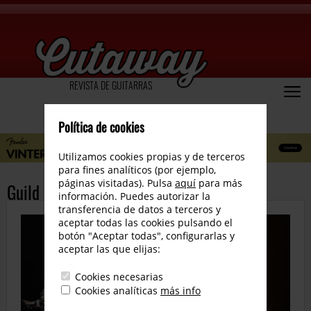
REVISTA DE GUITARRAS
Política de cookies
Utilizamos cookies propias y de terceros
para fines analíticos (por ejemplo,
páginas visitadas). Pulsa
aquí
para más
Guild Starfire I Jet 90
información. Puedes autorizar la
transferencia de datos a terceros y
aceptar todas las cookies pulsando el
botón "Aceptar todas", configurarlas y
aceptar las que elijas:
Cookies necesarias
Cookies analíticas
más info