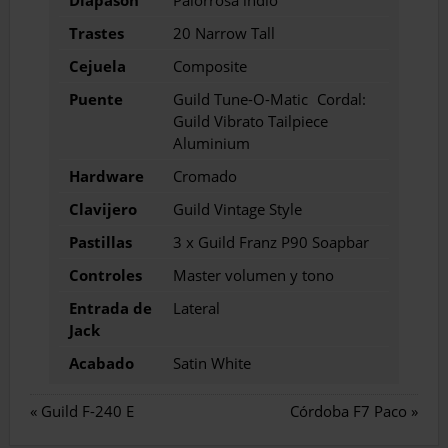
Trastes
20 Narrow Tall
Cejuela
Composite
Puente
Guild Tune-O-Matic Cordal:
Guild Vibrato Tailpiece
Aluminium
Hardware
Cromado
Clavijero
Guild Vintage Style
Pastillas
3 x Guild Franz P90 Soapbar
Controles
Master volumen y tono
Entrada de
Lateral
Jack
Acabado
Satin White
«
Guild F-240 E
Córdoba F7 Paco
»