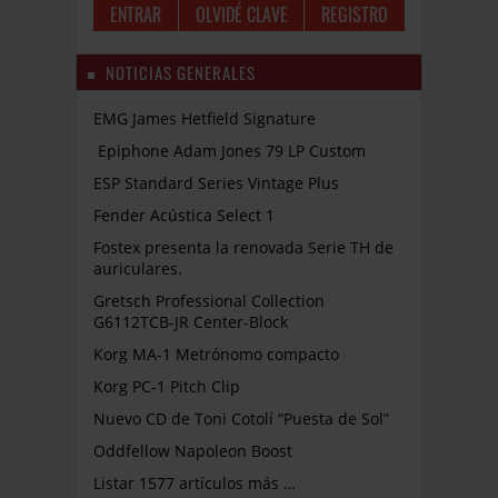
OLVIDÉ CLAVE
REGISTRO
NOTICIAS GENERALES
EMG James Hetfield Signature
Epiphone Adam Jones 79 LP Custom
ESP Standard Series Vintage Plus
Fender Acústica Select 1
Fostex presenta la renovada Serie TH de
auriculares.
Gretsch Professional Collection
G6112TCB-JR Center-Block
Korg MA-1 Metrónomo compacto
Korg PC-1 Pitch Clip
Nuevo CD de Toni Cotolí “Puesta de Sol”
Oddfellow Napoleon Boost
Listar 1577 artículos más …