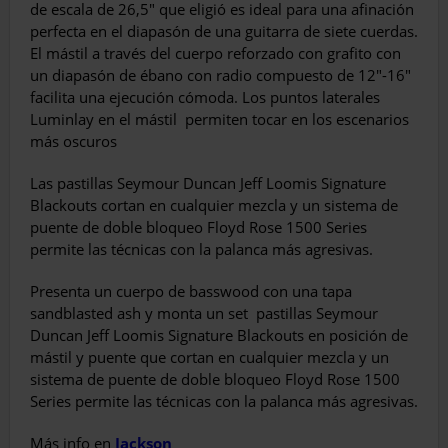
de escala de 26,5″ que eligió es ideal para una afinación
perfecta en el diapasón de una guitarra de siete cuerdas.
El mástil a través del cuerpo reforzado con grafito con
un diapasón de ébano con radio compuesto de 12″-16″
facilita una ejecución cómoda. Los puntos laterales
Luminlay en el mástil
permiten tocar en los escenarios
más oscuros
Las pastillas Seymour Duncan Jeff Loomis Signature
Blackouts cortan en cualquier mezcla y un sistema de
puente de doble bloqueo Floyd Rose 1500 Series
permite las técnicas con la palanca más agresivas.
Presenta un cuerpo de basswood con una tapa
sandblasted ash y monta un set
pastillas Seymour
Duncan Jeff Loomis Signature Blackouts en posición de
mástil y puente que cortan en cualquier mezcla y un
sistema de puente de doble bloqueo Floyd Rose 1500
Series permite las técnicas con la palanca más agresivas.
Más info en
Jackson