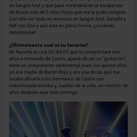
en Sangre Azul y que pasé mirándola en el escaparate
de Bosco más de 5 años hasta que me la pude comprar.
Con ella viví toda mi aventura en Sangre Azul, Santafé y
Def con Dos y aún esta en plena forma, ¡¡sonando
descomunal!
¿Últimamente cual es tu favorita?
Mi favorita es una SG del 63 que le compré hace tres
años a Armando de Castro, aparte de ser un “guitarrón”,
tiene un componente sentimental pues con quince años
yo era roadie de Barón Rojo y era una de las que me
tocaba afinarle a los hermanos de Castro con
indisimulada envidia y, vueltas de la vida, un montón de
años después aquí está conmigo.