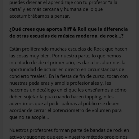
puedes diseñar el aprendizaje con tu profesor “a la
carta” y es más cercana y humana de lo que
acostumbrábamos a pensar.
¿Qué crees que aporta Riff & Roll que la diferencia
de otras escuelas de música moderna, de rock…?
Están proliferando muchas escuelas de Rock que hacen
las cosas muy bien. Por nuestra parte, lo que hemos
intentado desde el primer año, es dar a los alumnos la
oportunidad de actuar en directo en circunstancias de
concierto “reales”. En la fiesta de fin de curso, tocan con
nuestras pedaleras y amplis profesionales y, les
hacemos un decálogo en el que les enseñamos a cómo
deben sujetar la púa cuando hacen tapping, o les
advertimos que al pedir palmas al público se deben
acordar de cerrar el potenciómetro de volumen para
que no se acople…
Nuestros profesores forman parte de bandas de rock en
activo y supongo que eso y nuestro método propio nos