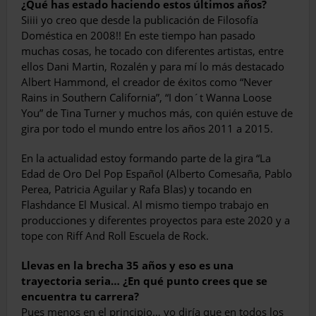
¿Qué has estado haciendo estos últimos años?
Siiii yo creo que desde la publicación de Filosofía
Doméstica en 2008!! En este tiempo han pasado
muchas cosas, he tocado con diferentes artistas, entre
ellos Dani Martin, Rozalén y para mí lo más destacado
Albert Hammond, el creador de éxitos como “Never
Rains in Southern California”, “I don´t Wanna Loose
You” de Tina Turner y muchos más, con quién estuve de
gira por todo el mundo entre los años 2011 a 2015.
En la actualidad estoy formando parte de la gira “La
Edad de Oro Del Pop Español (Alberto Comesaña, Pablo
Perea, Patricia Aguilar y Rafa Blas) y tocando en
Flashdance El Musical. Al mismo tiempo trabajo en
producciones y diferentes proyectos para este 2020 y a
tope con Riff And Roll Escuela de Rock.
Llevas en la brecha 35 años y eso es una
trayectoria seria… ¿En qué punto crees que se
encuentra tu carrera?
Pues menos en el principio… yo diría que en todos los