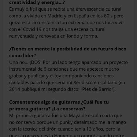
creatividad y energía…?
Es muy difícil que se repita una efervescencia cultural
como la vivida en Madrid y en España en los 80’s pero
quizá esta circunstancia tan extrema que nos toca vivir
con el Covid 19 nos traiga una escena cultural
reinventada y renovada en fondo y forma.
¿Tienes en mente la posibilidad de un futuro disco
como líder?
Uno no… ¡DOS! Por un lado tengo aparcado un proyecto
instrumental de 6 canciones que me apetece mucho
grabar y publicar y estoy componiendo canciones
cantables para lo que sería mi 3er disco en solitario (en
2014 publiqué mi segundo disco: “Pies de Barrio”).
Comentemos algo de guitarras ¿Cuál fue tu
primera guitarra? ¿La conservas?
Mi primera guitarra fue una Maya de escala corta que
no conservo porque un punky desalmado me la mango
con la técnica del tirón cuando tenia 13 años, pero la
que si conservo es la Hamer que compré cuando entre