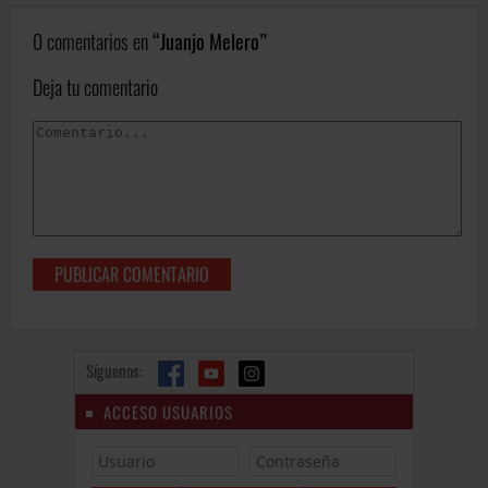
0 comentarios en
Juanjo Melero
Deja tu comentario
Síguenos:
ACCESO USUARIOS