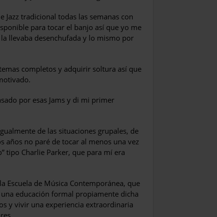
 Jazz tradicional todas las semanas con
sponible para tocar el banjo así que yo me
o; la llevaba desenchufada y lo mismo por
 temas completos y adquirir soltura así que
motivado.
ado por esas Jams y di mi primer
gualmente de las situaciones grupales, de
os años no paré de tocar al menos una vez
 tipo Charlie Parker, que para mí era
 la Escuela de Música Contemporánea, que
bí una educación formal propiamente dicha
s y vivir una experiencia extraordinaria
res.