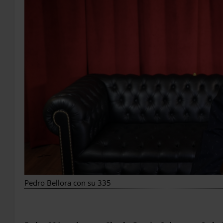
Pedro Bellora con su 335