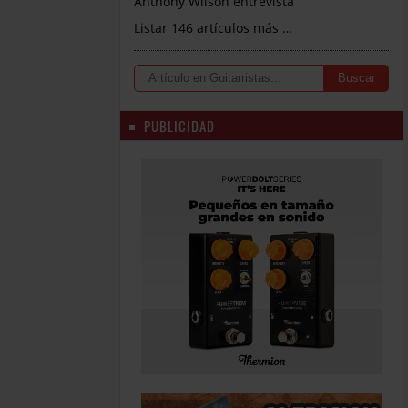
Anthony Wilson entrevista
Listar 146 artículos más …
PUBLICIDAD