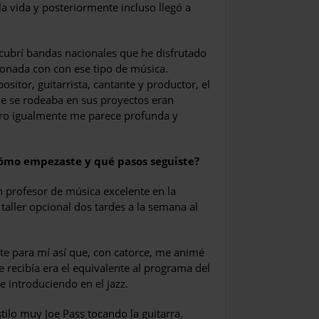
a vida y posteriormente incluso llegó a
cubrí bandas nacionales que he disfrutado
ionada con con ese tipo de música.
itor, guitarrista, cantante y productor, el
ue se rodeaba en sus proyectos eran
pero igualmente me parece profunda y
Cómo empezaste y qué pasos seguiste?
n profesor de música excelente en la
aller opcional dos tardes a la semana al
te para mí así que, con catorce, me animé
 recibía era el equivalente al programa del
 introduciendo en el jazz.
tilo muy Joe Pass tocando la guitarra.