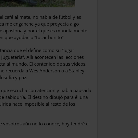
 el café al mate, no habla de fútbol y es
tica me enganche ya que proyecta algo
le apasiona y por el que es mundialmente
 en que ayudan a
“
tocar bonito”.
stancia que él define como su
“
lugar
juguetería”. Allí acontecen las lecciones
ta al mundo. El contenido de sus vídeos,
me recuerda a Wes Anderson o a Stanley
losofía y paz.
l, que escucha con atención y habla pausada
e sabiduría. El destino dibujó para él una
uirida hace imposible al resto de los
 vosotros aún no lo conoce, hoy tendré el