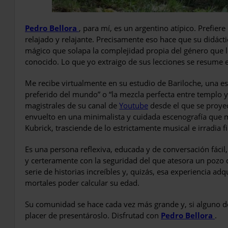
Pedro Bellora
, para mí, es un argentino atípico. Prefiere
relajado y relajante. Precisamente eso hace que su didác
mágico que solapa la complejidad propia del género que 
conocido. Lo que yo extraigo de sus lecciones se resume
Me recibe virtualmente en su estudio de Bariloche, una e
preferido del mundo” o
“
la mezcla perfecta entre templo y 
magistrales de su canal de
Youtube
desde el que se proyec
envuelto en una minimalista y cuidada escenografía que 
Kubrick, trasciende de lo estrictamente musical e irradia fi
Es una persona reflexiva, educada y de conversación fáci
y certeramente con la seguridad del que atesora un pozo d
serie de historias increíbles y, quizás, esa experiencia adq
mortales poder calcular su edad.
Su comunidad se hace cada vez más grande y, si alguno de
placer de presentároslo. Disfrutad con
Pedro Bellora
.