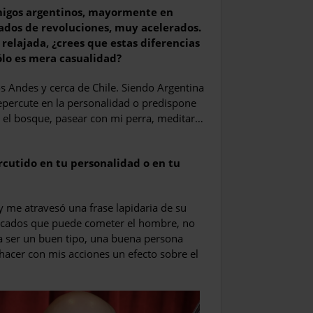
amigos argentinos, mayormente en
ados de revoluciones, muy acelerados.
relajada, ¿crees que estas diferencias
ólo es mera casualidad?
los Andes y cerca de Chile. Siendo Argentina
repercute en la personalidad o predispone
n el bosque, pasear con mi perra, meditar…
cutido en tu personalidad o en tu
 me atravesó una frase lapidaria de su
ecados que puede cometer el hombre, no
r a ser un buen tipo, una buena persona
e hacer con mis acciones un efecto sobre el