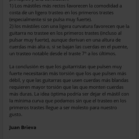
1) Los mástiles más rectos favorecen la comodidad a
costa de un ligero trasteo en los primeros trastes
(especialmente si se pulsa muy fuerte).
2) los mástiles con una ligera curvatura favorecen que la
guitarra no trastee en los primeros trastes (incluso al
pulsar muy fuerte), aunque derivan en una altura de
cuerdas más alta o, si se bajan las cuerdas en el puente,
un trasteo notable desde el traste 7º a los últimos.
La conclusión es que los guitarristas que pulsen muy
fuerte necesitarán más torsión que los que pulsen más
débil, y que las guitarras que usen cuerdas más blandas
requieren mayor torsión que las que monten cuerdas
más duras. La idea óptima podría ser dejar el mástil con
la mínima curva que podamos sin que el trasteo en los
primeros trastes llegue a ser molesto para nuestro
gusto.
Juan Brieva