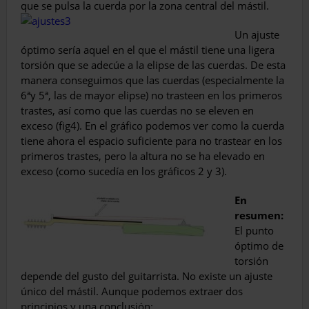
que se pulsa la cuerda por la zona central del mástil.
Un ajuste
óptimo sería aquel en el que el mástil tiene una ligera
torsión que se adecúe a la elipse de las cuerdas. De esta
manera conseguimos que las cuerdas (especialmente la
6ªy 5ª, las de mayor elipse) no trasteen en los primeros
trastes, así como que las cuerdas no se eleven en
exceso (fig4). En el gráfico podemos ver como la cuerda
tiene ahora el espacio suficiente para no trastear en los
primeros trastes, pero la altura no se ha elevado en
exceso (como sucedía en los gráficos 2 y 3).
En
resumen:
El punto
óptimo de
torsión
depende del gusto del guitarrista. No existe un ajuste
único del mástil. Aunque podemos extraer dos
principios y una conclusión: