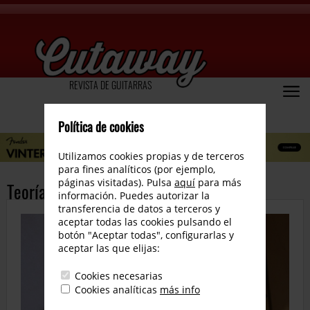
REVISTA DE GUITARRAS
Política de cookies
Utilizamos cookies propias y de terceros
para fines analíticos (por ejemplo,
páginas visitadas). Pulsa
aquí
para más
Teoría del ajuste de guitarras II
información. Puedes autorizar la
transferencia de datos a terceros y
aceptar todas las cookies pulsando el
botón "Aceptar todas", configurarlas y
aceptar las que elijas:
Cookies necesarias
Cookies analíticas
más info