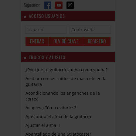
Síguenos:
ACCESO USUARIOS
OLVIDÉ CLAVE
REGISTRO
TRUCOS Y AJUSTES
¿Por qué tu guitarra suena como suena?
Acabar con los ruidos de masa etc en la
guitarra
Acondicionando los enganches de la
correa
Acoples ¿Cómo evitarlos?
Ajustando el alma de la guitarra
Ajustar el alma II
Apantallado de una Stratocaster