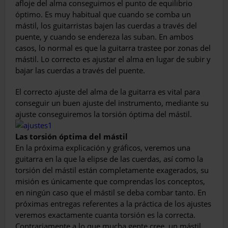
afloje del alma conseguimos el punto de equilibrio
óptimo. Es muy habitual que cuando se comba un
mástil, los guitarristas bajen las cuerdas a través del
puente, y cuando se endereza las suban. En ambos
casos, lo normal es que la guitarra trastee por zonas del
mástil. Lo correcto es ajustar el alma en lugar de subir y
bajar las cuerdas a través del puente.
El correcto ajuste del alma de la guitarra es vital para
conseguir un buen ajuste del instrumento, mediante su
ajuste conseguiremos la torsión óptima del mástil.
Las torsión óptima del mástil
En la próxima explicación y gráficos, veremos una
guitarra en la que la elipse de las cuerdas, así como la
torsión del mástil están completamente exagerados, su
misión es únicamente que comprendas los conceptos,
en ningún caso que el mástil se deba combar tanto. En
próximas entregas referentes a la práctica de los ajustes
veremos exactamente cuanta torsión es la correcta.
Contrariamente a lo que mucha gente cree, un mástil