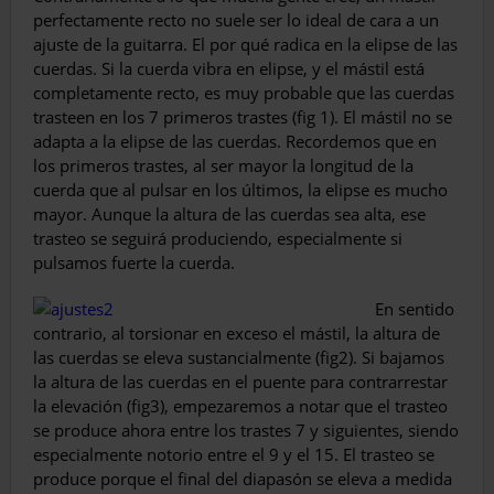
perfectamente recto no suele ser lo ideal de cara a un
ajuste de la guitarra. El por qué radica en la elipse de las
cuerdas. Si la cuerda vibra en elipse, y el mástil está
completamente recto, es muy probable que las cuerdas
trasteen en los 7 primeros trastes (fig 1). El mástil no se
adapta a la elipse de las cuerdas. Recordemos que en
los primeros trastes, al ser mayor la longitud de la
cuerda que al pulsar en los últimos, la elipse es mucho
mayor. Aunque la altura de las cuerdas sea alta, ese
trasteo se seguirá produciendo, especialmente si
pulsamos fuerte la cuerda.
En sentido
contrario, al torsionar en exceso el mástil, la altura de
las cuerdas se eleva sustancialmente (fig2). Si bajamos
la altura de las cuerdas en el puente para contrarrestar
la elevación (fig3), empezaremos a notar que el trasteo
se produce ahora entre los trastes 7 y siguientes, siendo
especialmente notorio entre el 9 y el 15. El trasteo se
produce porque el final del diapasón se eleva a medida