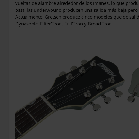
vueltas de alambre alrededor de los imanes, lo que prod
pastillas underwound producen una salida más baja pero t
Actualmente, Gretsch produce cinco modelos que de salida
Dynasonic, Filter’Tron, Full’Tron y Broad’Tron.