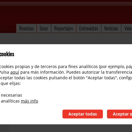
Revistas
Gear
Reportajes
Entrevistas
Noticias
Vide
 cookies
cookies propias y de terceros para fines analíticos (por ejemplo, pá
 Pulsa
aquí
para más información. Puedes autorizar la transferencia
aceptar todas las cookies pulsando el botón "Aceptar todas", config
 que elijas:
Gretsch G5622T Electromatic review español
 necesarias
 analíticas
más info
Aceptar todas
Aceptar s