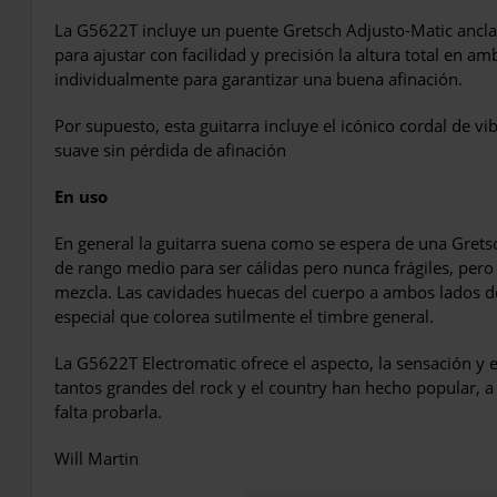
La G5622T incluye un puente Gretsch Adjusto-Matic anclad
para ajustar con facilidad y precisión la altura total en am
individualmente para garantizar una buena afinación.
Por supuesto, esta guitarra incluye el icónico cordal de v
suave sin pérdida de afinación
En uso
En general la guitarra suena como se espera de una Gretsch
de rango medio para ser cálidas pero nunca frágiles, per
mezcla. Las cavidades huecas del cuerpo a ambos lados d
especial que colorea sutilmente el timbre general.
La G5622T Electromatic ofrece el aspecto, la sensación y 
tantos grandes del rock y el country han hecho popular, a
falta probarla.
Will Martin