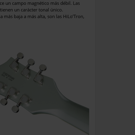
uce un campo magnético más débil. Las
ienen un carácter tonal único.
 más baja a más alta, son las HiLo’Tron,