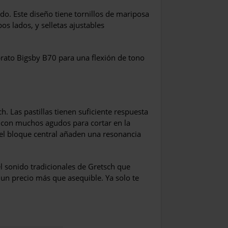
o. Este diseño tiene tornillos de mariposa
bos lados, y selletas ajustables
ibrato Bigsby B70 para una flexión de tono
. Las pastillas tienen suficiente respuesta
o con muchos agudos para cortar en la
el bloque central añaden una resonancia
el sonido tradicionales de Gretsch que
 un precio más que asequible. Ya solo te