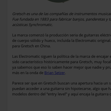
Gretsch es una de las compañías de instrumentos musical
Fue fundada en 1883 para fabricar banjos, panderetas y t
acústicas Synchromatic.
La marca comenzó la producción seria de guitarras eléct
de cuerpo sólido y hueco, incluida la Electromatic origina
para Gretsch en China.
Las Electromatic siguen la política de la marca de encaj
sido característico históricamente para Gretsch, muy focal
ya sabemos que eso lo saben hacer mejor que nadie y pru
más en la onda de
Brian Setzer
.
Parece ser que en Gretsch buscan una apertura hacia un 
puedan acceder a una guitarra sin hipotecarse, algo que 
modelos dentro del “entry level” y aquí encaja la guitarra