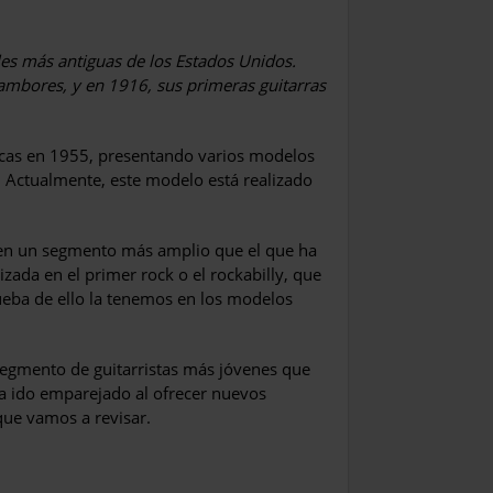
es más antiguas de los Estados Unidos.
ambores, y en 1916, sus primeras guitarras
ricas en 1955, presentando varios modelos
l. Actualmente, este modelo está realizado
ar en un segmento más amplio que el que ha
izada en el primer rock o el rockabilly, que
eba de ello la tenemos en los modelos
segmento de guitarristas más jóvenes que
ha ido emparejado al ofrecer nuevos
 que vamos a revisar.