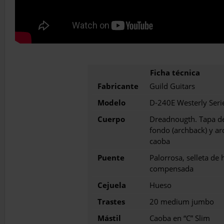
Fabricante
Guild Guitars
Modelo
D-240E Westerly Seri
Cuerpo
Dreadnougth. Tapa de
fondo (archback) y ar
caoba
Puente
Palorrosa, selleta de
compensada
Cejuela
Hueso
Trastes
20 medium jumbo
Mástil
Caoba en “C” Slim