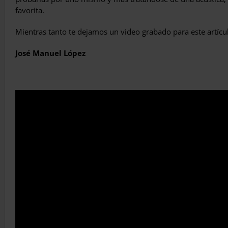
favorita.
Mientras tanto te dejamos un video grabado para este artícul
José Manuel López