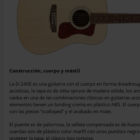
Construcción, cuerpo y mástil
La D-240E es una guitarra con el cuerpo en forma dreadnought
acústicas, la tapa es de sitka spruce de madera sólida, los aro
caoba en una de las combinaciones clásicas en guitarras acús
elementos tienen un binding crema en plástico ABS. El cuerp
con las piezas “scalloped” y el acabado en mate.
El puente es de palorrosa, la selleta compensada es de hueso 
cuerdas son de plástico color marfil con unos puntitos negro
proteger la tapa, el clásico tipo tortoise.