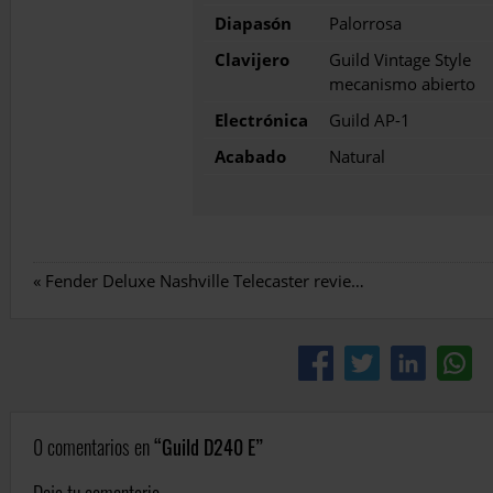
Diapasón
Palorrosa
Clavijero
Guild Vintage Style
mecanismo abierto
Electrónica
Guild AP-1
Acabado
Natural
«
Fender Deluxe Nashville Telecaster review en español
0 comentarios en
Guild D240 E