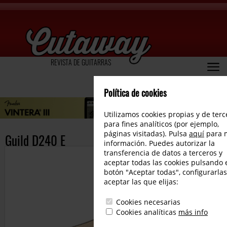
REVISTA DE GUITARRAS
Política de cookies
Utilizamos cookies propias y de terc
para fines analíticos (por ejemplo,
páginas visitadas). Pulsa
aquí
para 
Guild D240 E
información. Puedes autorizar la
transferencia de datos a terceros y
aceptar todas las cookies pulsando 
botón "Aceptar todas", configurarlas
aceptar las que elijas:
Cookies necesarias
Cookies analíticas
más info