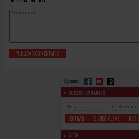
Deja tu comentario
Síguenos:
ACCESO USUARIOS
OLVIDÉ CLAVE
REGI
GEAR