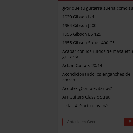
¿Por qué tu guitarra suena como s
1939 Gibson L-4
1954 Gibson J200
1955 Gibson ES 125
1955 Gibson Super 400 CE
Acabar con los ruidos de masa etc 
guitarra
Aclam Guitars 20:14
Acondicionando los enganches de l
correa
Acoples ¿Cómo evitarlos?
AFJ Guitars Classic Strat
Listar 419 artículos más …