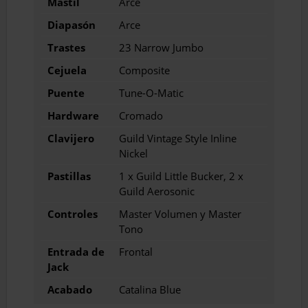
Mástil
Arce
Diapasón
Arce
Trastes
23 Narrow Jumbo
Cejuela
Composite
Puente
Tune-O-Matic
Hardware
Cromado
Clavijero
Guild Vintage Style Inline
Nickel
Pastillas
1 x Guild Little Bucker, 2 x
Guild Aerosonic
Controles
Master Volumen y Master
Tono
Entrada de
Frontal
Jack
Acabado
Catalina Blue