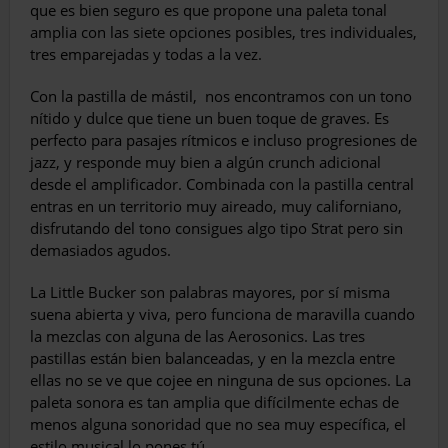
que es bien seguro es que propone una paleta tonal
amplia con las siete opciones posibles, tres individuales,
tres emparejadas y todas a la vez.
Con la pastilla de mástil,
nos encontramos con un tono
nítido y dulce que tiene un buen toque de graves. Es
perfecto para pasajes rítmicos e incluso progresiones de
jazz, y responde muy bien a algún crunch adicional
desde el amplificador. Combinada con la pastilla central
entras en un territorio muy aireado, muy californiano,
disfrutando del tono consigues algo tipo Strat pero sin
demasiados agudos.
La Little Bucker son palabras mayores, por sí misma
suena abierta y viva, pero funciona de maravilla cuando
la mezclas con alguna de las Aerosonics. Las tres
pastillas están bien balanceadas, y en la mezcla entre
ellas no se ve que cojee en ninguna de sus opciones. La
paleta sonora es tan amplia que difícilmente echas de
menos alguna sonoridad que no sea muy específica, el
estilo musical lo pones tú.