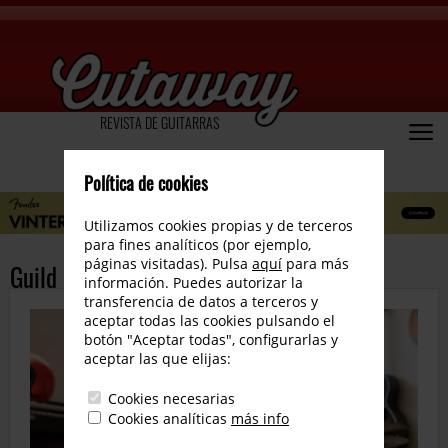
REVISTA DE GUITARRAS
Política de cookies
Utilizamos cookies propias y de terceros
para fines analíticos (por ejemplo,
páginas visitadas). Pulsa
aquí
para más
Guild Surfliner review en español
información. Puedes autorizar la
transferencia de datos a terceros y
aceptar todas las cookies pulsando el
botón "Aceptar todas", configurarlas y
aceptar las que elijas:
Cookies necesarias
Cookies analíticas
más info