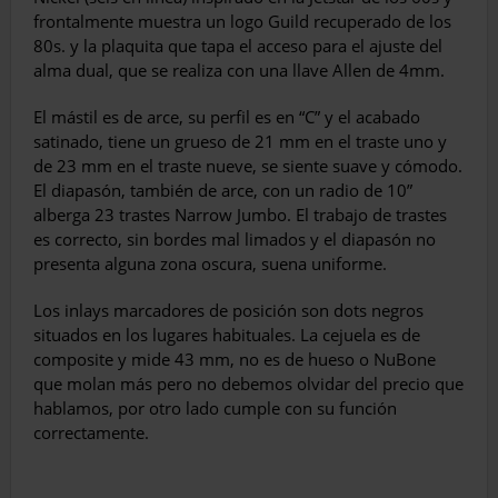
frontalmente muestra un logo Guild recuperado de los
80s. y la plaquita que tapa el acceso para el ajuste del
alma dual, que se realiza con una llave Allen de 4mm.
El mástil es de arce, su perfil es en “C” y el acabado
satinado, tiene un grueso de 21 mm en el traste uno y
de 23 mm en el traste nueve, se siente suave y cómodo.
El diapasón, también de arce, con un radio de 10”
alberga 23 trastes Narrow Jumbo. El trabajo de trastes
es correcto, sin bordes mal limados y el diapasón no
presenta alguna zona oscura, suena uniforme.
Los inlays marcadores de posición son dots negros
situados en los lugares habituales. La cejuela es de
composite y mide 43 mm, no es de hueso o NuBone
que molan más pero no debemos olvidar del precio que
hablamos, por otro lado cumple con su función
correctamente.