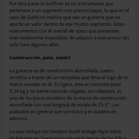
Por otra parte la Surfliner es un instrumento que
pertenece a un segmento con precios bajos, lo que en el
caso de Guild no implica que sea un guitarra que no
aporte un valor dentro de ese mismo segmento. Estos
instrumentos con el overall de specs que presentan
eran totalmente imposibles de adquirir a este precio tan
solo hace algunos años.
Construcción, pala, mástil
La guitarra es de construcción atornillada, cuatro
tornillos a través de un neckplate que lleva el logo de la
marca vaciado en él. Es ligera, esta en concreto pesa
3.24 kg y se siente cómoda colgada, sin cabeceos, es
uno de los pocos modelos de la marca de construcción
atornillada con una longitud de escala de 25.5”. Los
acabados en general son correctos y es austera en
adornos.
La pala incluye un clavijero Guild Vintage Style Inline
Nickel (seis en línea) inspirado en la Jetstar de los 60s y