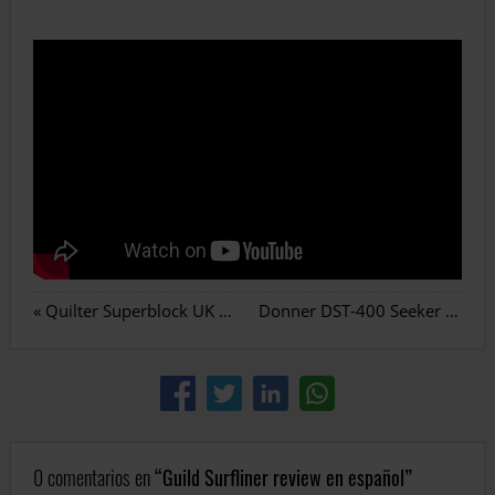
«
Quilter Superblock UK review español
Donner DST-400 Seeker Series
0 comentarios en
Guild Surfliner review en español