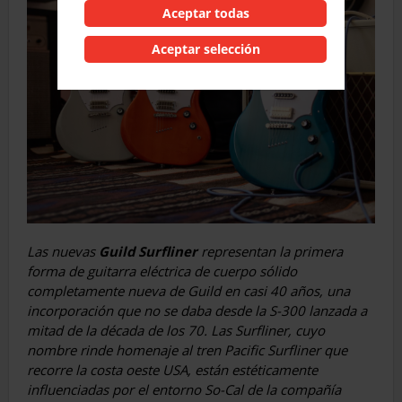
Aceptar todas
Aceptar selección
Las nuevas
Guild Surfliner
representan la primera
forma de guitarra eléctrica de cuerpo sólido
completamente nueva de Guild en casi 40 años, una
incorporación que no se daba desde la S-300 lanzada a
mitad de la década de los 70. Las Surfliner, cuyo
nombre rinde homenaje al tren Pacific Surfliner que
recorre la costa oeste USA, están estéticamente
influenciadas por el entorno So-Cal de la compañía