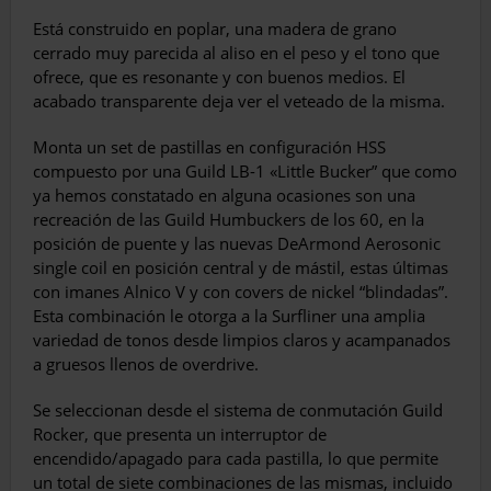
Está construido en poplar, una madera de grano
cerrado muy parecida al aliso en el peso y el tono que
ofrece, que es resonante y con buenos medios. El
acabado transparente deja ver el veteado de la misma.
Monta un set de pastillas en configuración HSS
compuesto por una Guild LB-1 «Little Bucker” que como
ya hemos constatado en alguna ocasiones son una
recreación de las Guild Humbuckers de los 60, en la
posición de puente y las nuevas DeArmond Aerosonic
single coil en posición central y de mástil, estas últimas
con imanes Alnico V y con covers de nickel “blindadas”.
Esta combinación le otorga a la Surfliner una amplia
variedad de tonos desde limpios claros y acampanados
a gruesos llenos de overdrive.
Se seleccionan desde el sistema de conmutación Guild
Rocker, que presenta un interruptor de
encendido/apagado para cada pastilla, lo que permite
un total de siete combinaciones de las mismas, incluido