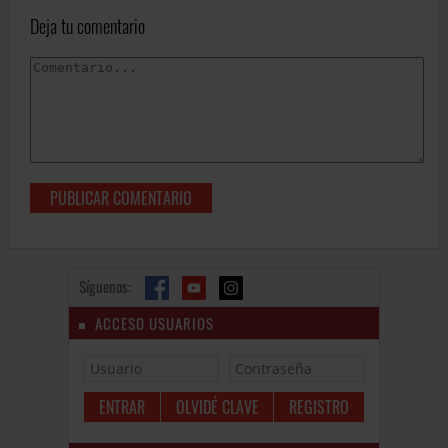
Deja tu comentario
Síguenos:
ACCESO USUARIOS
OLVIDÉ CLAVE
REGISTRO