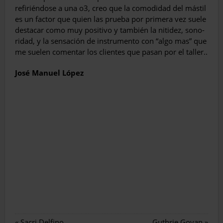
refiriéndose a una o3, creo que la comodidad del mástil
es un factor que quien las prueba por primera vez suele
destacar como muy positivo y también la nitidez, sono­
ridad, y la sensación de instrumento con “algo mas” que
me suelen comentar los clientes que pasan por el taller..
José Manuel López
«
Sacri Delfino
Guthrie Govan
»