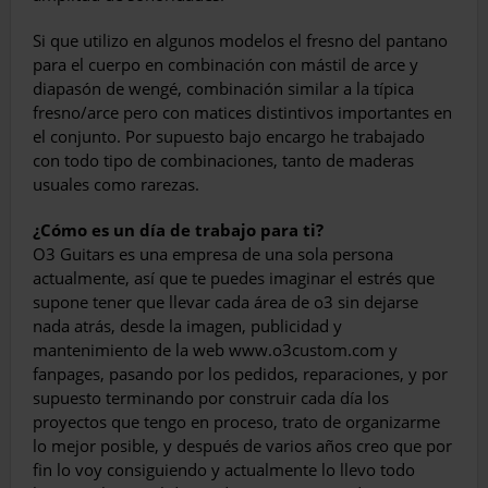
Si que utilizo en algunos modelos el fresno del pantano
para el cuerpo en combinación con mástil de arce y
diapasón de wengé, com­binación similar a la típica
fresno/arce pero con matices distintivos importantes en
el con­junto. Por supuesto bajo encargo he trabajado
con todo tipo de combinaciones, tanto de maderas
usuales como rarezas.
¿Cómo es un día de trabajo para ti?
O3 Guitars es una empresa de una sola per­sona
actualmente, así que te puedes imaginar el estrés que
supone tener que llevar cada área de o3 sin dejarse
nada atrás, desde la imagen, publicidad y
mantenimiento de la web www.o3custom.com y
fanpages, pasando por los pedidos, reparaciones, y por
supuesto ter­minando por construir cada día los
proyectos que tengo en proceso, trato de organizarme
lo mejor posible, y después de varios años creo que por
fin lo voy consiguiendo y actualmente lo llevo todo