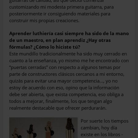
guitarras de calidad, así que decidí comenzar
customizando mi mo­desta primera guitarra, para
posteriormente ir consiguiendo materiales para
construir mis propias creaciones.
Aprender luthiería casi siempre ha sido de la mano
de un maestro, en plan aprendiz ¿Hay otras
fórmulas? ¿Cómo lo hiciste tú?
Este mundillo tradicionalmente ha sido muy cerrado en
cuanto a la enseñanza, yo mismo me he encontrado con
“puertas cerradas” con respecto a algunos temas por
parte de cons­tructores clásicos cercanos a mi entorno,
qui­zás para evitar una mayor competencia…, yo no
estoy de acuerdo con eso, opino que la infor­mación
debe ser abierta, que exista competen­cia, eso obliga a
todos a mejorar, finalmente, los que tengan algo
realmente destacable que ofrecer perdurarán.
Por suerte los tiempos
cambian, hoy día
existe en los libros -