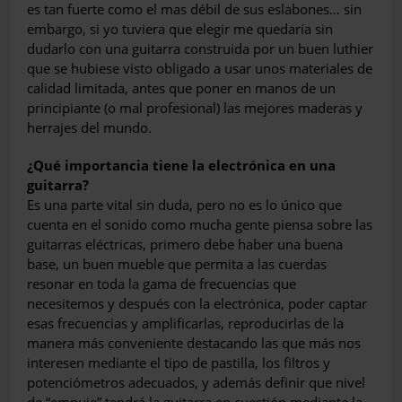
es tan fuerte como el mas débil de sus eslabones… sin
embargo, si yo tuviera que elegir me quedaría sin
dudarlo con una guita­rra construida por un buen luthier
que se hu­biese visto obligado a usar unos materiales de
calidad limitada, antes que poner en manos de un
principiante (o mal profesional) las mejores maderas y
herrajes del mundo.
¿Qué importancia tiene la electrónica en una
guitarra?
Es una parte vital sin duda, pero no es lo único que
cuenta en el sonido como mucha gente piensa sobre las
guitarras eléctricas, primero debe haber una buena
base, un buen mueble que permita a las cuerdas
resonar en toda la gama de frecuencias que
necesitemos y después con la electrónica, poder captar
esas frecuencias y amplificarlas, reproducirlas de la
manera más conveniente destacando las que más nos
interesen mediante el tipo de pasti­lla, los filtros y
potenciómetros adecuados, y además definir que nivel