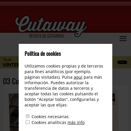
REVISTA DE GUITARRAS
Política de cookies
Utilizamos cookies propias y de terceros
para fines analíticos (por ejemplo,
páginas visitadas). Pulsa
aquí
para más
O3 Custom Guitars Alejandro Ramírez
información. Puedes autorizar la
transferencia de datos a terceros y
aceptar todas las cookies pulsando el
botón "Aceptar todas", configurarlas y
aceptar las que elijas:
Cookies necesarias
Cookies analíticas
más info