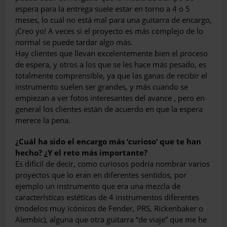
espera para la entrega suele estar en torno a 4 o 5
meses, lo cual no está mal para una guitarra de encargo,
¡Creo yo! A veces si el proyecto es más complejo de lo
normal se puede tardar algo más.
Hay clientes que llevan excelentemente bien el proceso
de espera, y otros a los que se les hace más pesado, es
totalmente comprensi­ble, ya que las ganas de recibir el
instrumento suelen ser grandes, y más cuando se
empie­zan a ver fotos interesantes del avance , pero en
general los clientes están de acuerdo en que la espera
merece la pena.
¿Cuál ha sido el encargo más ‘curioso’ que te han
hecho? ¿Y el reto más importante?
Es difícil de decir, como curiosos podría nombrar varios
proyectos que lo eran en dife­rentes sentidos, por
ejemplo un instrumento que era una mezcla de
características esté­ticas de 4 instrumentos diferentes
(modelos muy icónicos de Fender, PRS, Rickenbaker o
Alembic), alguna que otra guitarra “de viaje” que me he