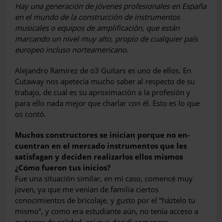
Hay una generación de jóvenes profesionales en España
en el mundo de la construcción de instrumentos
musicales o equipos de amplificación, que están
marcando un nivel muy alto, propio de cualquier país
europeo incluso norteamericano.
Alejandro Ramírez de o3 Guitars es uno de ellos. En
Cutaway nos apetecía mu­cho saber al respecto de su
trabajo, de cual es su aproximación a la profesión y
para ello nada mejor que charlar con él. Esto es lo que
os contó.
Muchos constructores se inician porque no en­
cuentran en el mercado instrumentos que les
satisfagan y deciden realizarlos ellos mismos
¿Cómo fueron tus inicios?
Fue una situación similar, en mi caso, co­mencé muy
joven, ya que me venían de familia ciertos
conocimientos de bricolaje, y gusto por el “háztelo tu
mismo”, y como era estudiante aún, no tenía acceso a