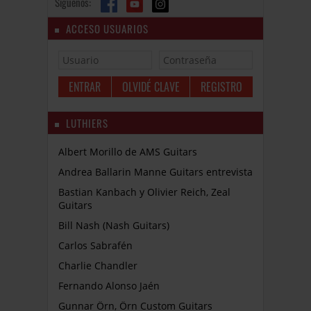
Síguenos:
ACCESO USUARIOS
OLVIDÉ CLAVE
REGISTRO
LUTHIERS
Albert Morillo de AMS Guitars
Andrea Ballarin Manne Guitars entrevista
Bastian Kanbach y Olivier Reich, Zeal
Guitars
Bill Nash (Nash Guitars)
Carlos Sabrafén
Charlie Chandler
Fernando Alonso Jaén
Gunnar Örn, Örn Custom Guitars