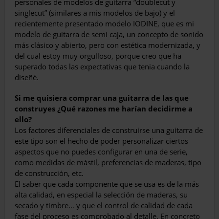
personales de modelos de guitarra “doublecut y
singlecut” (similares a mis modelos de bajo) y el
recientemente pre­sentado modelo IODINE, que es mi
modelo de guitarra de semi caja, un concepto de sonido
más clásico y abierto, pero con esté­tica modernizada, y
del cual estoy muy or­gulloso, porque creo que ha
superado todas las expectativas que tenia cuando la
diseñé.
Si me quisiera comprar una guitarra de las que
construyes ¿Qué razones me harían decidirme a
ello?
Los factores diferenciales de construirse una guitarra de
este tipo son el hecho de poder personalizar ciertos
aspectos que no puedes configurar en una de serie,
como medidas de mástil, preferencias de maderas, tipo
de cons­trucción, etc.
El saber que cada componente que se usa es de la más
alta calidad, en especial la selec­ción de maderas, su
secado y timbre… y que el control de calidad de cada
fase del proceso es comprobado al detalle. En concreto