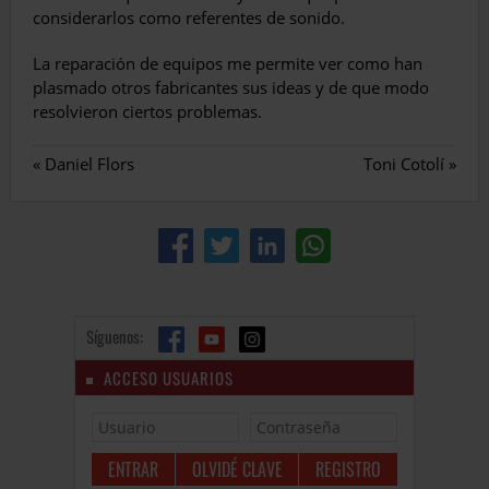
considerarlos como referentes de sonido.
La reparación de equipos me permite ver como han
plasmado otros fabricantes sus ideas y de que modo
resolvieron ciertos problemas.
«
Daniel Flors
Toni Cotolí
»
Síguenos:
ACCESO USUARIOS
OLVIDÉ CLAVE
REGISTRO