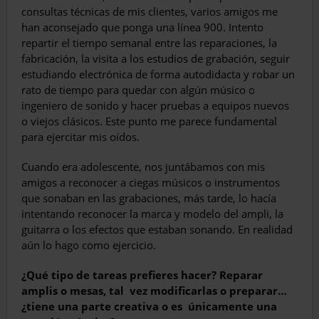
consultas técnicas de mis clientes, varios amigos me
han aconsejado que ponga una línea 900. Intento
repartir el tiempo semanal entre las reparaciones, la
fabricación, la visita a los estudios de grabación, seguir
estudiando electrónica de forma autodidacta y robar un
rato de tiempo para quedar con algún músico o
ingeniero de sonido y hacer pruebas a equipos nuevos
o viejos clásicos. Este punto me parece fundamental
para ejercitar mis oídos.
Cuando era adolescente, nos juntábamos con mis
amigos a reconocer a ciegas músicos o instrumentos
que sonaban en las grabaciones, más tarde, lo hacía
intentando reconocer la marca y modelo del ampli, la
guitarra o los efectos que estaban sonando. En realidad
aún lo hago como ejercicio.
¿Qué tipo de tareas prefieres hacer? Reparar
amplis o mesas, tal vez modificarlas o preparar…
¿tiene una parte creativa o es únicamente una