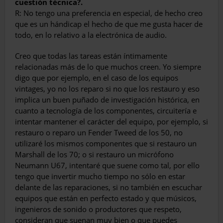
cuestión técnica?.
R: No tengo una preferencia en especial, de hecho creo
que es un hándicap el hecho de que me gusta hacer de
todo, en lo relativo a la electrónica de audio.
Creo que todas las tareas están íntimamente
relacionadas más de lo que muchos creen. Yo siempre
digo que por ejemplo, en el caso de los equipos
vintages, yo no los reparo si no que los restauro y eso
implica un buen puñado de investigación histórica, en
cuanto a tecnología de los componentes, circuitería e
intentar mantener el carácter del equipo, por ejemplo, si
restauro o reparo un Fender Tweed de los 50, no
utilizaré los mismos componentes que si restauro un
Marshall de los 70; o si restauro un micrófono
Neumann U67, intentaré que suene como tal, por ello
tengo que invertir mucho tiempo no sólo en estar
delante de las reparaciones, si no también en escuchar
equipos que están en perfecto estado y que músicos,
ingenieros de sonido o productores que respeto,
consideran que suenan muy bien o que puedes