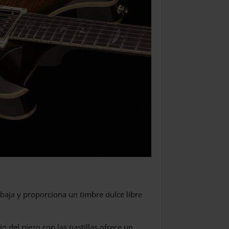
baja y proporciona un timbre dulce libre
o del piezo con las pastillas ofrece un