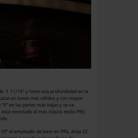
de
1 11/16” y tiene una profundidad en la
uzca un tonos más cálidos y con mayor
 “V” en las partes más bajas y se va
está recortado al más clásico estilo PRS
modo
 10” el empleado de base en PRS, aloja 22