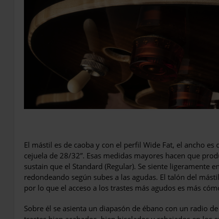
El mástil es de caoba y con el perfil Wide Fat, el ancho es 
cejuela de 28/32”. Esas medidas mayores hacen que prod
sustain que el Standard (Regular). Se siente ligeramente en
redondeando según subes a las agudas. El talón del mástil 
por lo que el acceso a los trastes más agudos es más có
Sobre él se asienta un diapasón de ébano con un radio de