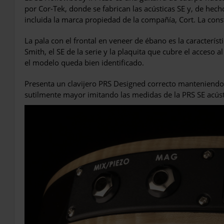
por Cor-Tek, donde se fabrican las acústicas SE y, de hec
incluida la marca propiedad de la compañía, Cort. La cons
La pala con el frontal en veneer de ébano es la caracterís
Smith, el SE de la serie y la plaquita que cubre el acceso 
el modelo queda bien identificado.
Presenta un clavijero PRS Designed correcto manteniendo l
sutilmente mayor imitando las medidas de la PRS SE acúst