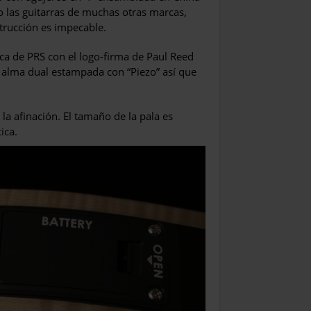
ho las guitarras de muchas otras marcas,
trucción es impecable.
tica de PRS con el logo-firma de Paul Reed
al alma dual estampada con “Piezo” así que
a afinación. El tamaño de la pala es
ica.