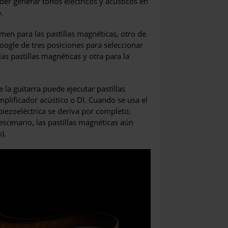
er generar tonos eléctricos y acústicos en
.
en para las pastillas magnéticas, otro de
oogle de tres posiciones para seleccionar
las pastillas magnéticas y otra para la
la guitarra puede ejecutar pastillas
mplificador acústico o DI. Cuando se usa el
piezoeléctrica se deriva por completo,
escenario, las pastillas magnéticas aún
).